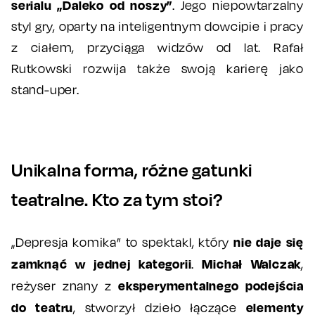
serialu „Daleko od noszy”
. Jego niepowtarzalny
styl gry, oparty na inteligentnym dowcipie i pracy
z ciałem, przyciąga widzów od lat. Rafał
Rutkowski rozwija także swoją karierę jako
stand-uper.
Unikalna forma, różne gatunki
teatralne. Kto za tym stoi?
nie daje się
„Depresja komika” to spektakl, który
zamknąć w jednej kategorii
Michał Walczak
.
,
eksperymentalnego podejścia
reżyser znany z
do teatru
elementy
, stworzył dzieło łączące