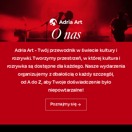
O nas
Adria Art - Twój przewodnik w świecie kultury i
rozrywki. Tworzymy przestrzeń,
w której
kultura i
rozrywka są dostępne dla każdego. Nasze wydarzenia
organizujemy
z dbałością
o każdy szczegół,
od A do Z, aby
Twoje doświadczenie było
niepowtarzalne!
Poznajmy się