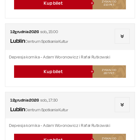
ZYSKAJ OD
Kup bilet
210
PKT
12
grudnia
2026
sob.
,
15:00
Lublin
Centrum Spotkania Kultur
Depresja komika - Adam Woronowicz i Rafał Rutkowski
ZYSKAJ OD
Kup bilet
267
PKT
12
grudnia
2026
sob.
,
17:30
Lublin
Centrum Spotkania Kultur
Depresja komika - Adam Woronowicz i Rafał Rutkowski
ZYSKAJ OD
Kup bilet