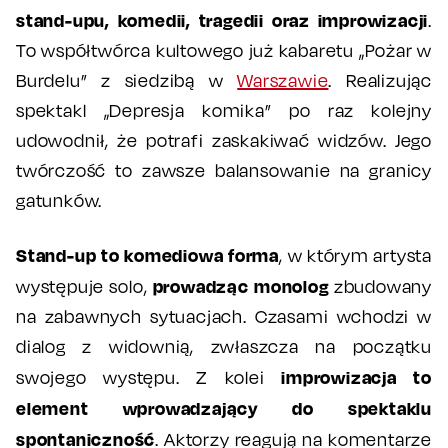
stand-upu, komedii, tragedii oraz improwizacji
.
To współtwórca kultowego już kabaretu „Pożar w
Burdelu” z siedzibą w
Warszawie
. Realizując
spektakl „Depresja komika” po raz kolejny
udowodnił, że potrafi zaskakiwać widzów. Jego
twórczość to zawsze balansowanie na granicy
gatunków.
Stand-up to komediowa forma
, w którym artysta
prowadząc monolog
występuje solo,
zbudowany
na zabawnych sytuacjach. Czasami wchodzi w
dialog z widownią, zwłaszcza na początku
improwizacja to
swojego występu. Z kolei
element wprowadzający do spektaklu
spontaniczność
. Aktorzy reagują na komentarze