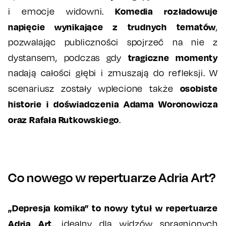
Komedia rozładowuje
i emocje widowni.
napięcie wynikające z trudnych tematów
,
pozwalając publiczności spojrzeć na nie z
tragiczne momenty
dystansem, podczas gdy
nadają całości głębi i zmuszają do refleksji. W
osobiste
scenariusz zostały wplecione także
historie i doświadczenia Adama Woronowicza
oraz Rafała Rutkowskiego
.
Co nowego w repertuarze Adria Art?
„Depresja komika” to nowy tytuł w repertuarze
Adria Art
, idealny dla widzów spragnionych