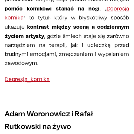
pomóc komikowi stanąć na nogi
. „
Depresja
komika
” to tytuł, który w błyskotliwy sposób
kontrast między sceną a codziennym
ukazuje
życiem artysty
, gdzie śmiech staje się zarówno
narzędziem na terapii, jak i ucieczką przed
trudnymi emocjami, zmęczeniem i wypaleniem
zawodowym.
Depresja_komika
Adam Woronowicz i Rafał
Rutkowski na żywo