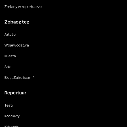
Zmiany w repertuarze
Zobacz też
Artyści
Województwa
Miasta
Sale
Blog „Za kulisami”
Repertuar
Teatr
Koncerty
Kabarety