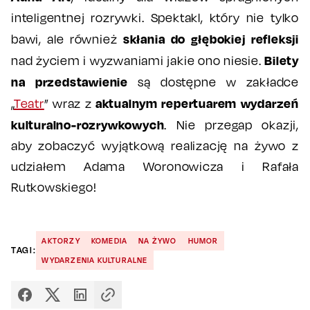
inteligentnej rozrywki. Spektakl, który nie tylko
skłania do głębokiej refleksji
bawi, ale również
Bilety
nad życiem i wyzwaniami jakie ono niesie.
na przedstawienie
są dostępne w zakładce
aktualnym repertuarem wydarzeń
„
Teatr
” wraz z
kulturalno-rozrywkowych
. Nie przegap okazji,
aby zobaczyć wyjątkową realizację na żywo z
udziałem Adama Woronowicza i Rafała
Rutkowskiego!
AKTORZY
KOMEDIA
NA ŻYWO
HUMOR
TAGI:
WYDARZENIA KULTURALNE