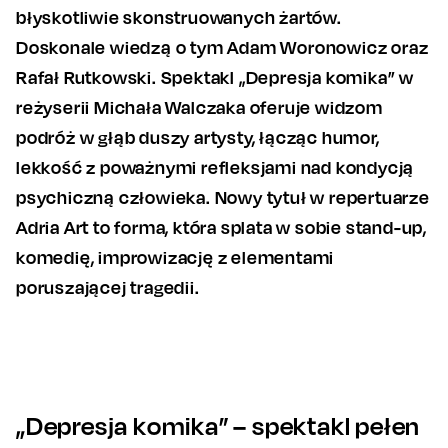
błyskotliwie skonstruowanych żartów.
Doskonale wiedzą o tym Adam Woronowicz oraz
Rafał Rutkowski. Spektakl „Depresja komika” w
reżyserii Michała Walczaka oferuje widzom
podróż w głąb duszy artysty, łącząc humor,
lekkość z poważnymi refleksjami nad kondycją
psychiczną człowieka. Nowy tytuł w repertuarze
Adria Art to forma, która splata w sobie stand-up,
komedię, improwizację z elementami
poruszającej tragedii.
„Depresja komika” – spektakl pełen