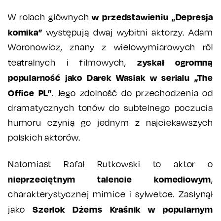
w przedstawieniu „Depresja
W rolach głównych
komika”
występują dwaj wybitni aktorzy. Adam
Woronowicz, znany z wielowymiarowych ról
zyskał ogromną
teatralnych i filmowych,
popularność jako Darek Wasiak w serialu „The
Office PL”
. Jego zdolność do przechodzenia od
dramatycznych tonów do subtelnego poczucia
humoru czynią go jednym z najciekawszych
polskich aktorów.
Natomiast Rafał Rutkowski to aktor o
nieprzeciętnym talencie komediowym
,
charakterystycznej mimice i sylwetce. Zasłynął
Szerlok Dżems Kraśnik w popularnym
jako