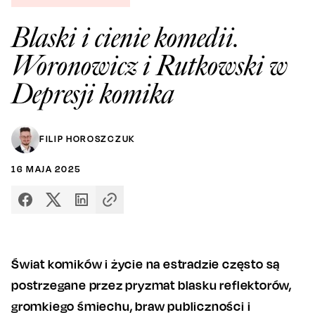
Blaski i cienie komedii.
Woronowicz i Rutkowski w
Depresji komika
FILIP HOROSZCZUK
16
MAJA
2025
Świat komików i życie na estradzie często są
postrzegane przez pryzmat blasku reflektorów,
gromkiego śmiechu, braw publiczności i