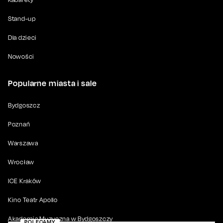
Stand-up
Dla dzieci
Nowości
Popularne miasta i sale
Bydgoszcz
Poznań
Warszawa
Wrocław
ICE Kraków
Kino Teatr Apollo
Akademia Muzyczna w Bydgoszczy
POLECAMY