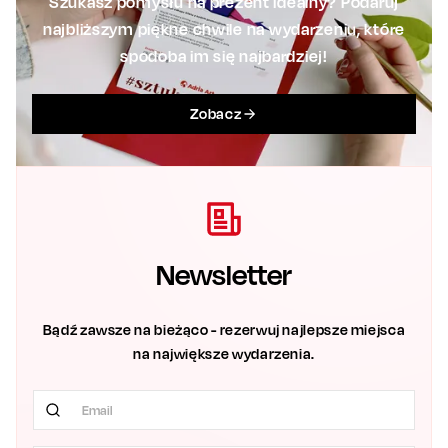
Szukasz pomysłu na prezent idealny? Podaruj
najbliższym piękne chwile na wydarzeniu, które
spodoba im się najbardziej!
Zobacz
Newsletter
Bądź zawsze na bieżąco - rezerwuj najlepsze miejsca
na największe wydarzenia.