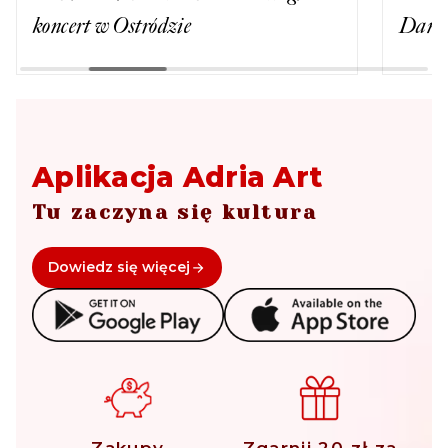
koncert w Ostródzie
Dance
Aplikacja Adria Art
Tu zaczyna się kultura
Dowiedz się więcej