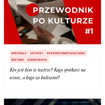
SPEKTAKLE
AKTORZY
#PRZEWODNIKPOKULTURZE
REZYSER
SCENOGRAFIA
Kto jest kim w teatrze? Kogo spotkasz na
scenie, a kogo za kulisami?