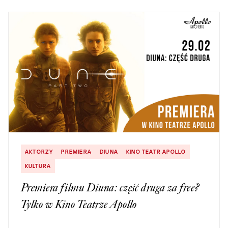
AKTORZY
PREMIERA
DIUNA
KINO TEATR APOLLO
KULTURA
Premiera filmu Diuna: część druga za free?
Tylko w Kino Teatrze Apollo