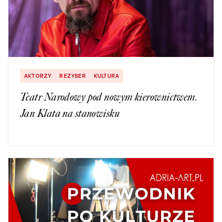
AKTORZY
REZYSER
KULTURA
Teatr Narodowy pod nowym kierownictwem.
Jan Klata na stanowisku