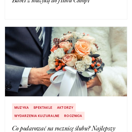
Babel z muzyką do filmu Chłopi
MUZYKA
SPEKTAKLE
AKTORZY
WYDARZENIA KULTURALNE
ROCZNICA
Co podarować na rocznicę ślubu? Najlepszy