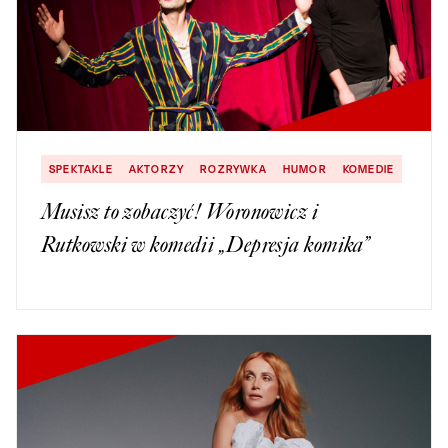
SPEKTAKLE
AKTORZY
ROZRYWKA
HUMOR
KOMEDIE
Musisz to zobaczyć! Woronowicz i
Rutkowski w komedii „Depresja komika”