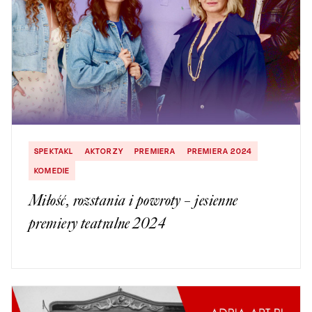
SPEKTAKL
AKTORZY
PREMIERA
PREMIERA 2024
KOMEDIE
Miłość, rozstania i powroty – jesienne
premiery teatralne 2024