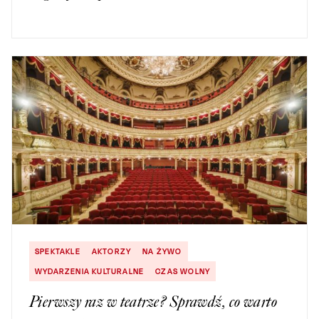
SPEKTAKLE
AKTORZY
NA ŻYWO
WYDARZENIA KULTURALNE
CZAS WOLNY
Pierwszy raz w teatrze? Sprawdź, co warto