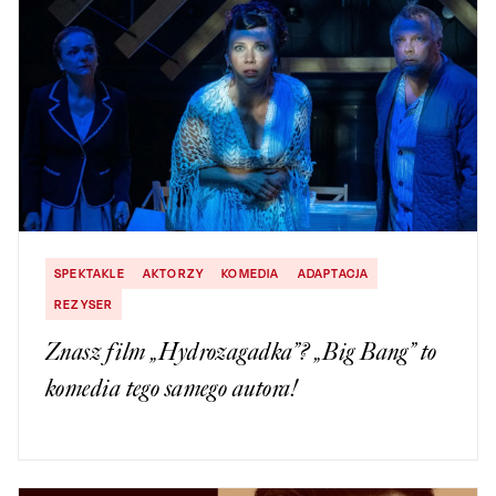
SPEKTAKLE
AKTORZY
KOMEDIA
ADAPTACJA
REZYSER
Znasz film „Hydrozagadka”? „Big Bang” to
komedia tego samego autora!