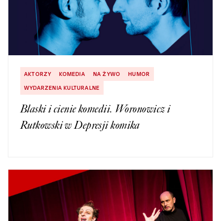
AKTORZY
KOMEDIA
NA ŻYWO
HUMOR
WYDARZENIA KULTURALNE
Blaski i cienie komedii. Woronowicz i
Rutkowski w Depresji komika