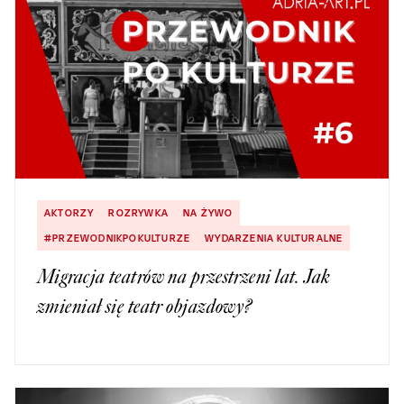
AKTORZY
ROZRYWKA
NA ŻYWO
#PRZEWODNIKPOKULTURZE
WYDARZENIA KULTURALNE
Migracja teatrów na przestrzeni lat. Jak
zmieniał się teatr objazdowy?