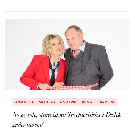
SPEKTAKLE
AKTORZY
NA ŻYWO
HUMOR
KOMEDIE
Nowe role, stara iskra: Trzepiecińska i Dedek
znów razem!