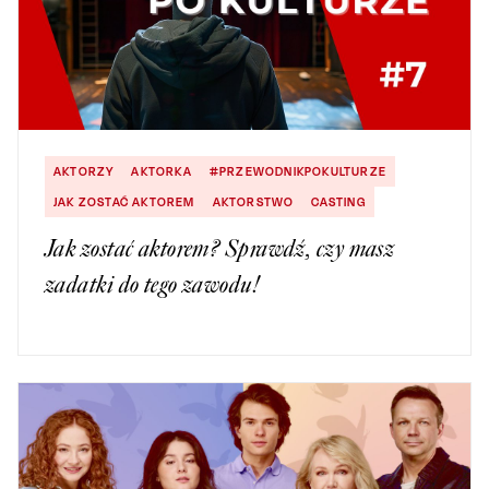
AKTORZY
AKTORKA
#PRZEWODNIKPOKULTURZE
JAK ZOSTAĆ AKTOREM
AKTORSTWO
CASTING
Jak zostać aktorem? Sprawdź, czy masz
zadatki do tego zawodu!