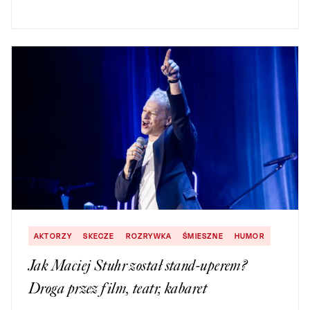
AKTORZY
SKECZE
ROZRYWKA
ŚMIESZNE
HUMOR
Jak Maciej Stuhr został stand-uperem?
Droga przez film, teatr, kabaret