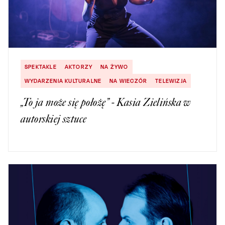
SPEKTAKLE
AKTORZY
NA ŻYWO
WYDARZENIA KULTURALNE
NA WIECZÓR
TELEWIZJA
„To ja może się położę” - Kasia Zielińska w
autorskiej sztuce