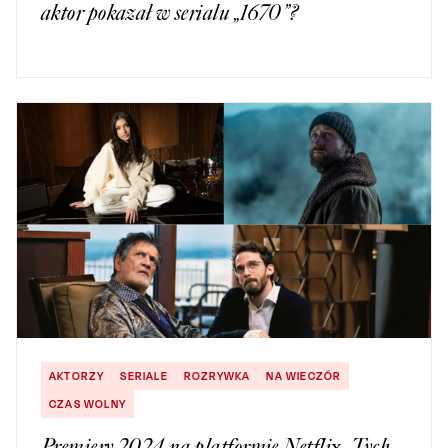
aktor pokazał w serialu „1670”?
AKTORZY
SERIALE
ROZRYWKA
NA WIECZÓR
CZAS WOLNY
Premiery 2024 na platformie Netflix. Tych