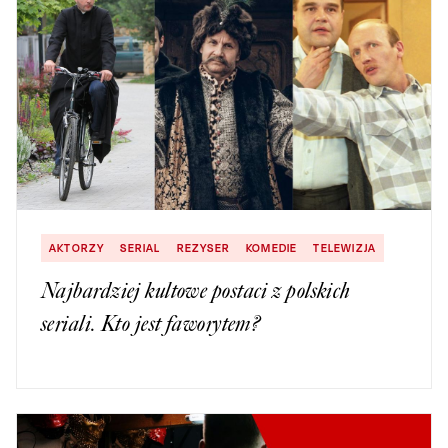
AKTORZY
SERIAL
REZYSER
KOMEDIE
TELEWIZJA
Najbardziej kultowe postaci z polskich
seriali. Kto jest faworytem?