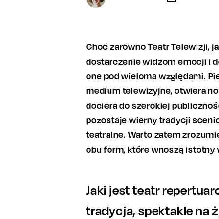
Choć zarówno Teatr Telewizji, ja
dostarczenie widzom emocji i do
one pod wieloma względami. Pie
medium telewizyjne, otwiera no
dociera do szerokiej publicznoś
pozostaje wierny tradycji sceni
teatralne. Warto zatem zrozumie
obu form, które wnoszą istotny 
Jaki jest teatr repertu
tradycja, spektakle na