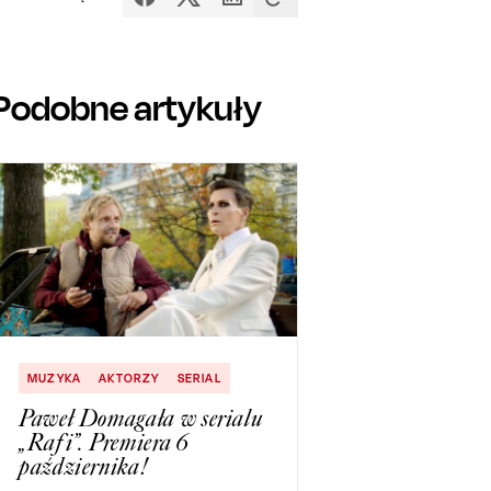
Podobne artykuły
MUZYKA
AKTORZY
SERIAL
Paweł Domagała w serialu
„Rafi”. Premiera 6
października!