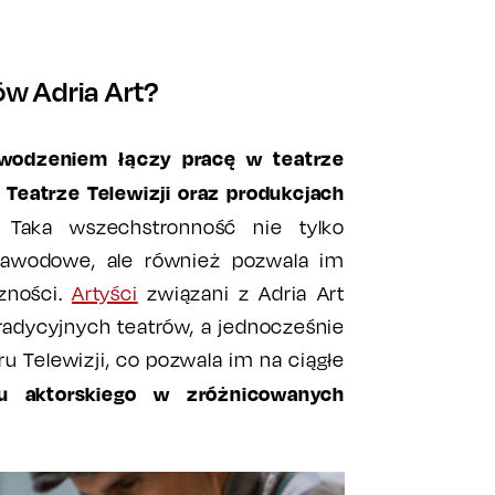
w Adria Art?
owodzeniem łączy pracę w teatrze
Teatrze Telewizji oraz produkcjach
. Taka wszechstronność nie tylko
zawodowe, ale również pozwala im
zności.
Artyści
związani z Adria Art
radycyjnych teatrów, a jednocześnie
ru Telewizji, co pozwala im na ciągłe
tu aktorskiego w zróżnicowanych