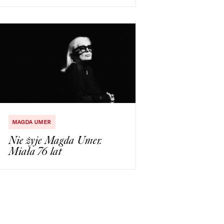
MAGDA UMER
Nie żyje Magda Umer.
Miała 76 lat