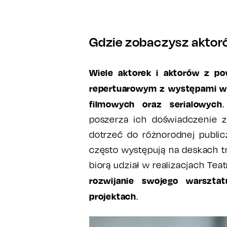
Gdzie zobaczysz aktoró
Wiele aktorek i aktorów z p
repertuarowym z występami w 
filmowych oraz serialowych
poszerza ich doświadczenie 
dotrzeć do różnorodnej public
często występują na deskach t
biorą udział w realizacjach Teat
rozwijanie swojego warszta
projektach
.