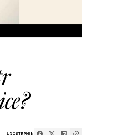
tr
ice?
UDOSTĘPNIJ: