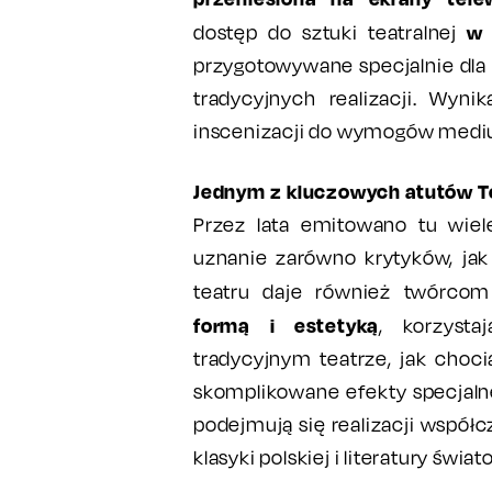
w 
dostęp do sztuki teatralnej
przygotowywane specjalnie dla T
tradycyjnych realizacji. Wyn
inscenizacji do wymogów medi
Jednym z kluczowych atutów Tea
Przez lata emitowano tu wiel
uznanie zarówno krytyków, jak 
teatru daje również twórco
formą i estetyką
, korzyst
tradycyjnym teatrze, jak choc
skomplikowane efekty specjalne
podejmują się realizacji współ
klasyki polskiej i literatury świat