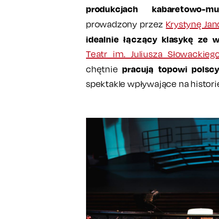
produkcjach kabaretowo-mu
prowadzony przez
Krystynę Jan
idealnie łączący klasykę ze 
Teatr im. Juliusza Słowackieg
pracują topowi polscy
chętnie
spektakle wpływające na historię