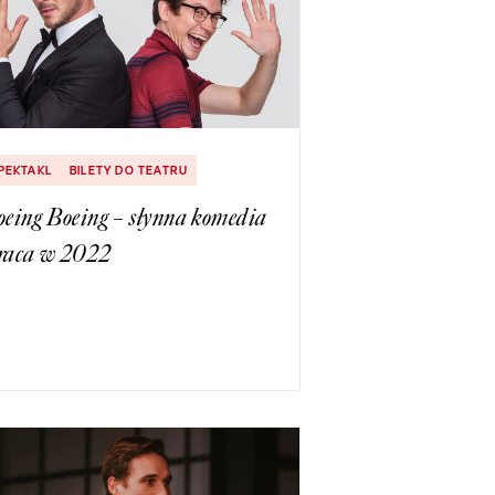
PEKTAKL
BILETY DO TEATRU
eing Boeing – słynna komedia
raca w 2022