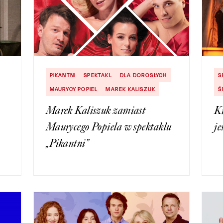
PIKANTNI
SPEKTAKL
DLA DOROSŁYCH
S
MAURYCY POPIEL
MAREK KALISZUK
Ś
Marek Kaliszuk zamiast
K
Maurycego Popiela w spektaklu
je
„Pikantni”