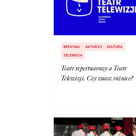
SPEKTAKL
AKTORZY
KULTURA
TELEWIZJA
Teatr repertuarowy a Teatr
Telewizji. Czy znasz różnice?