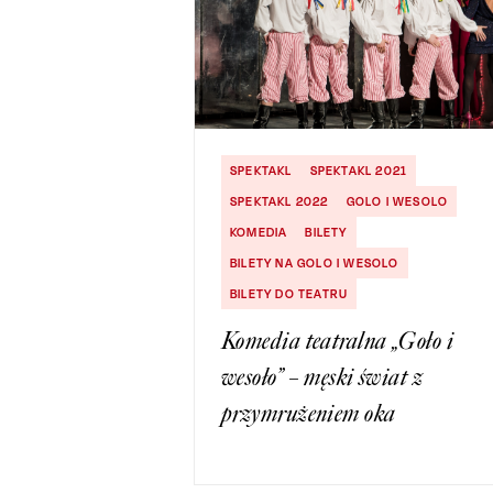
SPEKTAKL
SPEKTAKL 2021
SPEKTAKL 2022
GOLO I WESOLO
KOMEDIA
BILETY
BILETY NA GOLO I WESOLO
BILETY DO TEATRU
Komedia teatralna „Goło i
wesoło” – męski świat z
przymrużeniem oka