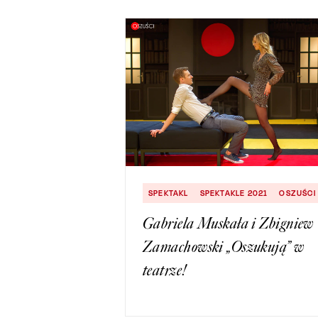
SPEKTAKL
SPEKTAKLE 2021
OSZUŚCI
Gabriela Muskała i Zbigniew
Zamachowski „Oszukują” w
teatrze!