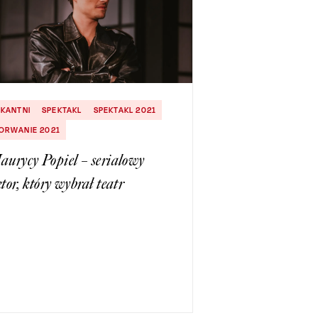
IKANTNI
SPEKTAKL
SPEKTAKL 2021
ORWANIE 2021
urycy Popiel – serialowy
tor, który wybrał teatr