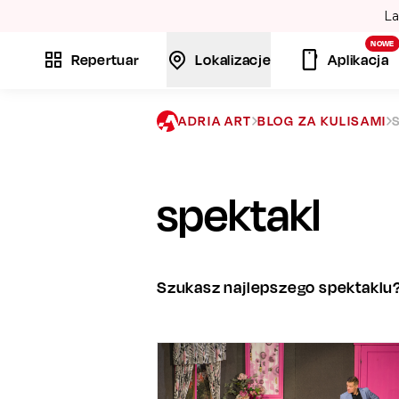
La
NOWE
Repertuar
Lokalizacje
Aplikacja
ADRIA ART
BLOG ZA KULISAMI
spektakl
Szukasz najlepszego spektaklu? 