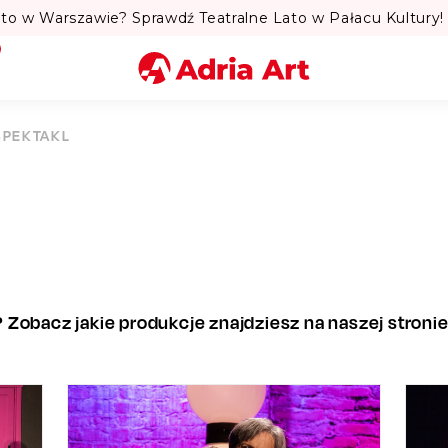
to w Warszawie? Sprawdź Teatralne Lato w Pałacu Kultury! 
Miasto
SPEKTAKL
Kategoria
Szukaj
Zobacz jakie produkcje znajdziesz na naszej stronie