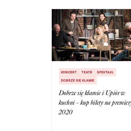
KONCERT
TEATR
SPEKTAKL
DOBRZE SIĘ KŁAMIE
Dobrze się kłamie i Upiór w
kuchni – kup bilety na premier
2020