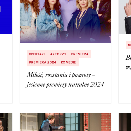
S
SPEKTAKL
AKTORZY
PREMIERA
Bo
PREMIERA 2024
KOMEDIE
w
Miłość, rozstania i powroty –
jesienne premiery teatralne 2024