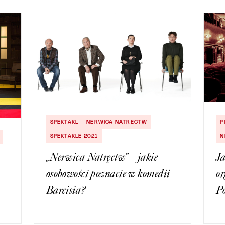
SPEKTAKL
NERWICA NATRECTW
P
SPEKTAKLE 2021
N
„Nerwica Natręctw” – jakie
Ja
osobowości poznacie w komedii
or
Barcisia?
Po