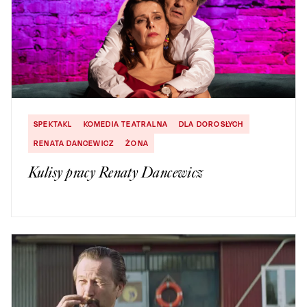
SPEKTAKL
KOMEDIA TEATRALNA
DLA DOROSŁYCH
RENATA DANCEWICZ
ŻONA
Kulisy pracy Renaty Dancewicz