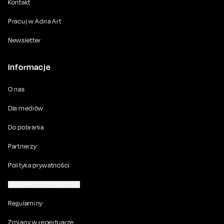
Kontakt
Pracuj w Adria Art
Newsletter
Informacje
O nas
Dla mediów
Do pobrania
Partnerzy
Polityka prywatności
Ustawienia prywatności
Regulaminy
Zmiany w repertuarze