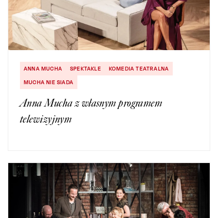
ANNA MUCHA
SPEKTAKLE
KOMEDIA TEATRALNA
MUCHA NIE SIADA
Anna Mucha z własnym programem
telewizyjnym