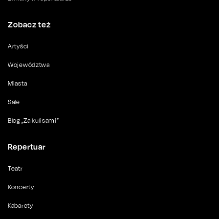
Zobacz też
Artyści
Województwa
Miasta
Sale
Blog „Za kulisami”
Repertuar
Teatr
Koncerty
Kabarety