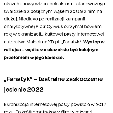
okazało, nowy wizerunek aktora – stanowczego
twardziela z potężnym wąsem został z nim na
dłużej. Niedługo po realizacji kampanii
charytatywnej Piotr Cyrwus otrzymał bowiem
rolę w ekranizacji… kultowej pasty internetowej
Występ w
autorstwa Malcolma XD pt. „Fanatyk”.
roli ojca – wędkarza okazał się być kolejnym
przełomem w jego karierze.
„Fanatyk” – teatralne zaskoczenie
jesienie 2022
Ekranizacja internetowej pasty powstała w 2017
roku. To krótkometrażowy film w reżyserii