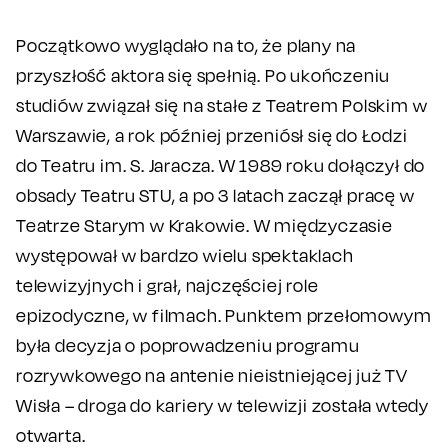
Początkowo wyglądało na to, że plany na
przyszłość aktora się spełnią. Po ukończeniu
studiów związał się na stałe z Teatrem Polskim w
Warszawie, a rok później przeniósł się do Łodzi
do Teatru im. S. Jaracza. W 1989 roku dołączył do
obsady Teatru STU, a po 3 latach zaczął pracę w
Teatrze Starym w Krakowie. W międzyczasie
występował w bardzo wielu spektaklach
telewizyjnych i grał, najczęściej role
epizodyczne, w filmach. Punktem przełomowym
była decyzja o poprowadzeniu programu
rozrywkowego na antenie nieistniejącej już TV
Wisła – droga do kariery w telewizji została wtedy
otwarta.