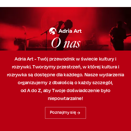
O nas
Adria Art - Twój przewodnik w świecie kultury i
rozrywki. Tworzymy przestrzeń,
w której
kultura i
rozrywka są dostępne dla każdego. Nasze wydarzenia
organizujemy
z dbałością
o każdy szczegół,
od A do Z, aby
Twoje doświadczenie było
niepowtarzalne!
Poznajmy się