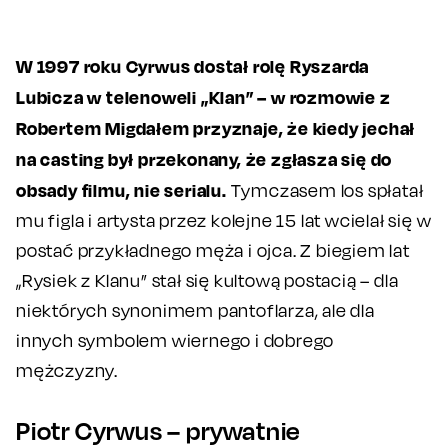
W 1997 roku Cyrwus dostał rolę Ryszarda
Lubicza w telenoweli „Klan” – w rozmowie z
Robertem Migdałem przyznaje, że kiedy jechał
na casting był przekonany, że zgłasza się do
obsady filmu, nie serialu.
Tymczasem los spłatał
mu figla i artysta przez kolejne 15 lat wcielał się w
postać przykładnego męża i ojca. Z biegiem lat
„Rysiek z Klanu” stał się kultową postacią – dla
niektórych synonimem pantoflarza, ale dla
innych symbolem wiernego i dobrego
mężczyzny.
Piotr Cyrwus – prywatnie