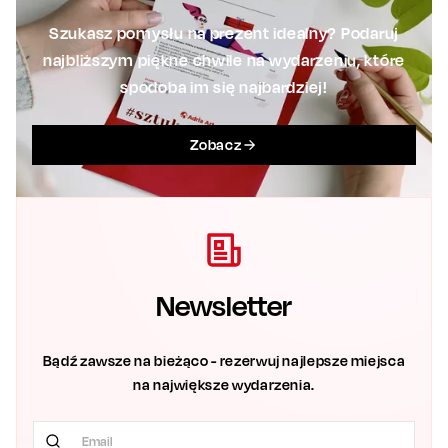
Szukasz pomysłu na prezent idealny? Podaruj
najbliższym piękne chwile na wydarzeniu, które
spodoba im się najbardziej!
Zobacz
Newsletter
Bądź zawsze na bieżąco - rezerwuj najlepsze miejsca
na największe wydarzenia.