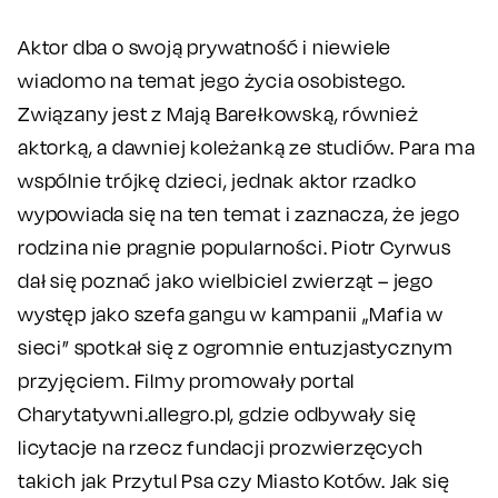
Aktor dba o swoją prywatność i niewiele
wiadomo na temat jego życia osobistego.
Związany jest z Mają Barełkowską, również
aktorką, a dawniej koleżanką ze studiów. Para ma
wspólnie trójkę dzieci, jednak aktor rzadko
wypowiada się na ten temat i zaznacza, że jego
rodzina nie pragnie popularności. Piotr Cyrwus
dał się poznać jako wielbiciel zwierząt – jego
występ jako szefa gangu w kampanii „Mafia w
sieci” spotkał się z ogromnie entuzjastycznym
przyjęciem. Filmy promowały portal
Charytatywni.allegro.pl, gdzie odbywały się
licytacje na rzecz fundacji prozwierzęcych
takich jak Przytul Psa czy Miasto Kotów. Jak się