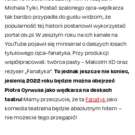
Michała Tylki. Postać szalonego ojca-wędkarza
tak bardzo przypadła do gustu widzom, że
popularność tej historii postanowił wykorzystać
portal olx.pl. W zeszłym roku na ich kanale na
YouTube pojawił się miniserial o dalszych losach
tytułowego ojca-fanatyka. Przy produkcji
współpracowali: twórca pasty – Malcolm XD oraz
To jednak jeszcze nie koniec,
reżyser „Fanatyka”.
jesienią 2022 roku będzie można obejrzeć
Piotra Cyrwusa jako wędkarza na deskach
teatru!
Mamy przeczucie, że ta
Fanatyk
jako
komedia teatralna będzie absolutnym hitem –
nie możecie tego przegapić!