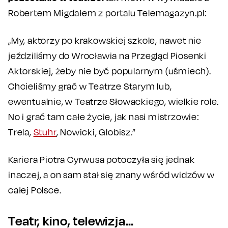
Robertem Migdałem z portalu Telemagazyn.pl:
„My, aktorzy po krakowskiej szkole, nawet nie
jeździliśmy do Wrocławia na Przegląd Piosenki
Aktorskiej, żeby nie być popularnym (uśmiech).
Chcieliśmy grać w Teatrze Starym lub,
ewentualnie, w Teatrze Słowackiego, wielkie role.
No i grać tam całe życie, jak nasi mistrzowie:
Trela,
Stuhr
, Nowicki, Globisz.”
Kariera Piotra Cyrwusa potoczyła się jednak
inaczej, a on sam stał się znany wśród widzów w
całej Polsce.
Teatr, kino, telewizja…