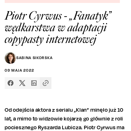
Piotr Cyrwus - „Fanatyk”
wędkarstwa w adaptacji
copypasty internetowej
SABINA SIKORSKA
09
MAJA
2022
Od odejścia aktora z serialu „Klan” minęło już 10
lat, a mimo to widzowie kojarzą go głównie z roli
pociesznego Ryszarda Lubicza. Piotr Cyrwus ma