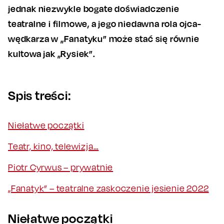
jednak niezwykle bogate doświadczenie
teatralne i filmowe, a jego niedawna rola ojca-
wędkarza w „Fanatyku” może stać się równie
kultowa jak „Rysiek”.
Spis treści:
Niełatwe początki
Teatr, kino, telewizja…
Piotr Cyrwus – prywatnie
„Fanatyk” – teatralne zaskoczenie jesienie 2022
Niełatwe początki