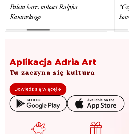
Paleta barw miłości Ralpha
"Czy 
Kaminskiego
konce
Aplikacja Adria Art
Tu zaczyna się kultura
Dowiedz się więcej