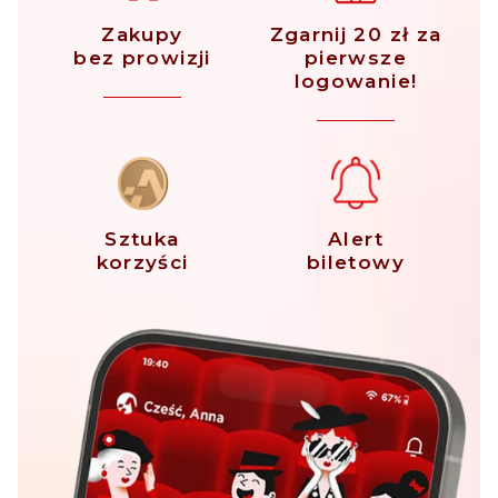
Zakupy
Zgarnij 20 zł za
bez prowizji
pierwsze
logowanie!
Sztuka
Alert
korzyści
biletowy