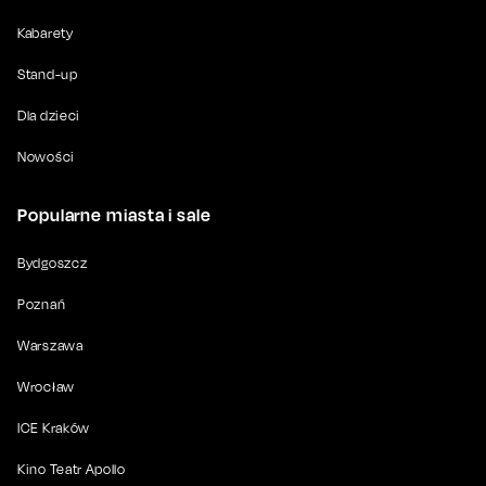
Kabarety
Stand-up
Dla dzieci
Nowości
Popularne miasta i sale
Bydgoszcz
Poznań
Warszawa
Wrocław
ICE Kraków
Kino Teatr Apollo