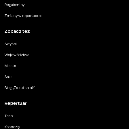
Regulaminy
Zmiany w repertuarze
Zobacz też
Artyści
Województwa
Miasta
Sale
Blog „Za kulisami”
Repertuar
Teatr
Koncerty