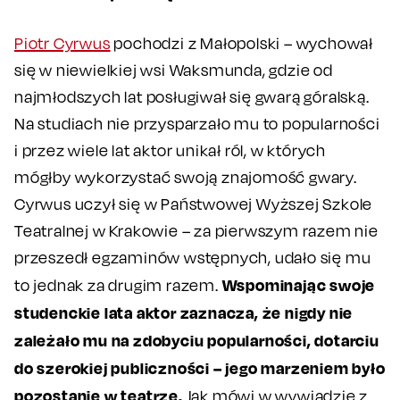
Piotr Cyrwus
pochodzi z Małopolski – wychował
się w niewielkiej wsi Waksmunda, gdzie od
najmłodszych lat posługiwał się gwarą góralską.
Na studiach nie przysparzało mu to popularności
i przez wiele lat aktor unikał ról, w których
mógłby wykorzystać swoją znajomość gwary.
Cyrwus uczył się w Państwowej Wyższej Szkole
Teatralnej w Krakowie – za pierwszym razem nie
przeszedł egzaminów wstępnych, udało się mu
Wspominając swoje
to jednak za drugim razem.
studenckie lata aktor zaznacza, że nigdy nie
zależało mu na zdobyciu popularności, dotarciu
do szerokiej publiczności – jego marzeniem było
pozostanie w teatrze.
Jak mówi w wywiadzie z