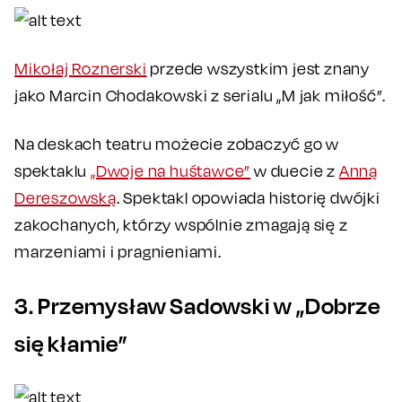
Mikołaj Roznerski
przede wszystkim jest znany
jako Marcin Chodakowski z serialu „M jak miłość”.
Na deskach teatru możecie zobaczyć go w
spektaklu
„Dwoje na huśtawce”
w duecie z
Anną
Dereszowską
. Spektakl opowiada historię dwójki
zakochanych, którzy wspólnie zmagają się z
marzeniami i pragnieniami.
3. Przemysław Sadowski w „Dobrze
się kłamie”