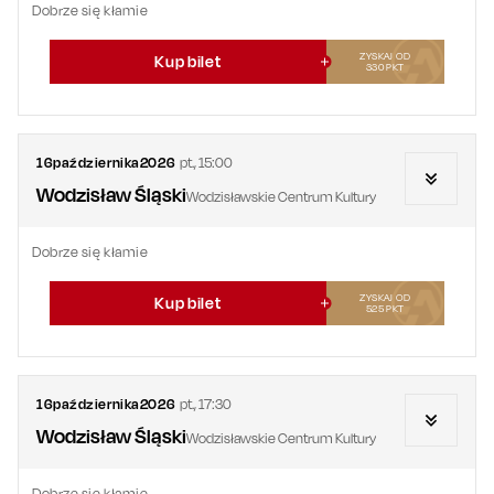
Dobrze się kłamie
ZYSKAJ OD
Kup bilet
330
PKT
16
października
2026
pt.
,
15:00
Wodzisław Śląski
Wodzisławskie Centrum Kultury
Dobrze się kłamie
ZYSKAJ OD
Kup bilet
525
PKT
16
października
2026
pt.
,
17:30
Wodzisław Śląski
Wodzisławskie Centrum Kultury
Dobrze się kłamie