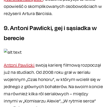
opowieść o skomplikowanych osobowościach w
reżyserii Artura Barcisia.
9. Antoni Pawlicki, gej i sąsiadka w
berecie
Antoni Pawlicki
swoją karierę filmową rozpoczął
już na studiach. Od 2008 roku grał w serialu
wojennym „Czas honoru”, w którym wcielił się w
jednego z głównych bohaterów. Na swoim koncie
ma również kilka ról serialowych – między
innymi w „Komisarzu Alexie”, „W rytmie serca”