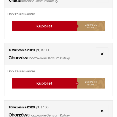
Kielce
Kieleckie Centrum Kultury
Dobrze się kłamie
ZYSKAJ OD
Kup bilet
240
PKT
18
września
2026
pt.
,
15:00
Chorzów
Chorzowskie Centrum Kultury
Dobrze się kłamie
ZYSKAJ OD
Kup bilet
450
PKT
18
września
2026
pt.
,
17:30
Chorzów
Chorzowskie Centrum Kultury