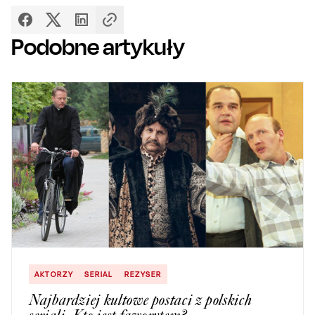
Podobne artykuły
AKTORZY
SERIAL
REZYSER
Najbardziej kultowe postaci z polskich