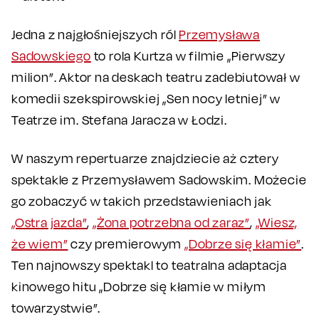
Jedna z najgłośniejszych ról
Przemysława
Sadowskiego
to rola Kurtza w filmie „Pierwszy
milion”. Aktor na deskach teatru zadebiutował w
komedii szekspirowskiej „Sen nocy letniej” w
Teatrze im. Stefana Jaracza w Łodzi.
W naszym repertuarze znajdziecie aż cztery
spektakle z Przemysławem Sadowskim. Możecie
go zobaczyć w takich przedstawieniach jak
„Ostra jazda”
,
„Żona potrzebna od zaraz”
,
„Wiesz,
że wiem”
czy premierowym
„Dobrze się kłamie”
.
Ten najnowszy spektakl to teatralna adaptacja
kinowego hitu „Dobrze się kłamie w miłym
towarzystwie”.