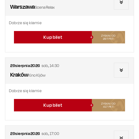
Warszawa
Scena Relax
Dobrze się kłamie
ZYSKAJ OD
Kup bilet
297
PKT
29
sierpnia
2026
sob.
,
14:30
Kraków
Kino Kijów
Dobrze się kłamie
ZYSKAJ OD
Kup bilet
417
PKT
29
sierpnia
2026
sob.
,
17:00