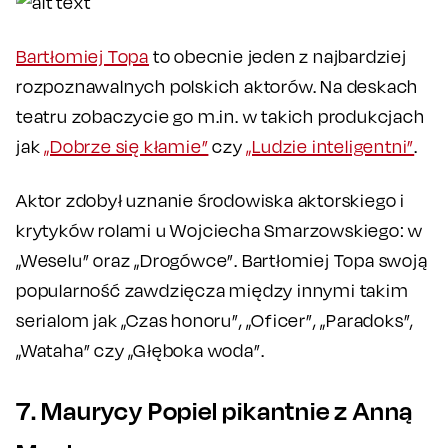
Bartłomiej Topa
to obecnie jeden z najbardziej
rozpoznawalnych polskich aktorów. Na deskach
teatru zobaczycie go m.in. w takich produkcjach
jak
„Dobrze się kłamie”
czy
„Ludzie inteligentni”
.
Aktor zdobył uznanie środowiska aktorskiego i
krytyków rolami u Wojciecha Smarzowskiego: w
„Weselu” oraz „Drogówce”. Bartłomiej Topa swoją
popularność zawdzięcza między innymi takim
serialom jak „Czas honoru”, „Oficer”, „Paradoks”,
„Wataha” czy „Głęboka woda”.
7. Maurycy Popiel pikantnie z Anną