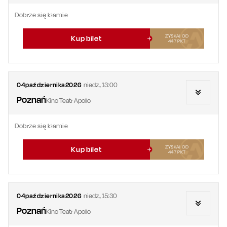
Dobrze się kłamie
ZYSKAJ OD
Kup bilet
447
PKT
04
października
2026
niedz.
,
13:00
Poznań
Kino Teatr Apollo
Dobrze się kłamie
ZYSKAJ OD
Kup bilet
447
PKT
04
października
2026
niedz.
,
15:30
Poznań
Kino Teatr Apollo