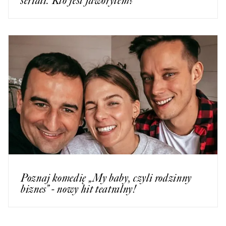
seriali. Kto jest faworytem?
Poznaj komedię „My baby, czyli rodzinny
biznes” - nowy hit teatralny!