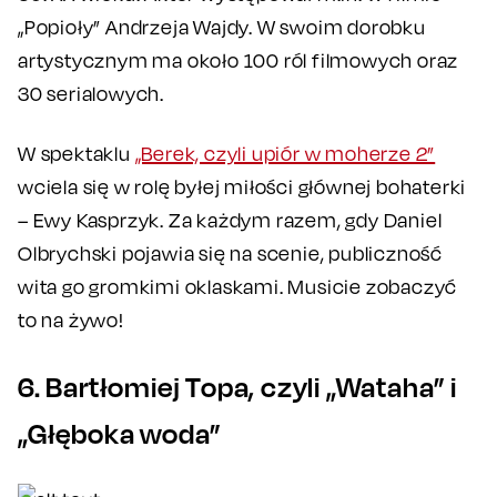
„Popioły” Andrzeja Wajdy. W swoim dorobku
artystycznym ma około 100 ról filmowych oraz
30 serialowych.
W spektaklu
„Berek, czyli upiór w moherze 2”
wciela się w rolę byłej miłości głównej bohaterki
– Ewy Kasprzyk. Za każdym razem, gdy Daniel
Olbrychski pojawia się na scenie, publiczność
wita go gromkimi oklaskami. Musicie zobaczyć
to na żywo!
6. Bartłomiej Topa, czyli „Wataha” i
„Głęboka woda”