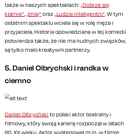
także w naszych spektaklach:
„Dobrze się
kłamie”
,
„Imię”
oraz
„Ludzie inteligentni”
. W tym
ostatnim spektaklu wciela się w rolę męża i
przyjaciela. Historia opowiedziana w tej komedii
potwierdza także, że nie ma nudnych związków,
są tylko mało kreatywni partnerzy.
5. Daniel Olbrychski i randka w
ciemno
Daniel Olbrychski
to polski aktor teatralny i
filmowy, który swoją karierę rozpoczął w latach
60. XX wieku. Aktor występował m.in. w filmie