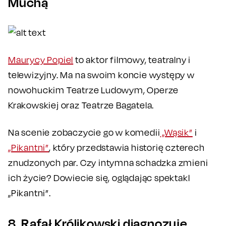
Muchą
Maurycy Popiel
to aktor filmowy, teatralny i
telewizyjny. Ma na swoim koncie występy w
nowohuckim Teatrze Ludowym, Operze
Krakowskiej oraz Teatrze Bagatela.
Na scenie zobaczycie go w komedii
„Wąsik”
i
„Pikantni”
, który przedstawia historię czterech
znudzonych par. Czy intymna schadzka zmieni
ich życie? Dowiecie się, oglądając spektakl
„Pikantni”.
8. Rafał Królikowski diagnozuje