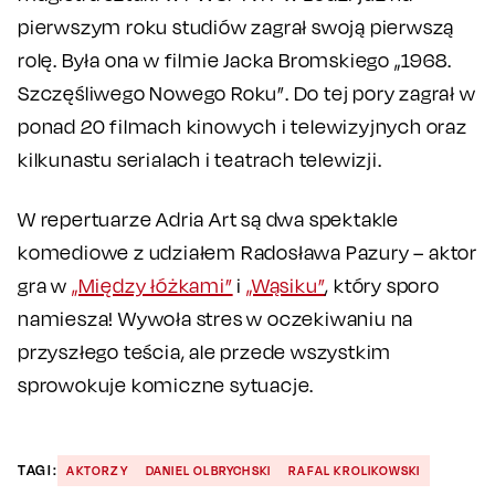
pierwszym roku studiów zagrał swoją pierwszą
rolę. Była ona w filmie Jacka Bromskiego „1968.
Szczęśliwego Nowego Roku”. Do tej pory zagrał w
ponad 20 filmach kinowych i telewizyjnych oraz
kilkunastu serialach i teatrach telewizji.
W repertuarze Adria Art są dwa spektakle
komediowe z udziałem Radosława Pazury – aktor
gra w
„Między łóżkami”
i
„Wąsiku”
, który sporo
namiesza! Wywoła stres w oczekiwaniu na
przyszłego teścia, ale przede wszystkim
sprowokuje komiczne sytuacje.
TAGI:
AKTORZY
DANIEL OLBRYCHSKI
RAFAL KROLIKOWSKI