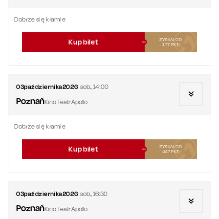
Dobrze się kłamie
ZYSKAJ OD
Kup bilet
177
PKT
03
października
2026
sob.
,
14:00
Poznań
Kino Teatr Apollo
Dobrze się kłamie
ZYSKAJ OD
Kup bilet
447
PKT
03
października
2026
sob.
,
16:30
Poznań
Kino Teatr Apollo