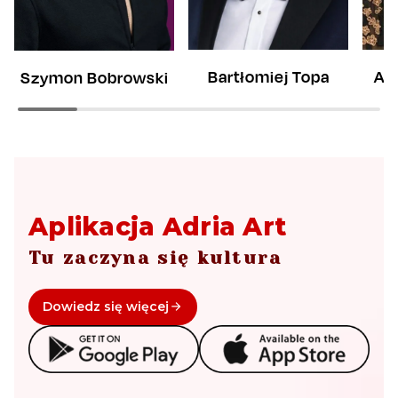
Bartłomiej Topa
An
Szymon Bobrowski
Aplikacja Adria Art
Tu zaczyna się kultura
Dowiedz się więcej