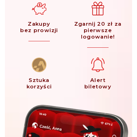
Zakupy
Zgarnij 20 zł za
bez prowizji
pierwsze
logowanie!
Sztuka
Alert
korzyści
biletowy