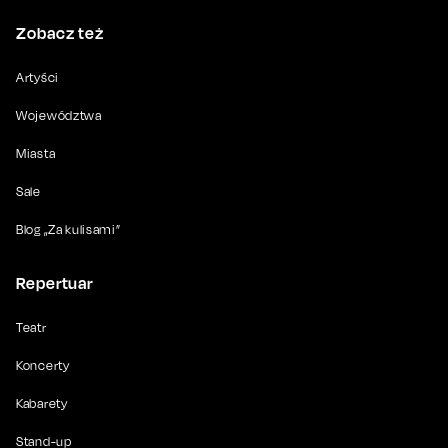
Zobacz też
Artyści
Województwa
Miasta
Sale
Blog „Za kulisami”
Repertuar
Teatr
Koncerty
Kabarety
Stand-up