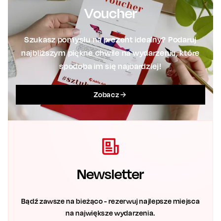
Voucher
Szukasz pomysłu na prezent idealny? Podaruj
najbliższym piękne chwile na wydarzeniu, które
spodoba im się najbardziej!
Zobacz
Newsletter
Bądź zawsze na bieżąco - rezerwuj najlepsze miejsca
na największe wydarzenia.