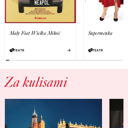
Mały Fiat Wielka Miłość
Supermenka
TEATR
TEATR
Za kulisami