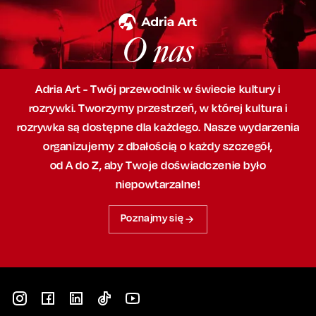
O nas
Adria Art - Twój przewodnik w świecie kultury i
rozrywki. Tworzymy przestrzeń,
w której
kultura i
rozrywka są dostępne dla każdego. Nasze wydarzenia
organizujemy
z dbałością
o każdy szczegół,
od A do Z, aby
Twoje doświadczenie było
niepowtarzalne!
Poznajmy się