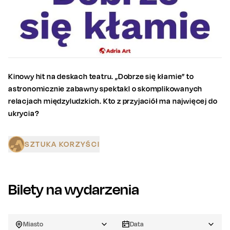
Kinowy hit na deskach teatru. „Dobrze się kłamie” to
astronomicznie zabawny spektakl o skomplikowanych
relacjach międzyludzkich. Kto z przyjaciół ma najwięcej do
ukrycia?
SZTUKA KORZYŚCI
Bilety na wydarzenia
Miasto
Data