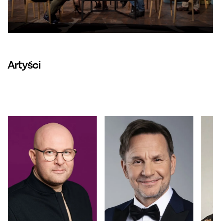
Artyści