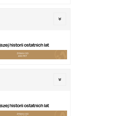
ej historii ostatnich lat
ZYSKAJ OD
240
PKT
ej historii ostatnich lat
ZYSKAJ OD