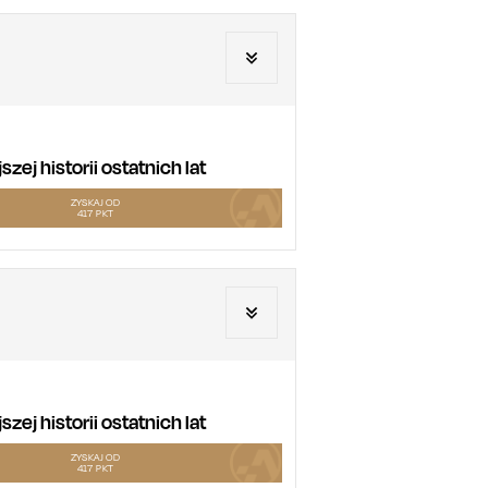
ej historii ostatnich lat
ZYSKAJ OD
417
PKT
ej historii ostatnich lat
ZYSKAJ OD
417
PKT