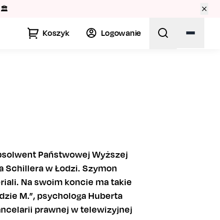
🏛️
Koszyk
Logowanie
. Absolwent Państwowej Wyższej
na Schillera w Łodzi. Szymon
iali. Na swoim koncie ma takie
dzie M.”, psychologa Huberta
ancelarii prawnej w telewizyjnej