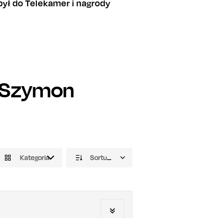
był do Telekamer i nagrody
Szymon
Kategoria
Sortuj domyślnie