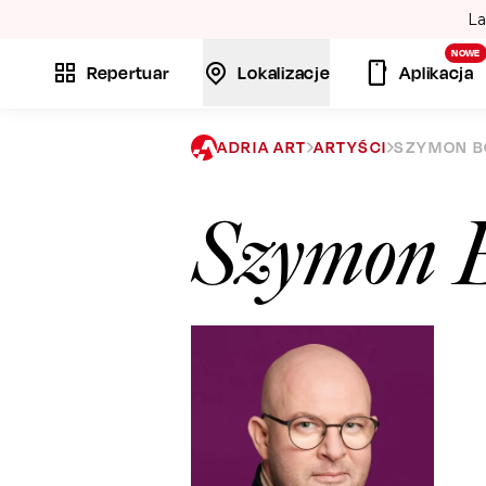
La
NOWE
Repertuar
Lokalizacje
Aplikacja
ADRIA ART
ARTYŚCI
SZYMON B
Szymon B