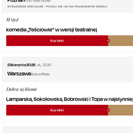
Kino Teatr Apollo
WYDARZENIE SPECJALNE - POCZUJ SIĘ JAK NA PRAWDZIWYM WESELU
Wstyd
komedia „Teściowie” w wersji teatralnej
Kup bilet
28
sierpnia
2026
pt.
,
15.30
Warszawa
Scena Relax
Dobrze się kłamie
Lamparska, Sokołowska, Bobrowski i Topa w najsłynniejsz
Kup bilet