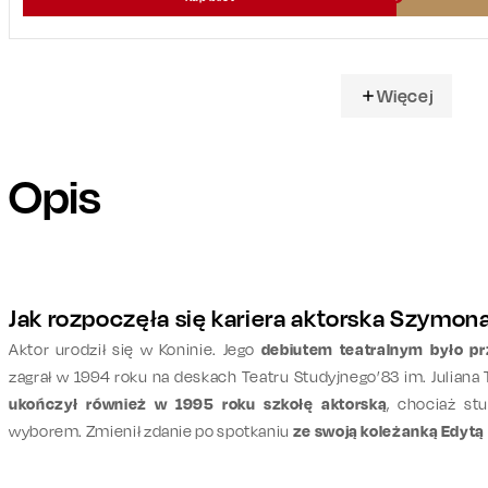
Więcej
Opis
Jak rozpoczęła się kariera aktorska Szymo
Aktor urodził się w Koninie. Jego
debiutem teatralnym było pr
zagrał w 1994 roku na deskach Teatru Studyjnego’83 im. Julian
ukończył również w 1995 roku szkołę aktorską
, chociaż st
wyborem. Zmienił zdanie po spotkaniu
ze swoją koleżanką Edytą