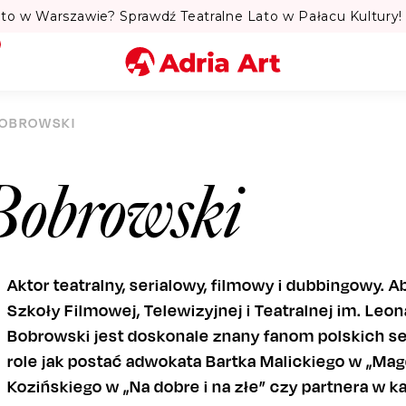
to w Warszawie? Sprawdź Teatralne Lato w Pałacu Kultury! 
Miasto
OBROWSKI
Kategoria
obrowski
Szukaj
Aktor teatralny, serialowy, filmowy i dubbingowy
Szkoły Filmowej, Telewizyjnej i Teatralnej im. Leo
Bobrowski jest doskonale znany fanom polskich ser
role jak postać adwokata Bartka Malickiego w „Mag
Kozińskiego w „Na dobre i na złe” czy partnera w k