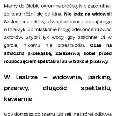
Mamy do Ciebie ogromną prośbę. Nie zapominaj,
Nie jedz na widowni!
że teatr różni się od kina.
Szelest papierków, dźwięk widelca uderzającego
o talerzyk lub mlaskanie mogą zdekoncentrować
aktorów. Szybki łyk wody, gdy zaschnie Ci w
Czas na
gardle, nikomu nie przeszkodzi.
smaczną przekąskę, zarezerwuj sobie przed
rozpoczęciem spektaklu lub w trakcie przerwy.
W teatrze – widownia, parking,
przerwy, długość spektaklu,
kawiarnie
Gdy dotrzesz do teatru lub sali, na której odbywa