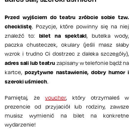
Przed wyjściem do teatru zróbcie sobie tzw.
checklistę
. Pozycje, które powinny się na niej
bilet na spektakl
znaleźć to:
, butelka wody,
paczka chusteczek, okulary (jeśli masz słaby
wzrok i trudno Ci dostrzec z daleka szczegóły),
adres sali lub teatru
zapisany w telefonie bądź na
pozytywne nastawienie, dobry humor i
kartce,
szeroki uśmiech
.
Pamiętaj, że
voucher
, który otrzymałeś w
prezencie od przyjaciół lub rodziny, zawsze
musisz wymienić na bilet na konkretne
wydarzenie!