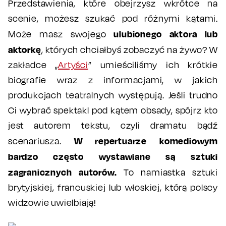
Przedstawienia, które obejrzysz wkrótce na
scenie, możesz szukać pod różnymi kątami.
ulubionego aktora lub
Może masz swojego
aktorkę
, których chciałbyś zobaczyć na żywo? W
zakładce „
Artyści
” umieściliśmy ich krótkie
biografie wraz z informacjami, w jakich
produkcjach teatralnych występują. Jeśli trudno
Ci wybrać spektakl pod kątem obsady, spójrz kto
jest autorem tekstu, czyli dramatu bądź
W repertuarze komediowym
scenariusza.
bardzo często wystawiane są sztuki
zagranicznych autorów.
To namiastka sztuki
brytyjskiej, francuskiej lub włoskiej, którą polscy
widzowie uwielbiają!