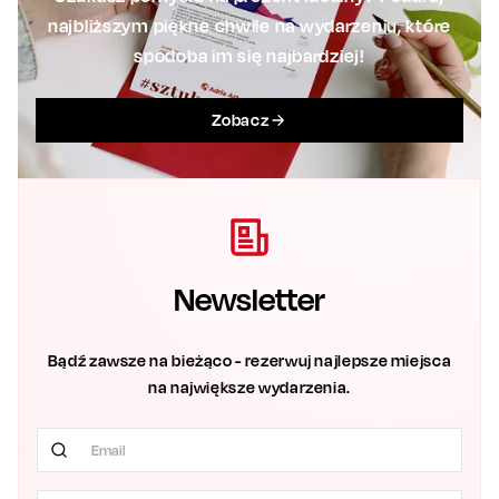
najbliższym piękne chwile na wydarzeniu, które
spodoba im się najbardziej!
Zobacz
Newsletter
Bądź zawsze na bieżąco - rezerwuj najlepsze miejsca
na największe wydarzenia.