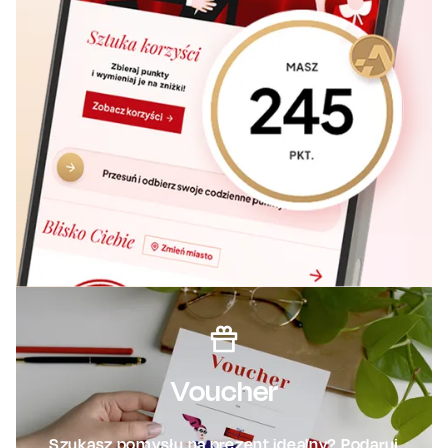
Voucher
Szukasz pomysłu na prezent idealny? Podaruj