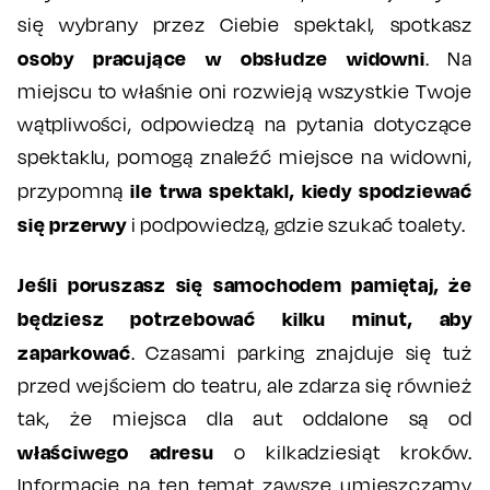
się wybrany przez Ciebie spektakl, spotkasz
osoby pracujące w obsłudze widowni
. Na
miejscu to właśnie oni rozwieją wszystkie Twoje
wątpliwości, odpowiedzą na pytania dotyczące
spektaklu, pomogą znaleźć miejsce na widowni,
ile trwa spektakl, kiedy spodziewać
przypomną
się przerwy
i podpowiedzą, gdzie szukać toalety.
Jeśli poruszasz się samochodem pamiętaj, że
będziesz potrzebować kilku minut, aby
zaparkować
. Czasami parking znajduje się tuż
przed wejściem do teatru, ale zdarza się również
tak, że miejsca dla aut oddalone są od
właściwego adresu
o kilkadziesiąt kroków.
Informacje na ten temat zawsze umieszczamy