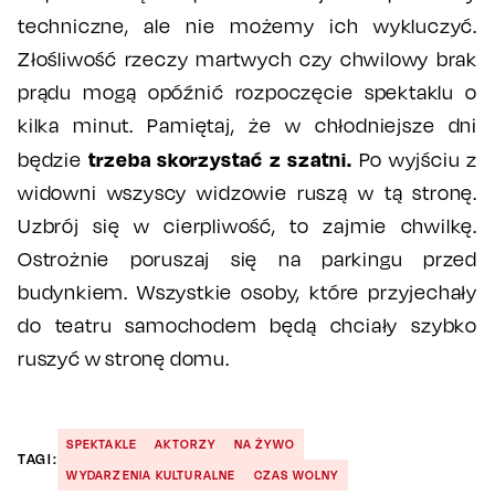
techniczne, ale nie możemy ich wykluczyć.
Złośliwość rzeczy martwych czy chwilowy brak
prądu mogą opóźnić rozpoczęcie spektaklu o
kilka minut. Pamiętaj, że w chłodniejsze dni
trzeba skorzystać z szatni.
będzie
Po wyjściu z
widowni wszyscy widzowie ruszą w tą stronę.
Uzbrój się w cierpliwość, to zajmie chwilkę.
Ostrożnie poruszaj się na parkingu przed
budynkiem. Wszystkie osoby, które przyjechały
do teatru samochodem będą chciały szybko
ruszyć w stronę domu.
SPEKTAKLE
AKTORZY
NA ŻYWO
TAGI:
WYDARZENIA KULTURALNE
CZAS WOLNY