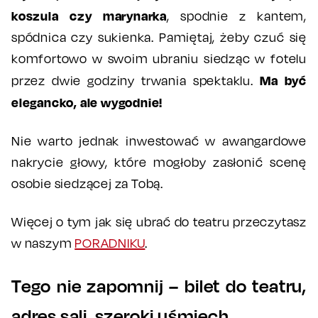
koszula czy marynarka
, spodnie z kantem,
spódnica czy sukienka. Pamiętaj, żeby czuć się
komfortowo w swoim ubraniu siedząc w fotelu
Ma być
przez dwie godziny trwania spektaklu.
elegancko, ale wygodnie!
Nie warto jednak inwestować w awangardowe
nakrycie głowy, które mogłoby zasłonić scenę
osobie siedzącej za Tobą.
Więcej o tym jak się ubrać do teatru przeczytasz
w naszym
PORADNIKU
.
Tego nie zapomnij – bilet do teatru,
adres sali, szeroki uśmiech