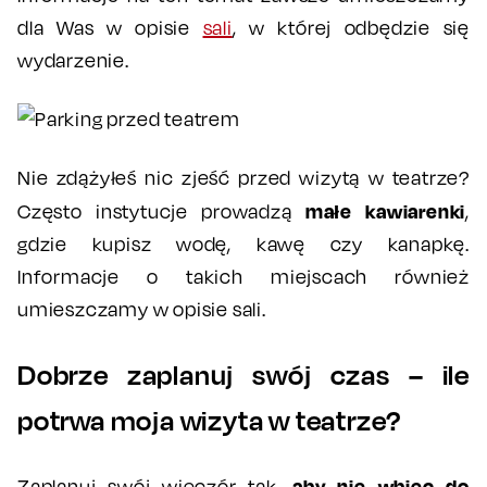
dla Was w opisie
sali
, w której odbędzie się
wydarzenie.
Nie zdążyłeś nic zjeść przed wizytą w teatrze?
małe kawiarenki
Często instytucje prowadzą
,
gdzie kupisz wodę, kawę czy kanapkę.
Informacje o takich miejscach również
umieszczamy w opisie sali.
Dobrze zaplanuj swój czas – ile
potrwa moja wizyta w teatrze?
aby nie wbiec do
Zaplanuj swój wieczór tak,