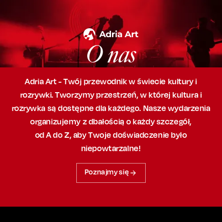
O nas
Adria Art - Twój przewodnik w świecie kultury i
rozrywki. Tworzymy przestrzeń,
w której
kultura i
rozrywka są dostępne dla każdego. Nasze wydarzenia
organizujemy
z dbałością
o każdy szczegół,
od A do Z, aby
Twoje doświadczenie było
niepowtarzalne!
Poznajmy się