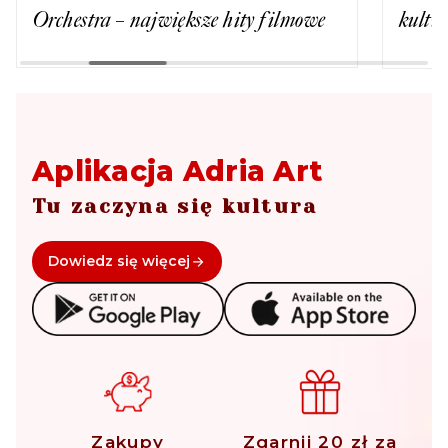
Orchestra – największe hity filmowe
kultu
Aplikacja Adria Art
Tu zaczyna się kultura
Dowiedz się więcej
Zakupy
Zgarnij 20 zł za