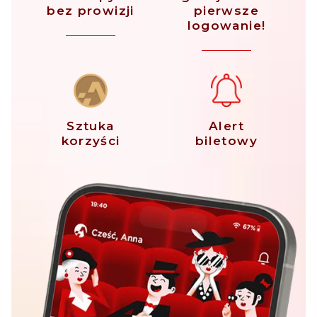
bez prowizji
pierwsze
logowanie!
Sztuka
Alert
korzyści
biletowy