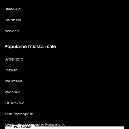
Stand-up
Dla dzieci
Nowości
Popularne miasta i sale
Bydgoszcz
Poznań
Warszawa
Wrocław
ICE Kraków
Kino Teatr Apollo
Akademia Muzyczna w Bydgoszczy
POLECAMY