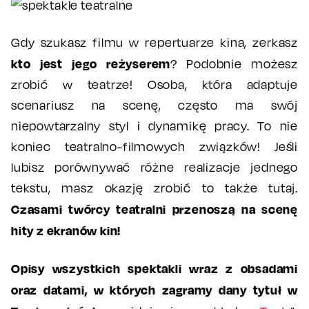
Gdy szukasz filmu w repertuarze kina, zerkasz
kto jest jego reżyserem
? Podobnie możesz
zrobić w teatrze! Osoba, która adaptuje
scenariusz na scenę, często ma swój
niepowtarzalny styl i dynamikę pracy. To nie
koniec teatralno-filmowych związków! Jeśli
lubisz porównywać różne realizacje jednego
tekstu, masz okazję zrobić to także tutaj.
Czasami twórcy teatralni przenoszą na scenę
hity z ekranów kin!
Opisy wszystkich spektakli wraz z obsadami
oraz datami, w których zagramy dany tytuł w