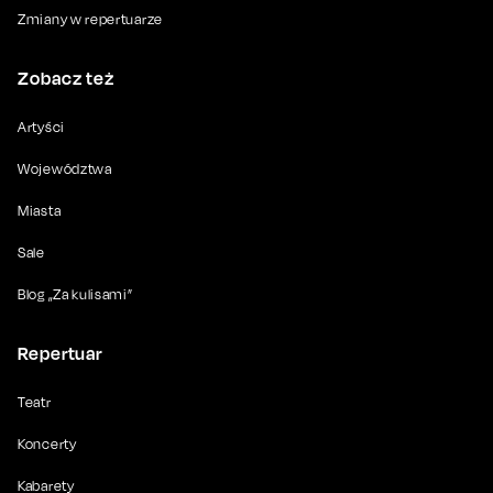
Zmiany w repertuarze
Zobacz też
Artyści
Województwa
Miasta
Sale
Blog „Za kulisami”
Repertuar
Teatr
Koncerty
Kabarety