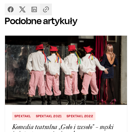
Podobne artykuły
SPEKTAKL
SPEKTAKL 2021
SPEKTAKL 2022
Komedia teatralna „Goło i wesoło” – męski