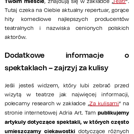
Twoim mieście
, znajdują się w zakładce „
Teatr
”.
Tutaj czeka na Ciebie aktualny repertuar, gorące
hity komediowe najlepszych producentów
teatralnych i nazwiska cenionych polskich
aktorów.
Dodatkowe informacje o
spektaklach – zajrzyj za kulisy
Jeśli jesteś widzem, który lubi zebrać przed
wizytą w teatrze jak najwięcej informacji,
polecamy research w zakładce „
Za kulisami
” na
publikujemy
stronie internetowej Adria Art. Tam
artykuły dotyczące spektakli, w których często
umieszczamy ciekawostki
dotyczące różnych