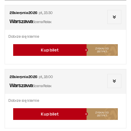
28
sierpnia
2026
pt.
,
15:30
Warszawa
Scena Relax
Dobrze się kłamie
ZYSKAJ OD
Kup bilet
297
PKT
28
sierpnia
2026
pt.
,
18:00
Warszawa
Scena Relax
Dobrze się kłamie
ZYSKAJ OD
Kup bilet
297
PKT