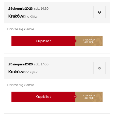
29
sierpnia
2026
sob.
,
14:30
Kraków
Kino Kijów
Dobrze się kłamie
ZYSKAJ OD
Kup bilet
417
PKT
29
sierpnia
2026
sob.
,
17:00
Kraków
Kino Kijów
Dobrze się kłamie
ZYSKAJ OD
Kup bilet
417
PKT