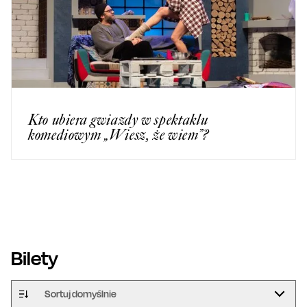
Kto ubiera gwiazdy w spektaklu
komediowym „Wiesz, że wiem”?
Bilety
Sortuj domyślnie