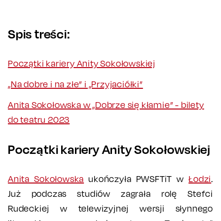
Spis treści:
Początki kariery Anity Sokołowskiej
„Na dobre i na złe” i „Przyjaciółki”
Anita Sokołowska w „Dobrze się kłamie” - bilety
do teatru 2023
Początki kariery Anity Sokołowskiej
Anita Sokołowska
ukończyła PWSFTiT w
Łodzi
.
Już podczas studiów zagrała rolę Stefci
Rudeckiej w telewizyjnej wersji słynnego