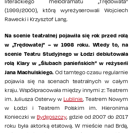
literackiego melodramatu „Trędowata”
(1999/2000), którą wyreżyserowali Wojciech
Rawecki i Krzysztof Lang.
Na scenie teatralnej pojawiła się rok przed rolą
w „Trędowatej” – w 1998 roku. Wtedy to, na
scenie Teatru Studyjnego w Łodzi debiutowała
rolą Klary w „Ślubach panieńskich” w reżyserii
Jana Machulskiego.
Od tamtego czasu regularnie
pojawia się na scenach teatralnych w całym
kraju. Współpracowała między innymi z: Teatrem
im. Juliusza Osterwy w
Lublinie
, Teatrem Nowym
w Łodzi i Teatrem Polskim im. Hieronima
Konieczki w
Bydgoszczy
, gdzie od 2007 do 2017
roku była aktorką etatową. W mieście nad Brdą,