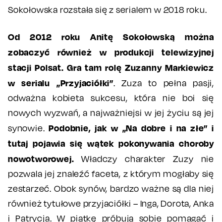
Sokołowska rozstała się z serialem w 2018 roku.
Od 2012 roku Anitę Sokołowską można
zobaczyć również w produkcji telewizyjnej
stacji Polsat. Gra tam rolę Zuzanny Markiewicz
w serialu „Przyjaciółki”
. Zuza to pełna pasji,
odważna kobieta sukcesu, która nie boi się
nowych wyzwań, a najważniejsi w jej życiu są jej
Podobnie, jak w „Na dobre i na złe” i
synowie.
tutaj pojawia się wątek pokonywania choroby
nowotworowej.
Władczy charakter Zuzy nie
pozwala jej znaleźć faceta, z którym mogłaby się
zestarzeć. Obok synów, bardzo ważne są dla niej
również tytułowe przyjaciółki – Inga, Dorota, Anka
i Patrycja. W piątkę próbują sobie pomagać i