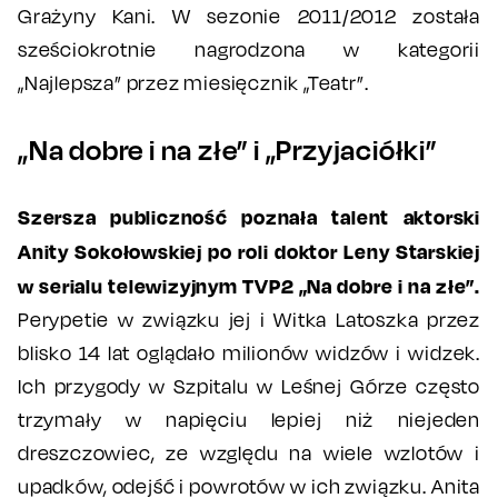
Grażyny Kani. W sezonie 2011/2012 została
sześciokrotnie nagrodzona w kategorii
„Najlepsza” przez miesięcznik „Teatr”.
„Na dobre i na złe” i „Przyjaciółki”
Szersza publiczność poznała talent aktorski
Anity Sokołowskiej po roli doktor Leny Starskiej
w serialu telewizyjnym TVP2 „Na dobre i na złe”.
Perypetie w związku jej i Witka Latoszka przez
blisko 14 lat oglądało milionów widzów i widzek.
Ich przygody w Szpitalu w Leśnej Górze często
trzymały w napięciu lepiej niż niejeden
dreszczowiec, ze względu na wiele wzlotów i
upadków, odejść i powrotów w ich związku. Anita