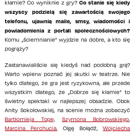
Co stanie się kiedy
kłamie? Co wyniknie z gry?
wszyscy podzielą się zawartością swojego
telefonu, ujawnią maile, smsy, wiadomości i
powiadomienia z portali społecznościowych?
Komu „ściemnianie” wyjdzie na dobre, a kto się
pogrąży?
Zastanawialiście się kiedyś nad podobną grą?
Warto wpierw poznać jej skutki w teatrze. Nie
tylko dlatego, że gra jest ryzykowna, ale przede
wszystkim dlatego, że „Dobrze się kłamie” to
świetny spektakl w najlepszej obsadzie. Obok
Anity Sokołowskiej, na scenie można zobaczyć
Bartłomieja Topę
,
Szymona Bobrowskiego
,
Marcina Perchucia
, Olgę Bołądź,
Wojciecha