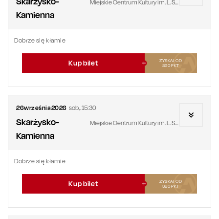
Skarżysko-
Miejskie Centrum Kultury im. L. Staffa
Kamienna
Dobrze się kłamie
ZYSKAJ OD
Kup bilet
360
PKT
26
września
2026
sob.
,
15:30
Skarżysko-
Miejskie Centrum Kultury im. L. Staffa
Kamienna
Dobrze się kłamie
ZYSKAJ OD
Kup bilet
360
PKT