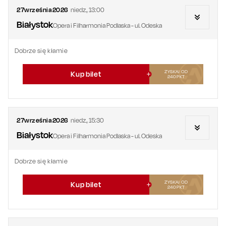
27
września
2026
niedz.
,
13:00
Białystok
Opera i Filharmonia Podlaska - ul. Odeska
Dobrze się kłamie
ZYSKAJ OD
Kup bilet
240
PKT
27
września
2026
niedz.
,
15:30
Białystok
Opera i Filharmonia Podlaska - ul. Odeska
Dobrze się kłamie
ZYSKAJ OD
Kup bilet
240
PKT