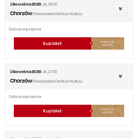
18
września
2026
pt.
,
15:00
Chorzów
Chorzowskie Centrum Kultury
Dobrze się kłamie
ZYSKAJ OD
Kup bilet
450
PKT
18
września
2026
pt.
,
17:30
Chorzów
Chorzowskie Centrum Kultury
Dobrze się kłamie
ZYSKAJ OD
Kup bilet
450
PKT