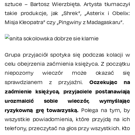
sztuce – Bartosz Wierzbięta. Artysta tłumaczył
takie produkcje, jak „Shrek”, „Asterix i Obelix:
Misja Kleopatra” czy „Pingwiny z Madagaskaru”.
Grupa przyjaciół spotyka się podczas kolacji w
celu obejrzenia zaćmienia księżyca. Z początku
niepozorny wieczór może okazać się
Oczekując na
sprawdzianem z przyjaźni.
zaćmienie księżyca, przyjaciele postanawiają
urozmaicić sobie wieczór, wymyślając
ryzykowną grę towarzyską.
Polega na tym, by
wszystkie powiadomienia, które przyjdą na ich
telefony, przeczytać na głos przy wszystkich. Kto