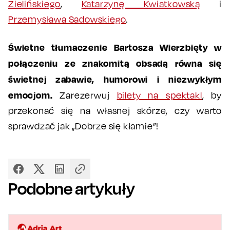
Zielińskiego
,
Katarzynę Kwiatkowską
i
Przemysława Sadowskiego
.
Świetne tłumaczenie Bartosza Wierzbięty w
połączeniu ze znakomitą obsadą równa się
świetnej zabawie, humorowi i niezwykłym
emocjom.
Zarezerwuj
bilety na spektakl
, by
przekonać się na własnej skórze, czy warto
sprawdzać jak „Dobrze się kłamie”!
Podobne artykuły