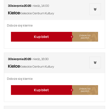
30
sierpnia
2026
niedz.
,
14:00
Kielce
Kieleckie Centrum Kultury
Dobrze się kłamie
ZYSKAJ OD
Kup bilet
240
PKT
30
sierpnia
2026
niedz.
,
16:30
Kielce
Kieleckie Centrum Kultury
Dobrze się kłamie
ZYSKAJ OD
Kup bilet
240
PKT