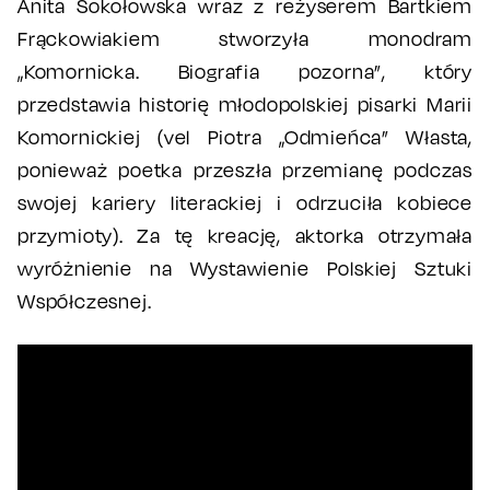
Anita Sokołowska wraz z reżyserem Bartkiem
Frąckowiakiem stworzyła monodram
„Komornicka. Biografia pozorna”, który
przedstawia historię młodopolskiej pisarki Marii
Komornickiej (vel Piotra „Odmieńca” Własta,
ponieważ poetka przeszła przemianę podczas
swojej kariery literackiej i odrzuciła kobiece
przymioty). Za tę kreację, aktorka otrzymała
wyróżnienie na Wystawienie Polskiej Sztuki
Współczesnej.