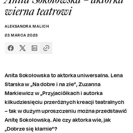
wierna teatrowi
ALEKSANDRA MALICH
23
MARCA
2023
Anita Sokołowska to aktorka uniwersalna. Lena
Starska w „Na dobre i na złe”, Zuzanna
Markiewicz w „Przyjaciółkach i autorka
kilkudziesięciu przeróżnych kreacji teatralnych
– tak w dużym uproszczeniu można przedstawić
Anitę Sokołowską. Ale czy aktorka wie, jak
„Dobrze się kłamie”?