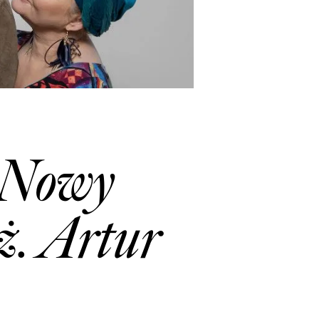
. Nowy
ż. Artur