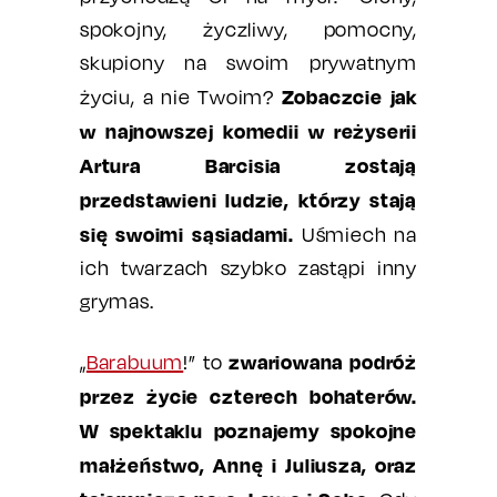
spokojny, życzliwy, pomocny,
skupiony na swoim prywatnym
Zobaczcie jak
życiu, a nie Twoim?
w najnowszej komedii w reżyserii
Artura Barcisia zostają
przedstawieni ludzie, którzy stają
się swoimi sąsiadami.
Uśmiech na
ich twarzach szybko zastąpi inny
grymas.
zwariowana podróż
„
Barabuum
!” to
przez życie czterech bohaterów.
W spektaklu poznajemy spokojne
małżeństwo, Annę i Juliusza, oraz