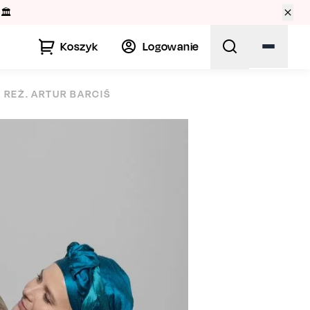
🏛️
Koszyk
Logowanie
 REŻ. ARTUR BARCIŚ