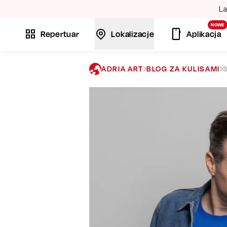
La
NOWE
Repertuar
Lokalizacje
Aplikacja
ADRIA ART
BLOG ZA KULISAMI