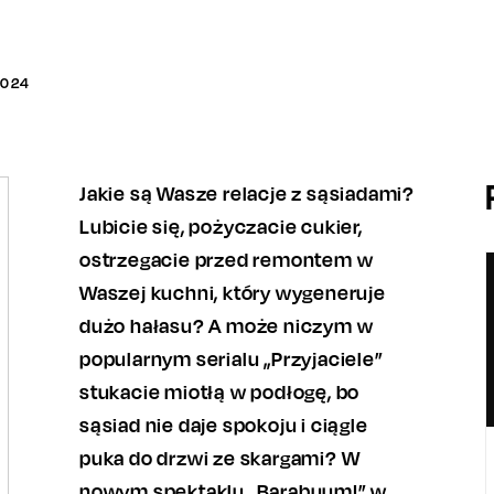
2024
Jakie są Wasze relacje z sąsiadami?
Lubicie się, pożyczacie cukier,
ostrzegacie przed remontem w
Waszej kuchni, który wygeneruje
dużo hałasu? A może niczym w
popularnym serialu „Przyjaciele”
stukacie miotłą w podłogę, bo
sąsiad nie daje spokoju i ciągle
puka do drzwi ze skargami? W
nowym spektaklu „Barabuum!” w