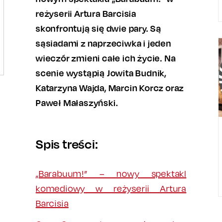
reżyserii Artura Barcisia
skonfrontują się dwie pary. Są
sąsiadami z naprzeciwka i jeden
wieczór zmieni całe ich życie. Na
scenie wystąpią Jowita Budnik,
Katarzyna Wajda, Marcin Korcz oraz
Paweł Małaszyński.
Spis treści:
„Barabuum!” – nowy spektakl
komediowy w reżyserii Artura
Barcisia