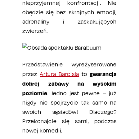
nieprzyjemnej konfrontacji. Nie
obędzie się bez skrajnych emocji,
adrenaliny i zaskakujących
zwierzeń.
Przedstawienie wyreżyserowane
gwarancja
przez
Artura Barcisia
to
dobrej zabawy na wysokim
poziomie
. Jedno jest pewne – już
nigdy nie spojrzycie tak samo na
swoich sąsiadów! Dlaczego?
Przekonajcie się sami, podczas
nowej komedii.