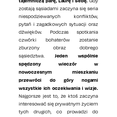
tajemniczą parę, Laurę i Sebę.
Gdy
zostają sąsiadami zaczyna się seria
niespodziewanych konfliktów,
pytań i zagadkowych sytuacji oraz
dźwięków. Podczas spotkania
czwórki bohaterów zostanie
zburzony obraz dobrego
Jeden wspólnie
sąsiedztwa.
spędzony wieczór w
nowoczesnym mieszkaniu
przewróci do góry nogami
wszystkie ich oczekiwania i wizje.
Najgorsze jest to, że ktoś zaczyna
interesować się prywatnym życiem
tych drugich, co prowadzi do