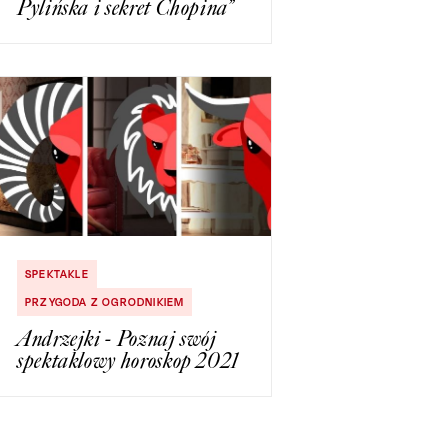
Pylińska i sekret Chopina”
SPEKTAKLE
PRZYGODA Z OGRODNIKIEM
Andrzejki - Poznaj swój
spektaklowy horoskop 2021