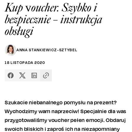
Kup voucher. Szybko i
bezpiecznie – instrukcja
obsługi
ANNA STANKIEWICZ-SZTYBEL
18
LISTOPADA
2020
Szukacie niebanalnego pomysłu na prezent?
Wychodzimy wam naprzeciw! Specjalnie dla was
przygotowaliśmy voucher pełen emocji. Obdaruj
swoich bliskich i zaproś ich na niezapomniany