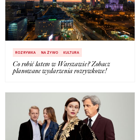
ROZRYWKA
NA ŻYWO
KULTURA
Co robić latem w Warszawie? Zobacz
planowane wydarzenia rozrywkowe!