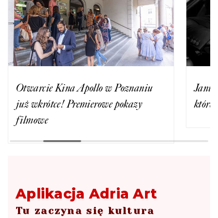
Otwarcie Kina Apollo w Poznaniu
Janus
już wkrótce! Premierowe pokazy
które
filmowe
Aplikacja Adria Art
Tu zaczyna się kultura