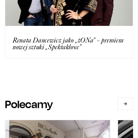
Renata Dancewicz jako „żONa” – premiera
nowej sztuki „Spektaklove”
Polecamy