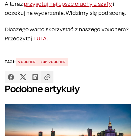
A teraz
przygotuj najlepsze ciuchy z szafy
i
oczekuj na wydarzenia. Widzimy się pod sceną.
Dlaczego warto skorzystać z naszego vouchera?
Przeczytaj
TUTAJ
TAGI:
VOUCHER
KUP VOUCHER
Podobne artykuły