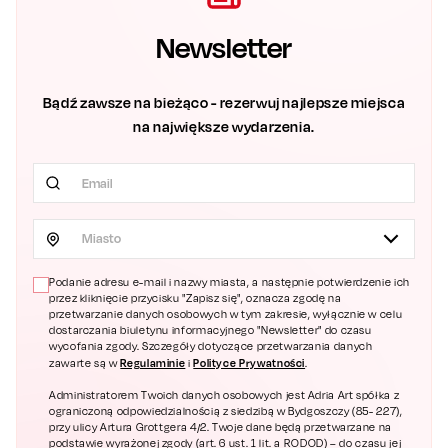
Newsletter
Bądź zawsze na bieżąco - rezerwuj najlepsze miejsca
na największe wydarzenia.
Miasto
Podanie adresu e-mail i nazwy miasta, a następnie potwierdzenie ich
przez kliknięcie przycisku "Zapisz się", oznacza zgodę na
przetwarzanie danych osobowych w tym zakresie, wyłącznie w celu
dostarczania biuletynu informacyjnego "Newsletter" do czasu
wycofania zgody. Szczegóły dotyczące przetwarzania danych
Regulaminie
Polityce Prywatności
zawarte są w
i
.
Administratorem Twoich danych osobowych jest Adria Art spółka z
ograniczoną odpowiedzialnością z siedzibą w Bydgoszczy (85- 227),
przy ulicy Artura Grottgera 4/2. Twoje dane będą przetwarzane na
podstawie wyrażonej zgody (art. 6 ust. 1 lit. a RODOD) – do czasu jej