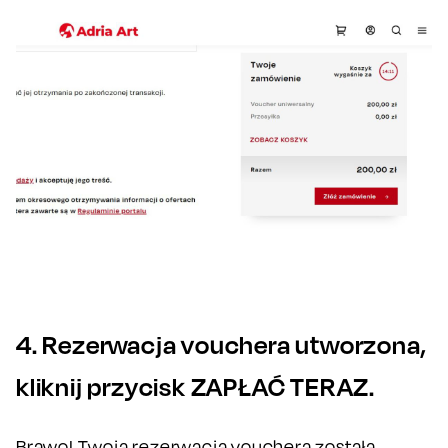
4. Rezerwacja vouchera utworzona,
kliknij przycisk ZAPŁAĆ TERAZ.
Brawo! Twoja rezerwacja vouchera została