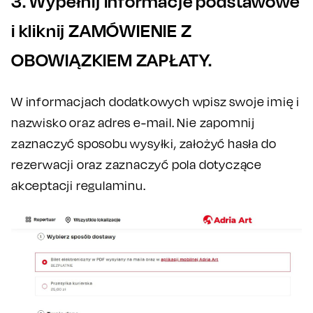
3. Wypełnij informacje podstawowe
i kliknij ZAMÓWIENIE Z
OBOWIĄZKIEM ZAPŁATY.
W informacjach dodatkowych wpisz swoje imię i
nazwisko oraz adres e-mail. Nie zapomnij
zaznaczyć sposobu wysyłki, założyć hasła do
rezerwacji oraz zaznaczyć pola dotyczące
akceptacji regulaminu.