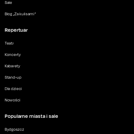
Sale
Blog „Za kulisami”
Repertuar
Teatr
Koncerty
Kabarety
Stand-up
Dla dzieci
Nowości
Popularne miasta i sale
Bydgoszcz