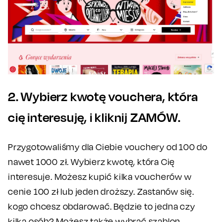
2. Wybierz kwotę vouchera, która
cię interesuję, i kliknij ZAMÓW.
Przygotowaliśmy dla Ciebie vouchery od 100 do
nawet 1000 zł. Wybierz kwotę, która Cię
interesuje. Możesz kupić kilka voucherów w
cenie 100 zł lub jeden droższy. Zastanów się.
kogo chcesz obdarować. Będzie to jedna czy
kilka osób? Możesz także wybrać szablon