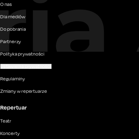
O nas
Dla mediów
Do pobrania
Partnerzy
Polityka prywatności
Ustawienia prywatności
Regulaminy
Zmiany w repertuarze
Repertuar
Teatr
Koncerty