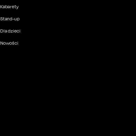
Kabarety
Stand-up
Dla dzieci
Nowości