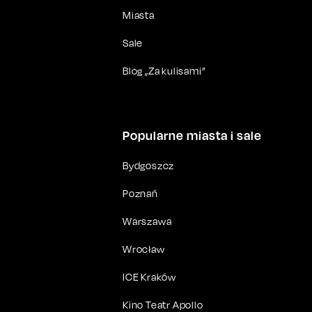
Miasta
Sale
Blog „Za kulisami”
Popularne miasta i sale
Bydgoszcz
Poznań
Warszawa
Wrocław
ICE Kraków
Kino Teatr Apollo