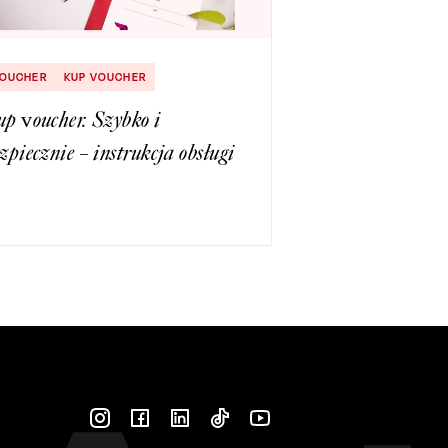
OUCHER
KUP VOUCHER
p voucher. Szybko i
zpiecznie – instrukcja obsługi