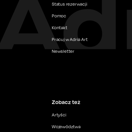
Status rezerwacji
Pomoc
Kontakt
Pracuj w Adria Art
Newsletter
Zobacz też
Artyści
Województwa