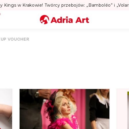
Lato w Warsz
Miasto
KUP VOUCHER
Kategoria
Szukaj