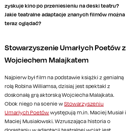
zyskuje kino po przeniesieniu na deski teatru?
Jakie teatralne adaptacje znanych filmów można
teraz oglądać?
Stowarzyszenie Umarłych Poetów z
Wojciechem Malajkatem
Najpierw był film na podstawie książki z genialną
rolą Robina Williamsa, dzisiaj jest spektakl z
doskonałą grą aktorską Wojciecha Malajkata.
Obok niego na scenie w
Stowarzyszeniu
Umarłych Poetów
występują m.in. Maciej Musiał i
Maciej Musiałowski. Wzruszająca historia o
dorastaniu w adaptacji teatralnej wciąż jest