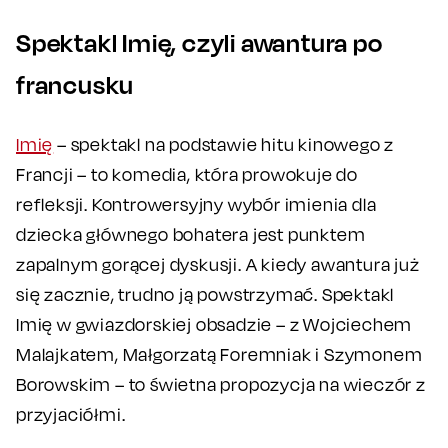
Spektakl Imię, czyli awantura po
francusku
Imię
– spektakl na podstawie hitu kinowego z
Francji – to komedia, która prowokuje do
refleksji. Kontrowersyjny wybór imienia dla
dziecka głównego bohatera jest punktem
zapalnym gorącej dyskusji. A kiedy awantura już
się zacznie, trudno ją powstrzymać. Spektakl
Imię w gwiazdorskiej obsadzie – z Wojciechem
Malajkatem, Małgorzatą Foremniak i Szymonem
Borowskim – to świetna propozycja na wieczór z
przyjaciółmi.