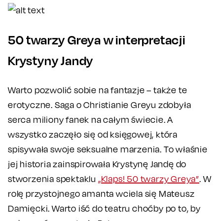
50 twarzy Greya w interpretacji
Krystyny Jandy
Warto pozwolić sobie na fantazje – także te
erotyczne. Saga o Christianie Greyu zdobyła
serca miliony fanek na całym świecie. A
wszystko zaczęło się od księgowej, która
spisywała swoje seksualne marzenia. To właśnie
jej historia zainspirowała Krystynę Jandę do
stworzenia spektaklu
„Klaps! 50 twarzy Greya”
. W
rolę przystojnego amanta wciela się Mateusz
Damięcki. Warto iść do teatru choćby po to, by