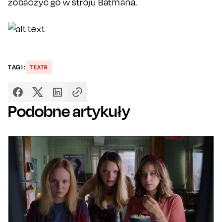
zobaczyć go w stroju Batmana.
TAGI:
TEATR
Podobne artykuły