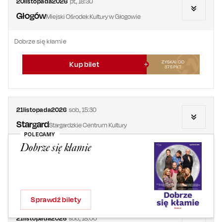
20
listopada
2026
pt.
,
18:30
Głogów
Miejski Ośrodek Kultury w Głogowie
Dobrze się kłamie
ZYSKAJ OD
Kup bilet
375
PKT
21
listopada
2026
sob.
,
15:30
Stargard
Stargardzkie Centrum Kultury
POLECAMY
Dobrze się kłamie
Dobrze się kłamie
ZYSKAJ OD
Kup bilet
300
PKT
Sprawdź bilety
21
listopada
2026
sob.
,
18:00