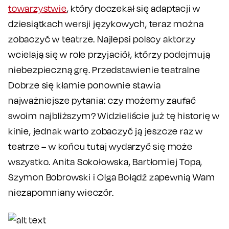
towarzystwie
, który doczekał się adaptacji w
dziesiątkach wersji językowych, teraz można
zobaczyć w teatrze. Najlepsi polscy aktorzy
wcielają się w role przyjaciół, którzy podejmują
niebezpieczną grę. Przedstawienie teatralne
Dobrze się kłamie ponownie stawia
najważniejsze pytania: czy możemy zaufać
swoim najbliższym? Widzieliście już tę historię w
kinie, jednak warto zobaczyć ją jeszcze raz w
teatrze – w końcu tutaj wydarzyć się może
wszystko. Anita Sokołowska, Bartłomiej Topa,
Szymon Bobrowski i Olga Bołądź zapewnią Wam
niezapomniany wieczór.