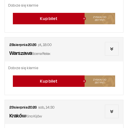
Dobrze się kłamie
ZYSKAJ OD
Kup bilet
297
PKT
28
sierpnia
2026
pt.
,
18:00
Warszawa
Scena Relax
Dobrze się kłamie
ZYSKAJ OD
Kup bilet
297
PKT
29
sierpnia
2026
sob.
,
14:30
Kraków
Kino Kijów