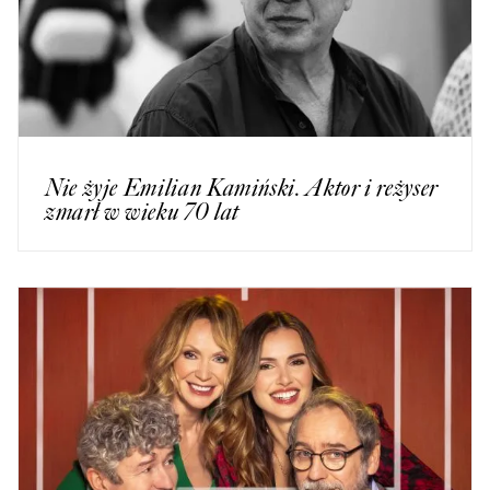
Nie żyje Emilian Kamiński. Aktor i reżyser
zmarł w wieku 70 lat