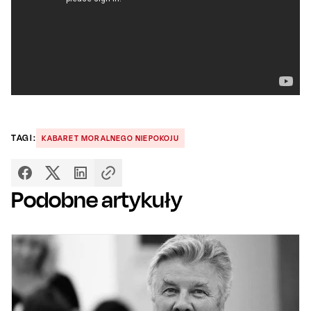
TAGI:
KABARET MORALNEGO NIEPOKOJU
Podobne artykuły