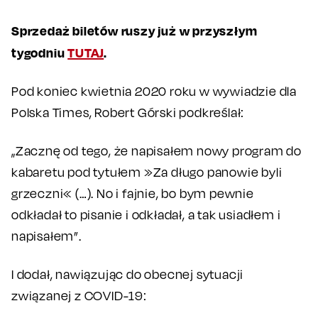
Sprzedaż biletów ruszy już w przyszłym
tygodniu
TUTAJ
.
Pod koniec kwietnia 2020 roku w wywiadzie dla
Polska Times, Robert Górski podkreślał:
„Zacznę od tego, że napisałem nowy program do
kabaretu pod tytułem »Za długo panowie byli
grzeczni« (…). No i fajnie, bo bym pewnie
odkładał to pisanie i odkładał, a tak usiadłem i
napisałem”.
I dodał, nawiązując do obecnej sytuacji
związanej z COVID-19: