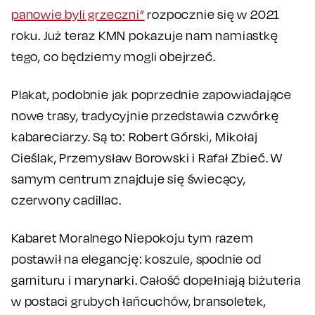
panowie byli grzeczni”
rozpocznie się w 2021
roku. Już teraz KMN pokazuje nam namiastkę
tego, co będziemy mogli obejrzeć.
Plakat, podobnie jak poprzednie zapowiadające
nowe trasy, tradycyjnie przedstawia czwórkę
kabareciarzy. Są to: Robert Górski, Mikołaj
Cieślak, Przemysław Borowski i Rafał Zbieć. W
samym centrum znajduje się świecący,
czerwony cadillac.
Kabaret Moralnego Niepokoju tym razem
postawił na elegancję: koszule, spodnie od
garnituru i marynarki. Całość dopełniają biżuteria
w postaci grubych łańcuchów, bransoletek,