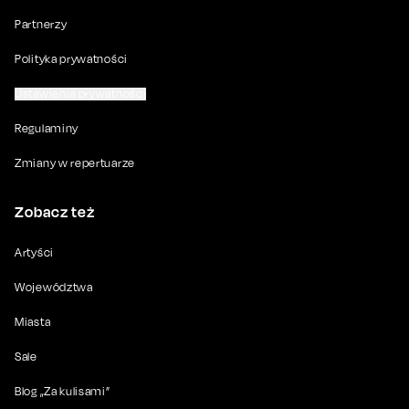
Partnerzy
Polityka prywatności
Ustawienia prywatności
Regulaminy
Zmiany w repertuarze
Zobacz też
Artyści
Województwa
Miasta
Sale
Blog „Za kulisami”