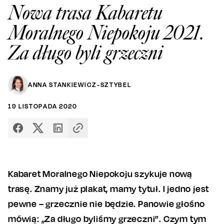
Nowa trasa Kabaretu
Moralnego Niepokoju 2021.
Za długo byli grzeczni
ANNA STANKIEWICZ-SZTYBEL
19
LISTOPADA
2020
Kabaret Moralnego Niepokoju szykuje nową
trasę. Znamy już plakat, mamy tytuł. I jedno jest
pewne – grzecznie nie będzie. Panowie głośno
mówią: „Za długo byliśmy grzeczni”. Czym tym