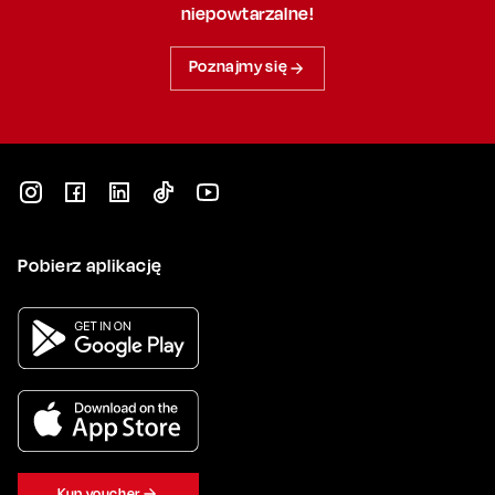
niepowtarzalne!
Poznajmy się
Pobierz aplikację
Kup voucher