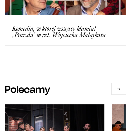
Komedia, w której wszyscy kłamią!
„Prawda” w reż. Wojciecha Malajkata
Polecamy