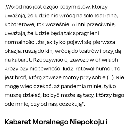
„Wśród nas jest część pesymistów, którzy
uważają, że ludzie nie wrócą na sale teatralne,
kabaretowe, tak wcześnie. A inni przeciwnie,
uważają, że ludzie będą tak spragnieni
normalności, że jak tylko pojawi się pierwsza
okazja, ruszą do kin, wrócą do teatrów i przyjdą
na kabaret. Rzeczywiście, zawsze w chwilach
grozy czy niepewności ludzi ratował humor. To
jest broń, którą zawsze mamy przy sobie (…). Nie
mogę więc czekać, aż pandemia minie, tylko
muszę działać, bo być może są tacy, którzy tego
ode mnie, czy od nas, oczekują”.
Kabaret Moralnego Niepokoju i