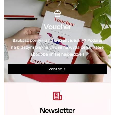
Voucher
Szukasz pomysłu na prezent idealny? Podaruj
najbliższym piękne chwile na wydarzeniu, które
spodoba im się najbardziej!
Zobacz
Newsletter