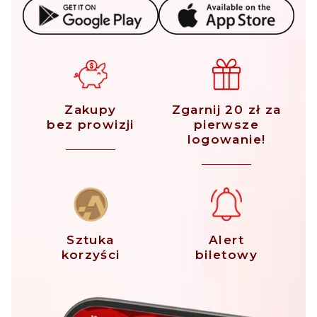
Zakupy
Zgarnij 20 zł za
bez prowizji
pierwsze
logowanie!
Sztuka
Alert
korzyści
biletowy