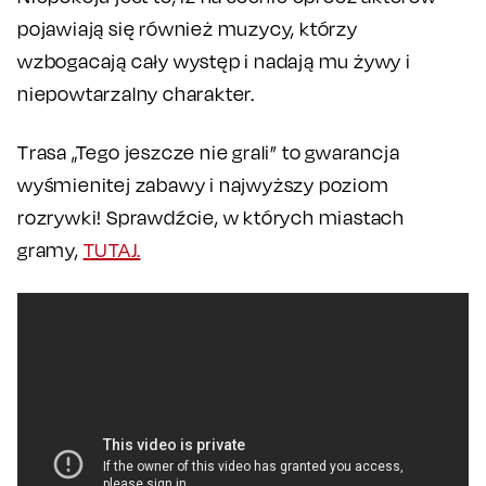
pojawiają się również muzycy, którzy
wzbogacają cały występ i nadają mu żywy i
niepowtarzalny charakter.
Trasa „Tego jeszcze nie grali” to gwarancja
wyśmienitej zabawy i najwyższy poziom
rozrywki! Sprawdźcie, w których miastach
gramy,
TUTAJ.