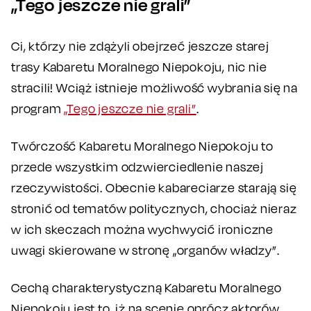
„Tego jeszcze nie grali”
Ci, którzy nie zdążyli obejrzeć jeszcze starej
trasy Kabaretu Moralnego Niepokoju, nic nie
stracili! Wciąż istnieje możliwość wybrania się na
program
„Tego jeszcze nie grali”
.
Twórczość Kabaretu Moralnego Niepokoju to
przede wszystkim odzwierciedlenie naszej
rzeczywistości. Obecnie kabareciarze starają się
stronić od tematów politycznych, chociaż nieraz
w ich skeczach można wychwycić ironiczne
uwagi skierowane w stronę „organów władzy”.
Cechą charakterystyczną Kabaretu Moralnego
Niepokoju jest to, iż na scenie oprócz aktorów