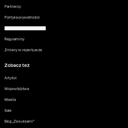
Partnerzy
Polityka prywatności
Ustawienia prywatności
Regulaminy
Zmiany w repertuarze
Zobacz też
Artyści
Województwa
Miasta
Sale
Blog „Za kulisami”