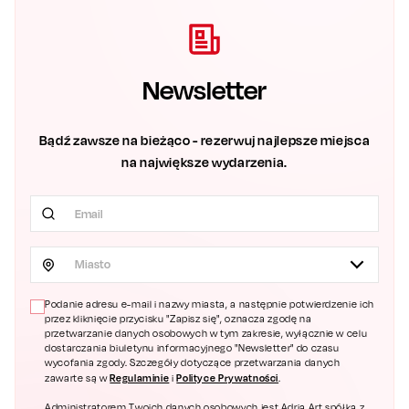
Newsletter
Bądź zawsze na bieżąco - rezerwuj najlepsze miejsca
na największe wydarzenia.
Miasto
Podanie adresu e-mail i nazwy miasta, a następnie potwierdzenie ich
przez kliknięcie przycisku "Zapisz się", oznacza zgodę na
przetwarzanie danych osobowych w tym zakresie, wyłącznie w celu
dostarczania biuletynu informacyjnego "Newsletter" do czasu
wycofania zgody. Szczegóły dotyczące przetwarzania danych
Regulaminie
Polityce Prywatności
zawarte są w
i
.
Administratorem Twoich danych osobowych jest Adria Art spółka z