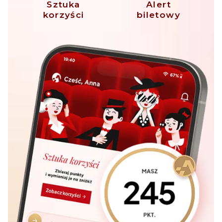
Sztuka
Alert
korzyści
biletowy