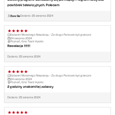
powtórek telewizyjnych. Polecam
Ewa Ga
Dodano:
25
sierpnia
2024
Kabaret Moralnego Niepokoju - Za długo Panowie byli grzeczni
24
sierpnia
2024
Poznań, Kino Teatr Apollo
Rewelacja !!!!!!!
Dodano:
25
sierpnia
2024
Kabaret Moralnego Niepokoju - Za długo Panowie byli grzeczni
24
sierpnia
2024
Poznań, Kino Teatr Apollo
2 godziny znakomitej zabawy
Dodano:
25
sierpnia
2024