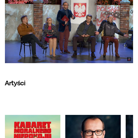
Artyści