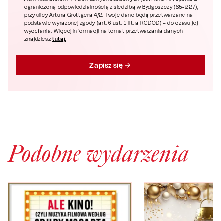
ograniczoną odpowiedzialnością z siedzibą w Bydgoszczy (85- 227),
przy ulicy Artura Grottgera 4/2. Twoje dane będą przetwarzane na
podstawie wyrażonej zgody (art. 6 ust. 1 lit. a RODOD) – do czasu jej
wycofania. Więcej informacji na temat przetwarzania danych
tutaj.
znajdziesz
Zapisz się
Podobne wydarzenia