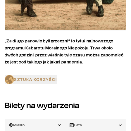
„Za długo panowie byli grzeczni” to tytuł najnowszego
programu Kabaretu Moralnego Niepokoju. Trwa około
dwóch godzin i przez właśnie tyle czasu można zapomnieć,
że jest coś takiego jak jakaś pandemia.
SZTUKA KORZYŚCI
Bilety na wydarzenia
Miasto
Data