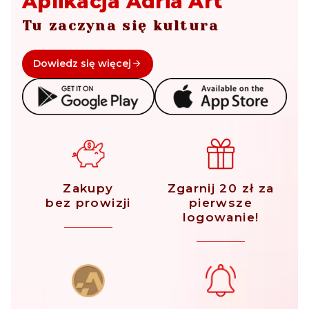
Aplikacja Adria Art
Tu zaczyna się kultura
Dowiedz się więcej
Zakupy
Zgarnij 20 zł za
bez prowizji
pierwsze
logowanie!