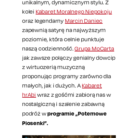
unikalnym, dynamicznym stylu. Z
kolei
Kabaret Moralnego Niepokoju
oraz legendarny
Marcin Daniec
zapewnią satyrę na najwyższym
poziomie, która celnie punktuje
naszą codzienność.
Grupa MoCarta
jak zawsze połączy genialny dowcip
z wirtuozerią muzyczną
proponując programy zarówno dla
małych, jak i dużych. A
Kabaret
hrAbi
wraz z gośćmi zabiorą nas w
nostalgiczną i szalenie zabawną
programie „Potemowe
podróż w
Piosenki”.