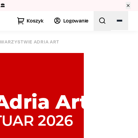
🏛️
Koszyk
Logowanie
OWARZYSTWIE ADRIA ART