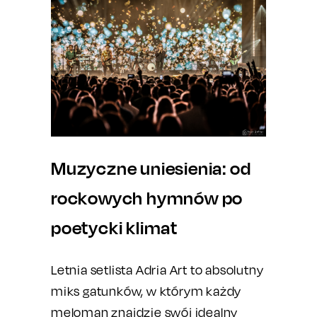
Muzyczne uniesienia: od
rockowych hymnów po
poetycki klimat
Letnia setlista Adria Art to absolutny
miks gatunków, w którym każdy
meloman znajdzie swój idealny