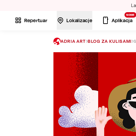
La
NOWE
Repertuar
Lokalizacje
Aplikacja
ADRIA ART
BLOG ZA KULISAMI