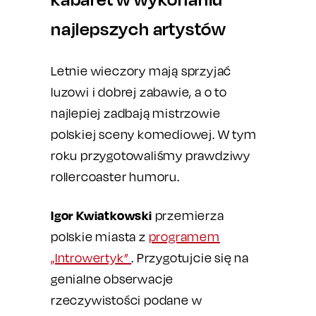
najlepszych artystów
Letnie wieczory mają sprzyjać
luzowi i dobrej zabawie, a o to
najlepiej zadbają mistrzowie
polskiej sceny komediowej. W tym
roku przygotowaliśmy prawdziwy
rollercoaster humoru.
Igor Kwiatkowski
przemierza
polskie miasta z
programem
„Introwertyk”
. Przygotujcie się na
genialne obserwacje
rzeczywistości podane w