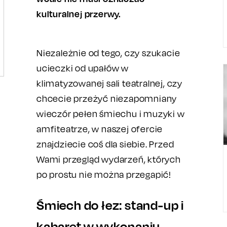
kulturalnej przerwy.
Niezależnie od tego, czy szukacie
ucieczki od upałów w
klimatyzowanej sali teatralnej, czy
chcecie przeżyć niezapomniany
wieczór pełen śmiechu i muzyki w
amfiteatrze, w naszej ofercie
znajdziecie coś dla siebie. Przed
Wami przegląd wydarzeń, których
po prostu nie można przegapić!
Śmiech do łez: stand-up i
kabaret w wykonaniu