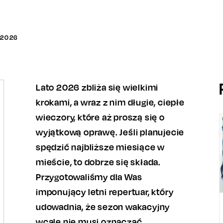
2026
Lato 2026 zbliża się wielkimi
krokami, a wraz z nim długie, ciepłe
wieczory, które aż proszą się o
wyjątkową oprawę. Jeśli planujecie
spędzić najbliższe miesiące w
mieście, to dobrze się składa.
Przygotowaliśmy dla Was
imponujący letni repertuar, który
udowadnia, że sezon wakacyjny
wcale nie musi oznaczać