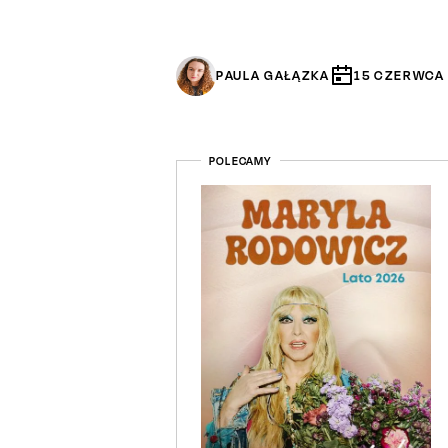
PAULA GAŁĄZKA
15
CZERWCA
POLECAMY