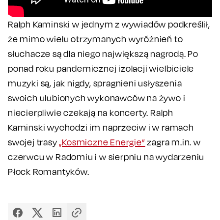
Ralph Kaminski w jednym z wywiadów podkreślił,
że mimo wielu otrzymanych wyróżnień to
słuchacze są dla niego największą nagrodą. Po
ponad roku pandemicznej izolacji wielbiciele
muzyki są, jak nigdy, spragnieni usłyszenia
swoich ulubionych wykonawców na żywo i
niecierpliwie czekają na koncerty. Ralph
Kaminski wychodzi im naprzeciw i w ramach
swojej trasy
„Kosmiczne Energie”
zagra m.in. w
czerwcu w Radomiu i w sierpniu na wydarzeniu
Płock Romantyków.