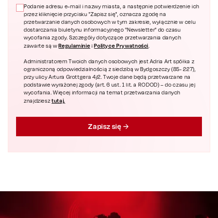
Podanie adresu e-mail i nazwy miasta, a następnie potwierdzenie ich
przez kliknięcie przycisku "Zapisz się", oznacza zgodę na
przetwarzanie danych osobowych w tym zakresie, wyłącznie w celu
dostarczania biuletynu informacyjnego "Newsletter" do czasu
wycofania zgody. Szczegóły dotyczące przetwarzania danych
Regulaminie
Polityce Prywatności
zawarte są w
i
.
Administratorem Twoich danych osobowych jest Adria Art spółka z
ograniczoną odpowiedzialnością z siedzibą w Bydgoszczy (85- 227),
przy ulicy Artura Grottgera 4/2. Twoje dane będą przetwarzane na
podstawie wyrażonej zgody (art. 6 ust. 1 lit. a RODOD) – do czasu jej
wycofania. Więcej informacji na temat przetwarzania danych
tutaj.
znajdziesz
Zapisz się