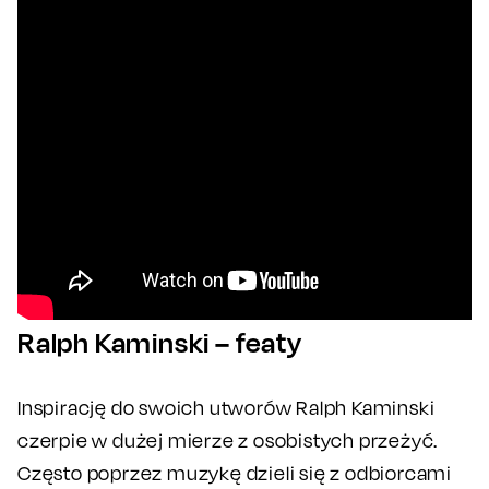
Ralph Kaminski – featy
Inspirację do swoich utworów Ralph Kaminski
czerpie w dużej mierze z osobistych przeżyć.
Często poprzez muzykę dzieli się z odbiorcami