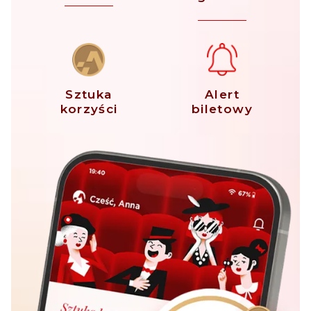
Sztuka
Alert
korzyści
biletowy