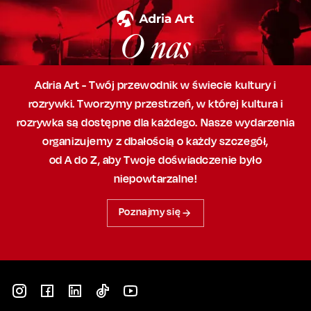
O nas
Adria Art - Twój przewodnik w świecie kultury i
rozrywki. Tworzymy przestrzeń,
w której
kultura i
rozrywka są dostępne dla każdego. Nasze wydarzenia
organizujemy
z dbałością
o każdy szczegół,
od A do Z, aby
Twoje doświadczenie było
niepowtarzalne!
Poznajmy się