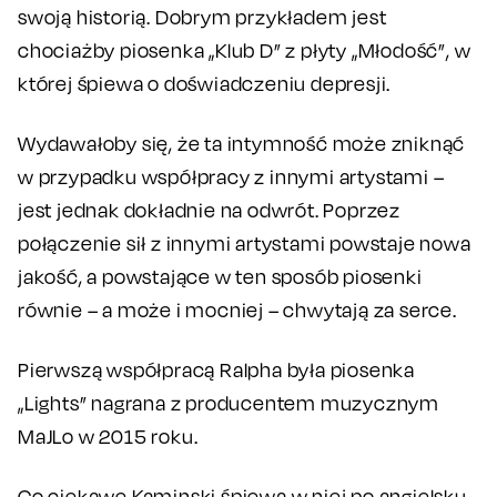
swoją historią. Dobrym przykładem jest
chociażby piosenka „Klub D” z płyty „Młodość”, w
której śpiewa o doświadczeniu depresji.
Wydawałoby się, że ta intymność może zniknąć
w przypadku współpracy z innymi artystami –
jest jednak dokładnie na odwrót. Poprzez
połączenie sił z innymi artystami powstaje nowa
jakość, a powstające w ten sposób piosenki
równie – a może i mocniej – chwytają za serce.
Pierwszą współpracą Ralpha była piosenka
„Lights” nagrana z producentem muzycznym
MaJLo w 2015 roku.
Co ciekawe Kaminski śpiewa w niej po angielsku