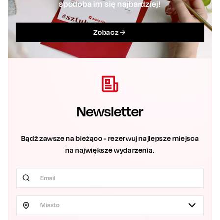
spodoba im się najbardziej!
Zobacz
Newsletter
Bądź zawsze na bieżąco - rezerwuj najlepsze miejsca
na największe wydarzenia.
Miasto