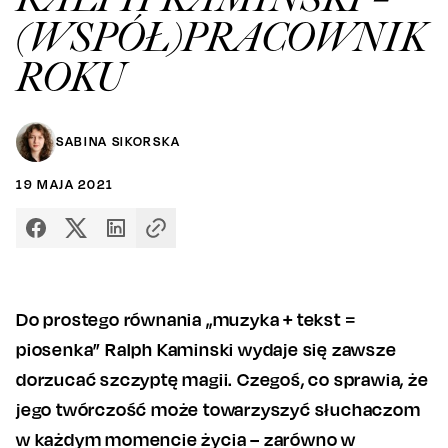
(WSPÓŁ)PRACOWNIK
ROKU
SABINA SIKORSKA
19
MAJA
2021
Do prostego równania „muzyka + tekst =
piosenka” Ralph Kaminski wydaje się zawsze
dorzucać szczyptę magii. Czegoś, co sprawia, że
jego twórczość może towarzyszyć słuchaczom
w każdym momencie życia – zarówno w