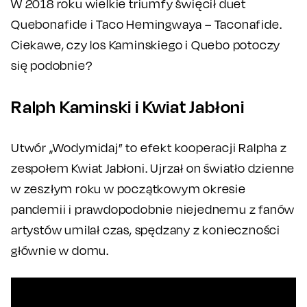
W 2018 roku wielkie triumfy święcił duet
Quebonafide i Taco Hemingwaya – Taconafide.
Ciekawe, czy los Kaminskiego i Quebo potoczy
się podobnie?
Ralph Kaminski i Kwiat Jabłoni
Utwór „Wodymidaj” to efekt kooperacji Ralpha z
zespołem Kwiat Jabłoni. Ujrzał on światło dzienne
w zeszłym roku w początkowym okresie
pandemii i prawdopodobnie niejednemu z fanów
artystów umilał czas, spędzany z konieczności
głównie w domu.