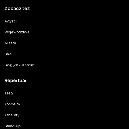
Zobacz też
Artyści
Województwa
Miasta
Sale
Blog „Za kulisami”
Repertuar
Teatr
Koncerty
Kabarety
Stand-up