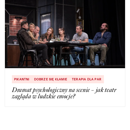
PIKANTNI
DOBRZE SIĘ KŁAMIE
TERAPIA DLA PAR
Dramat psychologiczny na scenie – jak teatr
zagląda w ludzkie emocje?