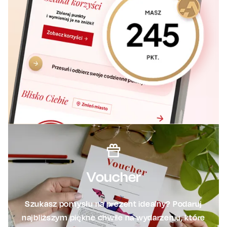
Voucher
Szukasz pomysłu na prezent idealny? Podaruj
najbliższym piękne chwile na wydarzeniu, które