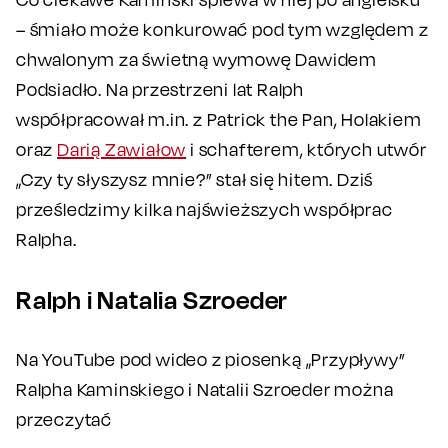
– śmiało może konkurować pod tym względem z
chwalonym za świetną wymowę Dawidem
Podsiadło. Na przestrzeni lat Ralph
współpracował m.in. z Patrick the Pan, Holakiem
oraz
Darią Zawiałow
i schafterem, których utwór
„Czy ty słyszysz mnie?” stał się hitem. Dziś
prześledzimy kilka najświeższych współprac
Ralpha.
Ralph i Natalia Szroeder
Na YouTube pod wideo z piosenką „Przypływy”
Ralpha Kaminskiego i Natalii Szroeder można
przeczytać