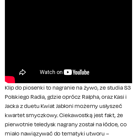
Klip do piosenki to nagranie na żywo, ze studia S3
Polskiego Radia, gdzie oprócz Ralpha, oraz Kasi i
Jacka z duetu Kwiat Jabłoni możemy usłyszeć
kwartet smyczkowy. Ciekawostką jest fakt, że
pierwotnie teledysk nagrany został na łódce, co
miało nawiązywać do tematyki utworu –