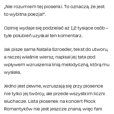
„Nie rozumiem tej piosenki. To oznacza, że jest
to wybitna poezja!”.
Opinię wydaje się podzielać aż 1,2 tysiące osób –
tyle polubień uzyskał ten komentarz.
Jak pisze sama Natalia Szroeder, tekst do utworu,
a raczej właśnie wiersz, napisał jej tata pod
wpływem wzruszenia linią melodyczną, którą mu
wysłała.
Jedno jest pewne, wzruszają się przy piosence
nie tylko jej twórcy, ale przede wszystkim liczni
słuchacze. Lista piosenek na koncert Płock
Romantyków nie jest jeszcze znana, więc fani