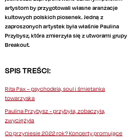
artystom by przygotowali własne aranżacje
kultowych polskich piosenek. Jedną z
zaproszonych artystek była właśnie Paulina
Przybysz, która zmierzyła się z utworami grupy
Breakout.
SPIS TREŚCI:
Rita Pax – psychodela, soul i śmietanka
towarzyska
Paulina Przybysz - przybyła, zobaczyła,
zwyciężyła
Co przyniesie 2022 rok? Koncerty promujące