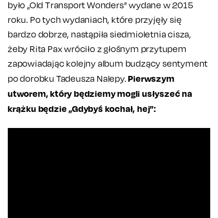
było „Old Transport Wonders” wydane w 2015
roku. Po tych wydaniach, które przyjęły się
bardzo dobrze, nastąpiła siedmioletnia cisza,
żeby Rita Pax wróciło z głośnym przytupem
zapowiadając kolejny album budzący sentyment
Pierwszym
po dorobku Tadeusza Nalepy.
utworem, który będziemy mogli usłyszeć na
krążku będzie „Gdybyś kochał, hej”: