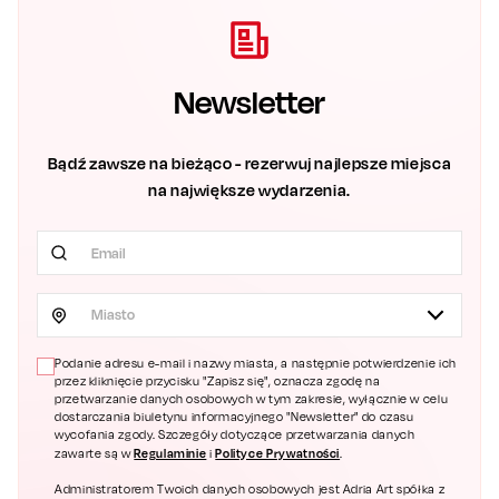
Newsletter
Bądź zawsze na bieżąco - rezerwuj najlepsze miejsca
na największe wydarzenia.
Miasto
Podanie adresu e-mail i nazwy miasta, a następnie potwierdzenie ich
przez kliknięcie przycisku "Zapisz się", oznacza zgodę na
przetwarzanie danych osobowych w tym zakresie, wyłącznie w celu
dostarczania biuletynu informacyjnego "Newsletter" do czasu
wycofania zgody. Szczegóły dotyczące przetwarzania danych
Regulaminie
Polityce Prywatności
zawarte są w
i
.
Administratorem Twoich danych osobowych jest Adria Art spółka z