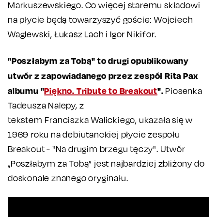
Markuszewskiego. Co więcej staremu składowi
na płycie będą towarzyszyć goście: Wojciech
Waglewski, Łukasz Lach i Igor Nikifor.
"Poszłabym za Tobą" to drugi opublikowany
utwór z zapowiadanego przez zespół Rita Pax
albumu "
Piękno. Tribute to Breakout
".
Piosenka
Tadeusza Nalepy, z
tekstem Franciszka Walickiego, ukazała się w
1969 roku na debiutanckiej płycie zespołu
Breakout - "Na drugim brzegu tęczy". Utwór
„Poszłabym za Tobą” jest najbardziej zbliżony do
doskonale znanego oryginału.