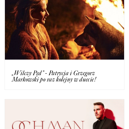
„Wilczy Pęd” - Patrycja i Grzegorz
Markowski po raz kolejny w duecie!