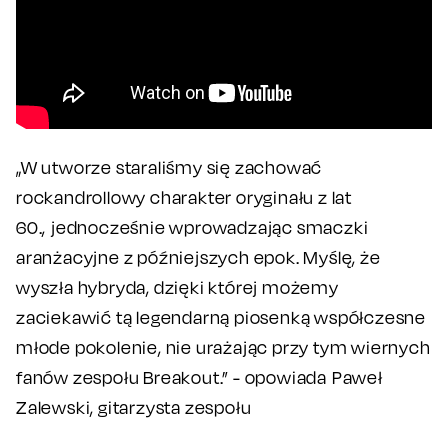
„W utworze staraliśmy się zachować
rockandrollowy charakter oryginału z lat
60., jednocześnie wprowadzając smaczki
aranżacyjne z późniejszych epok. Myślę, że
wyszła hybryda, dzięki której możemy
zaciekawić tą legendarną piosenką współczesne
młode pokolenie, nie urażając przy tym wiernych
fanów zespołu Breakout.” - opowiada Paweł
Zalewski, gitarzysta zespołu