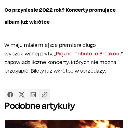
Co przyniesie 2022 rok? Koncerty promujące
album już wkrótce
W maju miała miejsce premiera długo
wyczekiwanej płyty. „
Piękno. Tribute to Breakout
”
zapowiada liczne koncerty, których nie można
przegapić. Bilety już wkrótce w sprzedaży.
Podobne artykuły