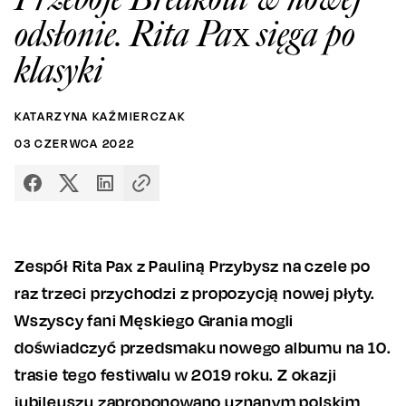
odsłonie. Rita Pax sięga po
klasyki
KATARZYNA KAŹMIERCZAK
03
CZERWCA
2022
Zespół Rita Pax z Pauliną Przybysz na czele po
raz trzeci przychodzi z propozycją nowej płyty.
Wszyscy fani Męskiego Grania mogli
doświadczyć przedsmaku nowego albumu na 10.
trasie tego festiwalu w 2019 roku. Z okazji
jubileuszu zaproponowano uznanym polskim