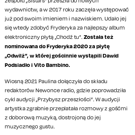
zespołu „Sistars” przeszła do nowych
wydawnictw, a w 2017 roku zaczęła występować
już pod swoim imieniem i nazwiskiem. Udało jej
się wtedy zdobyć Fryderyka za najlepszy album
Została też
elektroniczny płytą „Chodź tu”.
nominowana do Fryderyka 2020 za płytę
„Odwilż”, w której gościnnie wystąpili Dawid
Podsiadło i Vito Bambino.
Wiosną 2021 Paulina dołączyła do składu
redaktorów Newonce radio, gdzie poprowadziła
cykl audycji „Przybysz przeszłości”. W audycji
artystka zgrabnie przeplatała rozmowy z gośćmi
z doborową muzyką, dostrojoną do jej
muzycznego gustu.