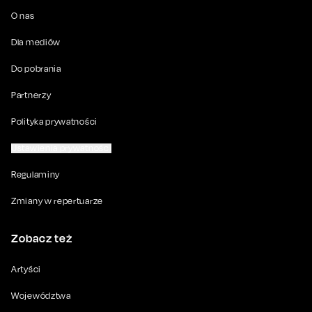
O nas
Dla mediów
Do pobrania
Partnerzy
Polityka prywatności
Ustawienia prywatności
Regulaminy
Zmiany w repertuarze
Zobacz też
Artyści
Województwa