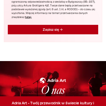
ograniczoną odpowiedzialnością z siedzibą w Bydgoszczy (85- 227),
przy ulicy Artura Grottgera 4/2. Twoje dane będą przetwarzane na
podstawie wyrażonej zgody (art. 6 ust. 1 lit. a RODOD) – do czasu jej
wycofania. Więcej informacji na temat przetwarzania danych
tutaj.
znajdziesz
Zapisz się
O nas
Adria Art - Twój przewodnik w świecie kultury i