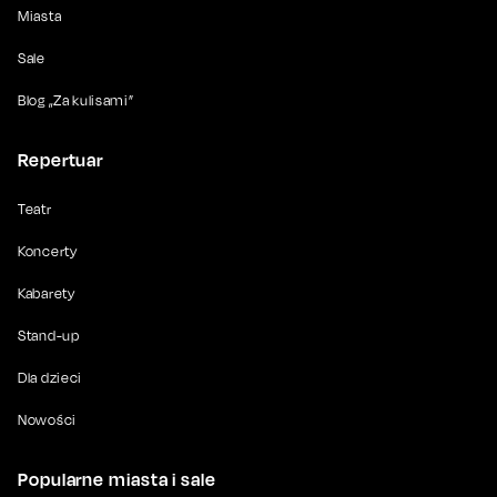
Miasta
Sale
Blog „Za kulisami”
Repertuar
Teatr
Koncerty
Kabarety
Stand-up
Dla dzieci
Nowości
Popularne miasta i sale