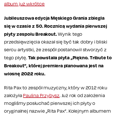
album już wkrótce
Jubileuszowa edycja Męskiego Grania zbiegła
się w czasie z 50. Rocznicą wydania pierwszej
płyty zespołu Breakout.
Wynik tego
przedsięwzięcia okazał się być tak dobry i bliski
sercu artystki, że zespół postanowił stworzyć z
Tak powstała płyta „Piękno. Tribute to
tego płytę.
Breakout”, której premiera planowana jest na
wiosnę 2022 roku.
Rita Pax to zespół muzyczny, który w 2012 roku
założyła
Paulina Przybysz
. Już rok od założenia
mogliśmy posłuchać pierwszej ich płyty o
oryginalnej nazwie „Rita Pax”. Kolejnym albumem