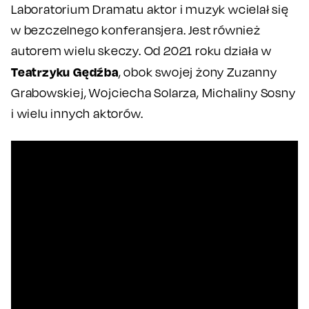
Laboratorium Dramatu aktor i muzyk wcielał się
w bezczelnego konferansjera. Jest również
autorem wielu skeczy. Od 2021 roku działa w
Teatrzyku Gędźba
, obok swojej żony Zuzanny
Grabowskiej, Wojciecha Solarza, Michaliny Sosny
i wielu innych aktorów.