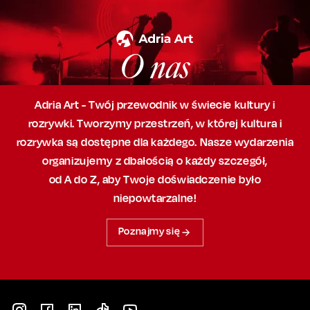
O nas
Adria Art - Twój przewodnik w świecie kultury i
rozrywki. Tworzymy przestrzeń,
w której
kultura i
rozrywka są dostępne dla każdego. Nasze wydarzenia
organizujemy
z dbałością
o każdy szczegół,
od A do Z, aby
Twoje doświadczenie było
niepowtarzalne!
Poznajmy się