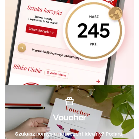
Voucher
Szukasz pomysłu na prezent idealny? Podaruj