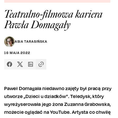
Teatralno-filmowa kariera
Pawła Domagały
ASIA TARASIŃSKA
16
MAJA
2022
Paweł Domagała niedawno zajęty był pracą przy
utworze „Dzieci u dziadków”. Teledysk, który
wyreżyserowała jego żona Zuzanna Grabowska,
możecie oglądać na YouTube. Artysta co chwilę