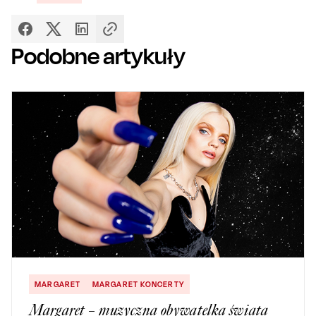
Podobne artykuły
MARGARET
MARGARET KONCERTY
Margaret – muzyczna obywatelka świata