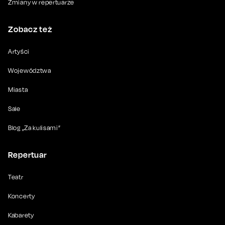
Zmiany w repertuarze
Zobacz też
Artyści
Województwa
Miasta
Sale
Blog „Za kulisami”
Repertuar
Teatr
Koncerty
Kabarety