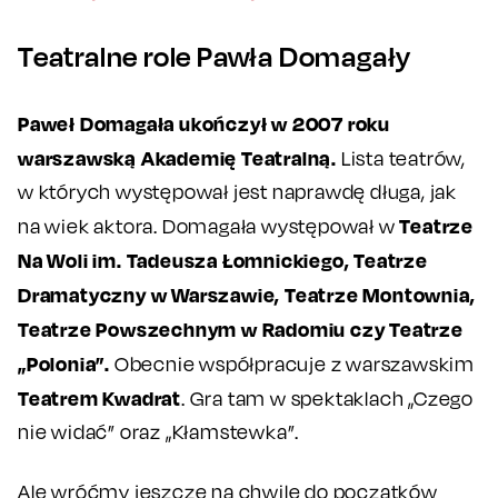
Teatralne role Pawła Domagały
Paweł Domagała ukończył w 2007 roku
warszawską Akademię Teatralną.
Lista teatrów,
w których występował jest naprawdę długa, jak
Teatrze
na wiek aktora. Domagała występował w
Na Woli im. Tadeusza Łomnickiego, Teatrze
Dramatyczny w Warszawie, Teatrze Montownia,
Teatrze Powszechnym w Radomiu czy Teatrze
„Polonia”.
Obecnie współpracuje z warszawskim
Teatrem Kwadrat
. Gra tam w spektaklach „Czego
nie widać” oraz „Kłamstewka”.
Ale wróćmy jeszcze na chwilę do początków