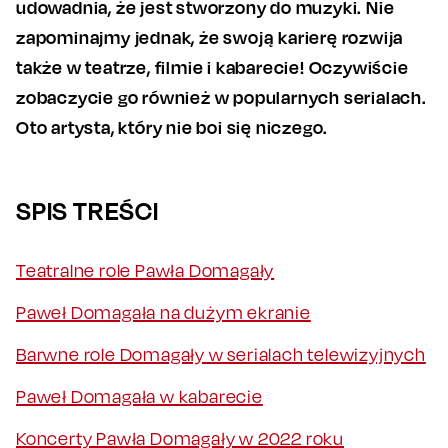
udowadnia, że jest stworzony do muzyki. Nie
zapominajmy jednak, że swoją karierę rozwija
także w teatrze, filmie i kabarecie! Oczywiście
zobaczycie go również w popularnych serialach.
Oto artysta, który nie boi się niczego.
SPIS TREŚCI
Teatralne role Pawła Domagały
Paweł Domagała na dużym ekranie
Barwne role Domagały w serialach telewizyjnych
Paweł Domagała w kabarecie
Koncerty Pawła Domagały w 2022 roku