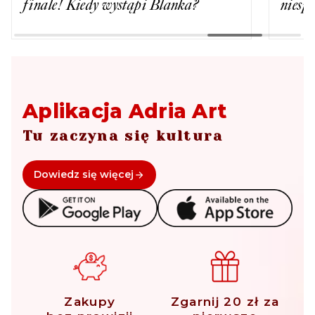
finale! Kiedy wystąpi Blanka?
niesp
Aplikacja Adria Art
Tu zaczyna się kultura
Dowiedz się więcej
Zakupy
Zgarnij 20 zł za