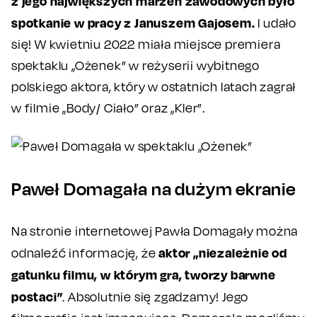
z jego największych marzeń zawodowych było
spotkanie w pracy z Januszem Gajosem.
I udało
się! W kwietniu 2022 miała miejsce premiera
spektaklu „Ożenek” w reżyserii wybitnego
polskiego aktora, który w ostatnich latach zagrał
w filmie „Body/ Ciało” oraz „Kler”.
Paweł Domagała na dużym ekranie
Na stronie internetowej Pawła Domagały można
aktor „niezależnie od
odnaleźć informację, że
gatunku filmu, w którym gra, tworzy barwne
postaci”
. Absolutnie się zgadzamy! Jego