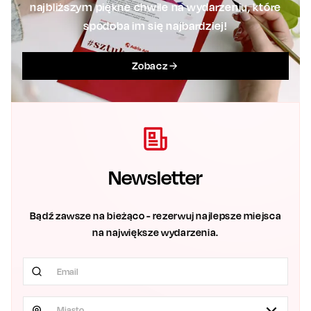
najbliższym piękne chwile na wydarzeniu, które
spodoba im się najbardziej!
Zobacz
Newsletter
Bądź zawsze na bieżąco - rezerwuj najlepsze miejsca
na największe wydarzenia.
Miasto