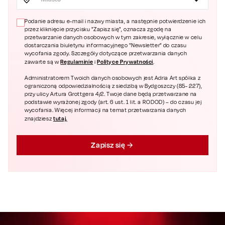
Podanie adresu e-mail i nazwy miasta, a następnie potwierdzenie ich
przez kliknięcie przycisku "Zapisz się", oznacza zgodę na
przetwarzanie danych osobowych w tym zakresie, wyłącznie w celu
dostarczania biuletynu informacyjnego "Newsletter" do czasu
wycofania zgody. Szczegóły dotyczące przetwarzania danych
Regulaminie
Polityce Prywatności
zawarte są w
i
.
Administratorem Twoich danych osobowych jest Adria Art spółka z
ograniczoną odpowiedzialnością z siedzibą w Bydgoszczy (85- 227),
przy ulicy Artura Grottgera 4/2. Twoje dane będą przetwarzane na
podstawie wyrażonej zgody (art. 6 ust. 1 lit. a RODOD) – do czasu jej
wycofania. Więcej informacji na temat przetwarzania danych
tutaj.
znajdziesz
Zapisz się