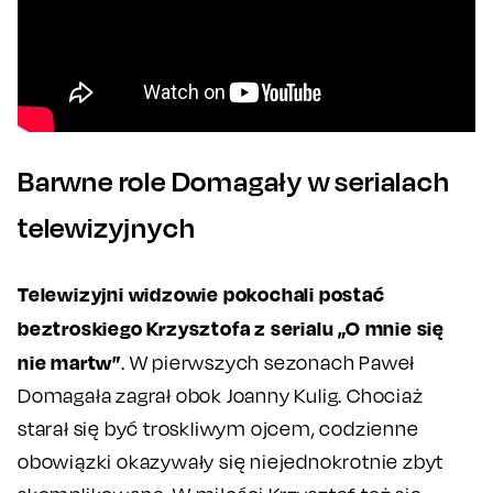
Barwne role Domagały w serialach
telewizyjnych
Telewizyjni widzowie pokochali postać
beztroskiego Krzysztofa z serialu „O mnie się
nie martw”
. W pierwszych sezonach Paweł
Domagała zagrał obok Joanny Kulig. Chociaż
starał się być troskliwym ojcem, codzienne
obowiązki okazywały się niejednokrotnie zbyt