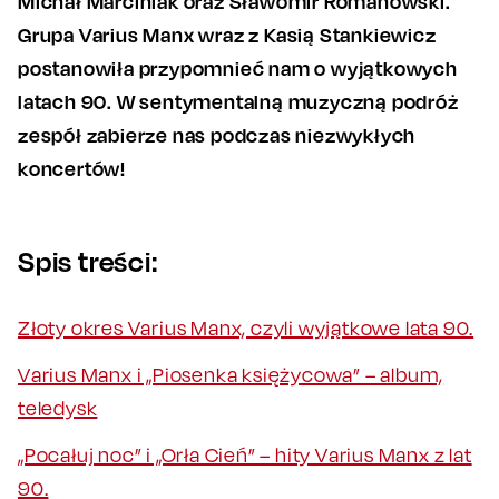
Michał Marciniak oraz Sławomir Romanowski.
Grupa Varius Manx wraz z Kasią Stankiewicz
postanowiła przypomnieć nam o wyjątkowych
latach 90. W sentymentalną muzyczną podróż
zespół zabierze nas podczas niezwykłych
koncertów!
Spis treści:
Złoty okres Varius Manx, czyli wyjątkowe lata 90.
Varius Manx i „Piosenka księżycowa” – album,
teledysk
„Pocałuj noc” i „Orła Cień” – hity Varius Manx z lat
90.