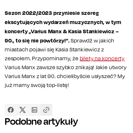
Sezon 2022/2023 przyniesie szereg
ekscytujących wydarzeń muzycznych, w tym
koncerty „Varius Manx & Kasia Stankiewicz –
90., to się nie powtórzy!”.
Sprawdź w jakich
miastach pojawi się Kasia Stankiewicz z
zespołem. Przypominamy, że
bilety na koncerty
Varius Manx zawsze szybko znikają! Jakie utwory
Varius Manx z lat 90. chcielibyście usłyszeć? My
już mamy swoją top-listę!
Podobne artykuły