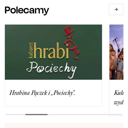
Polecamy
Hrabina Pączek i „Pociechy”.
Kultur
wydar