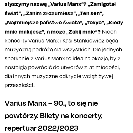
słyszymy nazwę „Varius Manx”? „Zamigotał
świat”, „Zanim zrozumiesz”, „Ten sen”,
„Najmniejsze państwo świata”, „Tokyo”, „Kiedy
mnie malujesz”, a może „Zabij mnie”?
Niech
koncerty Varius Manx i Kasi Stankiewicz będą
muzyczną podróżą dla wszystkich. Dla jednych
spotkanie z Varius Manx to idealna okazja, by z
nostalgią powrócić do utworów z lat młodości,
dla innych muzyczne odkrycie wciąż żywej
przeszłości.
Varius Manx – 90., to się nie
powtórzy. Bilety na koncerty,
repertuar 2022/2023