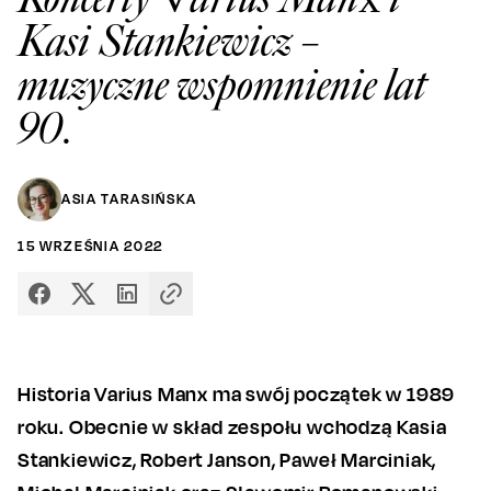
Kasi Stankiewicz –
muzyczne wspomnienie lat
90.
ASIA TARASIŃSKA
15
WRZEŚNIA
2022
Historia Varius Manx ma swój początek w 1989
roku. Obecnie w skład zespołu wchodzą Kasia
Stankiewicz, Robert Janson, Paweł Marciniak,