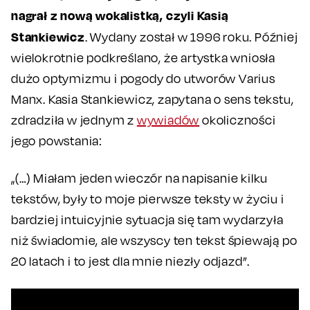
nagrał z nową wokalistką, czyli Kasią
Stankiewicz
. Wydany został w 1996 roku. Później
wielokrotnie podkreślano, że artystka wniosła
dużo optymizmu i pogody do utworów Varius
Manx. Kasia Stankiewicz, zapytana o sens tekstu,
zdradziła w jednym z
wywiadów
okoliczności
jego powstania:
„(…) Miałam jeden wieczór na napisanie kilku
tekstów, były to moje pierwsze teksty w życiu i
bardziej intuicyjnie sytuacja się tam wydarzyła
niż świadomie, ale wszyscy ten tekst śpiewają po
20 latach i to jest dla mnie niezły odjazd”.