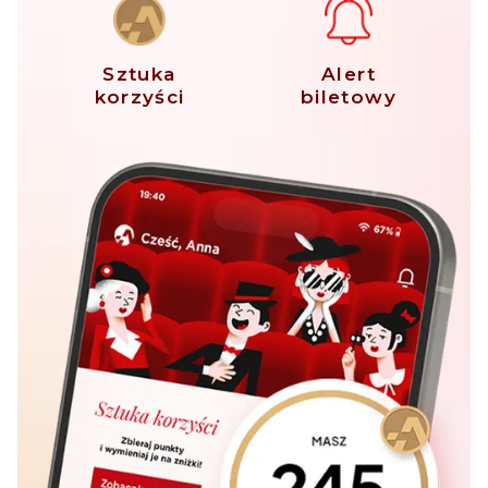
Sztuka
Alert
korzyści
biletowy