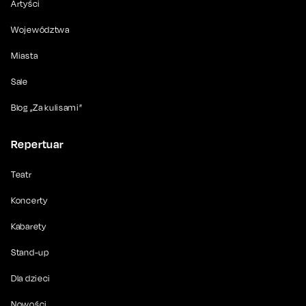
Artyści
Województwa
Miasta
Sale
Blog „Za kulisami”
Repertuar
Teatr
Koncerty
Kabarety
Stand-up
Dla dzieci
Nowości