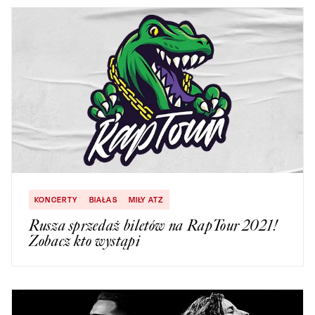
KONCERTY
BIAŁAS
MIŁY ATZ
Rusza sprzedaż biletów na RapTour 2021!
Zobacz kto wystąpi