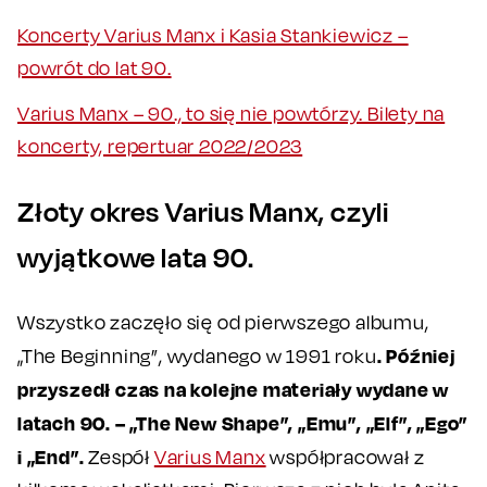
Koncerty Varius Manx i Kasia Stankiewicz –
powrót do lat 90.
Varius Manx – 90., to się nie powtórzy. Bilety na
koncerty, repertuar 2022/2023
Złoty okres Varius Manx, czyli
wyjątkowe lata 90.
Wszystko zaczęło się od pierwszego albumu,
. Później
„The Beginning”, wydanego w 1991 roku
przyszedł czas na kolejne materiały wydane w
latach 90. – „The New Shape”, „Emu”, „Elf”, „Ego”
i „End”.
Zespół
Varius Manx
współpracował z