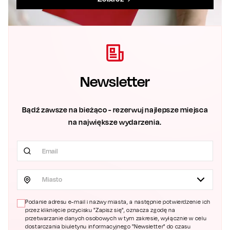
Newsletter
Bądź zawsze na bieżąco - rezerwuj najlepsze miejsca
na największe wydarzenia.
Miasto
Podanie adresu e-mail i nazwy miasta, a następnie potwierdzenie ich
przez kliknięcie przycisku "Zapisz się", oznacza zgodę na
przetwarzanie danych osobowych w tym zakresie, wyłącznie w celu
dostarczania biuletynu informacyjnego "Newsletter" do czasu