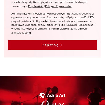
wycofania zgody. Szczegóły dotyczące przetwarzania danych
Regulaminie
Polityce Prywatności
zawarte są w
i
.
Administratorem Twoich danych osobowych jest Adria Art spółka z
ograniczoną odpowiedzialnością z siedzibą w Bydgoszczy (85- 227),
przy ulicy Artura Grottgera 4/2. Twoje dane będą przetwarzane na
podstawie wyrażonej zgody (art. 6 ust. 1 lit. a RODOD) – do czasu jej
wycofania. Więcej informacji na temat przetwarzania danych
tutaj.
znajdziesz
Zapisz się