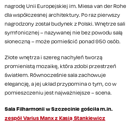
nagrodę Unii Europejskiej im. Miesa van der Rohe
dla współczesnej architektury. Po raz pierwszy
nagrodzony został budynek z Polski. Wnętrze sali
symfonicznej – nazywanej nie bez powodu salą
słoneczną – może pomieścić ponad 950 osób.
Złote wnętrza i szereg nachyleń tworzą
promienistą mozaikę, która zdobi przestrzeń
światłem. Równocześnie sala zachowuje
elegancję, a jej układ przypomina o tym, co w
pomieszczeniu jest najważniejsze – scena.
Sala Filharmonii w Szczecinie gościła m.in.
zespół Varius Manx z Kasią Stankiewicz