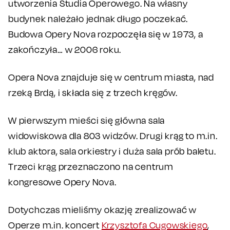
utworzenia Studia Operowego. Na własny
budynek należało jednak długo poczekać.
Budowa Opery Nova rozpoczęła się w 1973, a
zakończyła… w 2006 roku.
Opera Nova znajduje się w centrum miasta, nad
rzeką Brdą, i składa się z trzech kręgów.
W pierwszym mieści się główna sala
widowiskowa dla 803 widzów. Drugi krąg to m.in.
klub aktora, sala orkiestry i duża sala prób baletu.
Trzeci krąg przeznaczono na centrum
kongresowe Opery Nova.
Dotychczas mieliśmy okazję zrealizować w
Operze m.in. koncert
Krzysztofa Cugowskiego
,