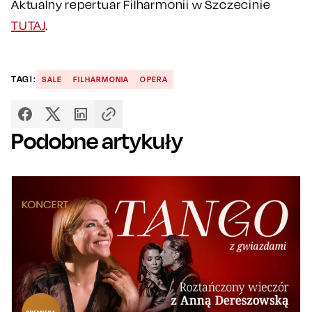
Aktualny repertuar Filharmonii w Szczecinie
TUTAJ
.
TAGI:
SALE
FILHARMONIA
OPERA
Podobne artykuły