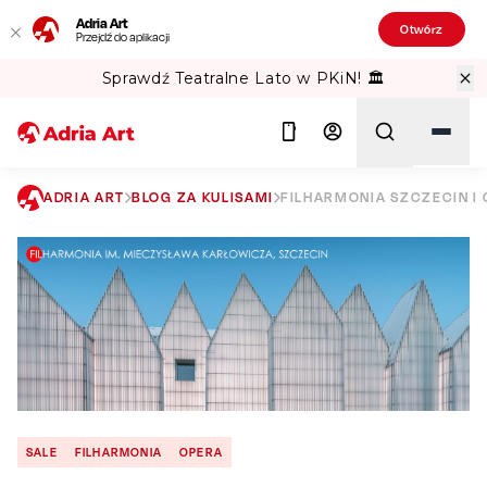
Adria Art
Otwórz
Przejdź do aplikacji
alne Lato w PKiN! 🏛️
Gipsy Kings w 
ADRIA ART
BLOG ZA KULISAMI
FILHARMONIA SZCZECIN I
Szukaj
SALE
FILHARMONIA
OPERA