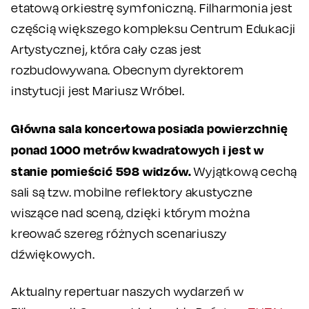
etatową orkiestrę symfoniczną. Filharmonia jest
częścią większego kompleksu Centrum Edukacji
Artystycznej, która cały czas jest
rozbudowywana. Obecnym dyrektorem
instytucji jest Mariusz Wróbel.
Główna sala koncertowa posiada powierzchnię
ponad 1000 metrów kwadratowych i jest w
stanie pomieścić 598 widzów.
Wyjątkową cechą
sali są tzw. mobilne reflektory akustyczne
wiszące nad sceną, dzięki którym można
kreować szereg różnych scenariuszy
dźwiękowych.
Aktualny repertuar naszych wydarzeń w