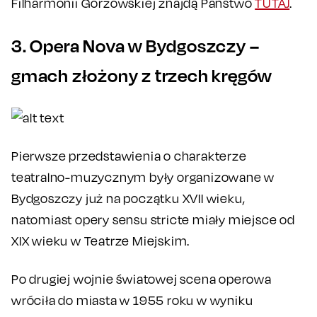
Filharmonii Gorzowskiej znajdą Państwo
TUTAJ
.
3. Opera Nova w Bydgoszczy –
gmach złożony z trzech kręgów
Pierwsze przedstawienia o charakterze
teatralno-muzycznym były organizowane w
Bydgoszczy już na początku XVII wieku,
natomiast opery sensu stricte miały miejsce od
XIX wieku w Teatrze Miejskim.
Po drugiej wojnie światowej scena operowa
wróciła do miasta w 1955 roku w wyniku