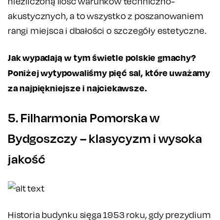
niezliczoną ilość warunków techniczno-
akustycznych, a to wszystko z poszanowaniem
rangi miejsca i dbałości o szczegóły estetyczne.
Jak wypadają w tym świetle polskie gmachy?
Poniżej wytypowaliśmy pięć sal, które uważamy
za najpiękniejsze i najciekawsze.
5. Filharmonia Pomorska w
Bydgoszczy – klasycyzm i wysoka
jakość
Historia budynku sięga 1953 roku, gdy prezydium