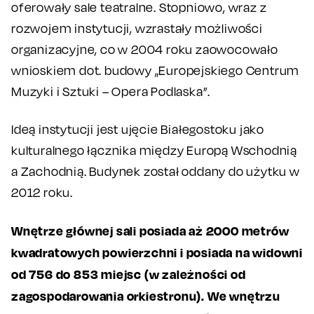
oferowały sale teatralne. Stopniowo, wraz z
rozwojem instytucji, wzrastały możliwości
organizacyjne, co w 2004 roku zaowocowało
wnioskiem dot. budowy „Europejskiego Centrum
Muzyki i Sztuki – Opera Podlaska”.
Ideą instytucji jest ujęcie Białegostoku jako
kulturalnego łącznika między Europą Wschodnią
a Zachodnią. Budynek został oddany do użytku w
2012 roku.
Wnętrze głównej sali posiada aż 2000 metrów
kwadratowych powierzchni i posiada na widowni
od 756 do 853 miejsc (w zależności od
zagospodarowania orkiestronu). We wnętrzu