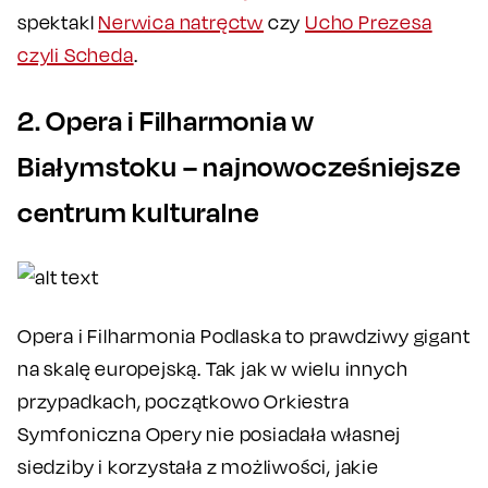
spektakl
Nerwica natręctw
czy
Ucho Prezesa
czyli Scheda
.
2. Opera i Filharmonia w
Białymstoku – najnowocześniejsze
centrum kulturalne
Opera i Filharmonia Podlaska to prawdziwy gigant
na skalę europejską. Tak jak w wielu innych
przypadkach, początkowo Orkiestra
Symfoniczna Opery nie posiadała własnej
siedziby i korzystała z możliwości, jakie