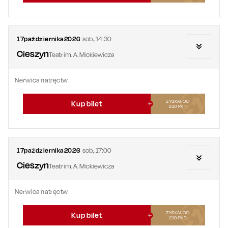
17
października
2026
sob.
,
14:30
Cieszyn
Teatr im. A. Mickiewicza
Nerwica natręctw
ZYSKAJ OD
Kup bilet
210
PKT
17
października
2026
sob.
,
17:00
Cieszyn
Teatr im. A. Mickiewicza
Nerwica natręctw
ZYSKAJ OD
Kup bilet
210
PKT