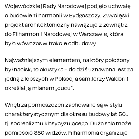
Wojewódzkiej Rady Narodowej podjęło uchwałę
o budowie filharmonii w Bydgoszczy. Zwycięski
projekt architektoniczny nawiązuje z zewnątrz
do Filharmonii Narodowej w Warszawie, która
była wówczas w trakcie odbudowy.
Najważniejszym elementem, na który położony
był nacisk, to akustyka – do dziś uznawana jest za
jedną z lepszych w Polsce, a sam Jerzy Waldorff
określał ją mianem „cudu”.
Wnętrza pomieszczeń zachowane są w stylu
charakterystycznym dla okresu budowy lat 50.,
tj. socrealizmu klasycyzującego. Duża sala może
pomieścić 880 widzów. Filharmonia organizuje