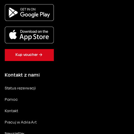
Kup voucher
Kontakt z nami
Status rezerwacji
Pomoc
Kontakt
Pracuj w Adria Art
Newsletter