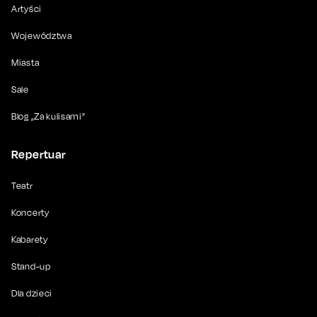
Artyści
Województwa
Miasta
Sale
Blog „Za kulisami”
Repertuar
Teatr
Koncerty
Kabarety
Stand-up
Dla dzieci