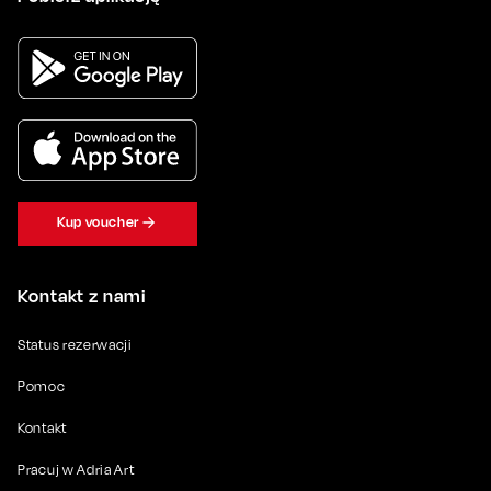
Kup voucher
Kontakt z nami
Status rezerwacji
Pomoc
Kontakt
Pracuj w Adria Art