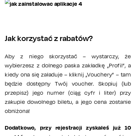
Jak korzystać z rabatów?
Aby z niego skorzystać – wystarczy, że
wybierzesz z dolnego paska zakładkę „Profil”, a
kiedy ona się załaduje – kliknij „Vouchery” – tam
będzie dostępny Twój voucher. Skopiuj (lub
przepisz) jego numer (ciąg cyfr i liter) przy
zakupie dowolnego biletu, a jego cena zostanie
obniżona!
Dodatkowo, przy rejestracji zyskałeś już 10