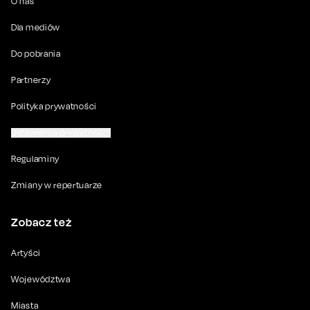
O nas
Dla mediów
Do pobrania
Partnerzy
Polityka prywatności
Ustawienia prywatności
Regulaminy
Zmiany w repertuarze
Zobacz też
Artyści
Województwa
Miasta