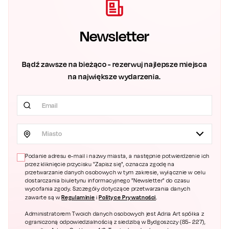
Newsletter
Bądź zawsze na bieżąco - rezerwuj najlepsze miejsca
na największe wydarzenia.
Miasto
Podanie adresu e-mail i nazwy miasta, a następnie potwierdzenie ich
przez kliknięcie przycisku "Zapisz się", oznacza zgodę na
przetwarzanie danych osobowych w tym zakresie, wyłącznie w celu
dostarczania biuletynu informacyjnego "Newsletter" do czasu
wycofania zgody. Szczegóły dotyczące przetwarzania danych
Regulaminie
Polityce Prywatności
zawarte są w
i
.
Administratorem Twoich danych osobowych jest Adria Art spółka z
ograniczoną odpowiedzialnością z siedzibą w Bydgoszczy (85- 227),