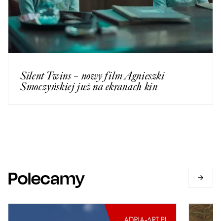
Silent Twins – nowy film Agnieszki
Smoczyńskiej już na ekranach kin
Polecamy