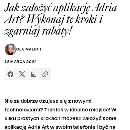
Jak założyć aplikację Adria
Art? Wykonaj te kroki i
zgarniaj rabaty!
OLA MALICH
12
MARCA
2024
Nie za dobrze czujesz się z nowymi
technologiami? Trafiłeś w idealne miejsce! W
kilku prostych krokach możesz założyć sobie
aplikację Adria Art w swoim telefonie i być na