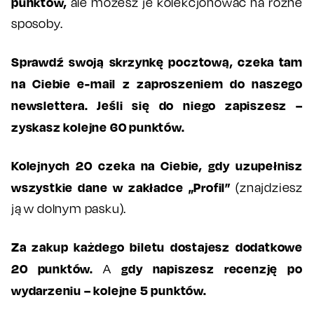
punktów,
ale możesz je kolekcjonować na różne
sposoby.
Sprawdź swoją skrzynkę pocztową, czeka tam
na Ciebie e-mail z zaproszeniem do naszego
newslettera. Jeśli się do niego zapiszesz –
zyskasz kolejne 60 punktów.
Kolejnych 20 czeka na Ciebie, gdy uzupełnisz
wszystkie dane w zakładce „Profil”
(znajdziesz
ją w dolnym pasku).
Za zakup każdego biletu dostajesz dodatkowe
20 punktów.
gdy napiszesz recenzję po
A
wydarzeniu – kolejne 5 punktów.