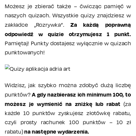
Możesz je zbierać także – ćwicząc pamięć w
naszych quizach. Wszystkie quizy znajdziesz w
Za każdą poprawną
zakładce „Rozrywka”.
odpowiedź w quizie otrzymujesz 1 punkt.
Pamiętaj! Punkty dostajesz wyłącznie w quizach
punktowanych!
Widzisz, jak szybko można zdobyć dużą liczbę
A gdy nazbierasz ich minimum 100, to
punktów?
możesz je wymienić na zniżkę lub rabat
(za
każde 10 punktów zyskujesz złotówkę rabatu,
czyli prosty rachunek 100 punktów – 10 zł
na następne wydarzenia.
rabatu)