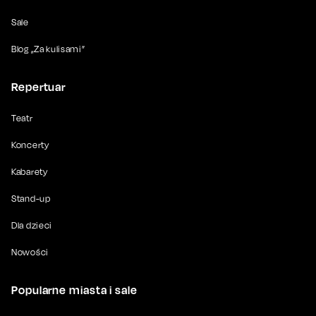
Sale
Blog „Za kulisami”
Repertuar
Teatr
Koncerty
Kabarety
Stand-up
Dla dzieci
Nowości
Popularne miasta i sale