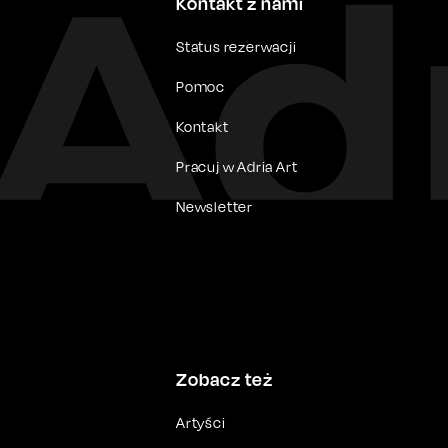
Kontakt z nami
Status rezerwacji
Pomoc
Kontakt
Pracuj w Adria Art
Newsletter
Zobacz też
Artyści