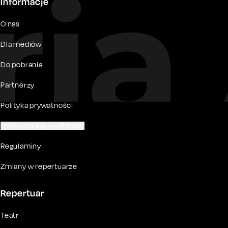
Informacje
O nas
Dla mediów
Do pobrania
Partnerzy
Polityka prywatności
Ustawienia prywatności
Regulaminy
Zmiany w repertuarze
Repertuar
Teatr