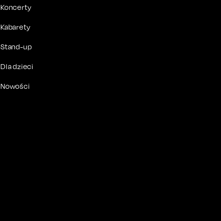
Koncerty
Kabarety
Stand-up
Dla dzieci
Nowości