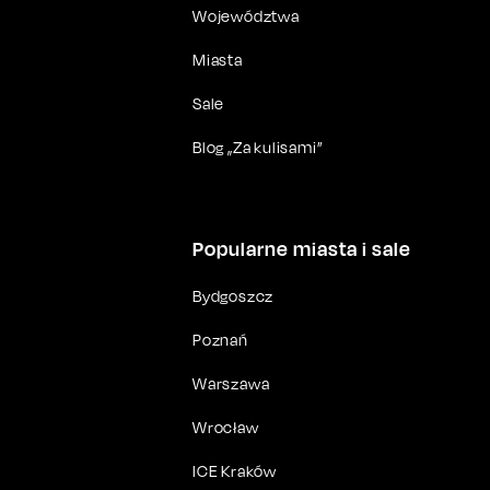
Województwa
Miasta
Sale
Blog „Za kulisami”
Popularne miasta i sale
Bydgoszcz
Poznań
Warszawa
Wrocław
ICE Kraków