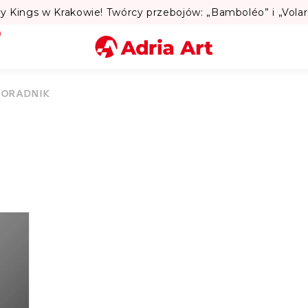
Miasto
PORADNIK
Kategoria
Szukaj