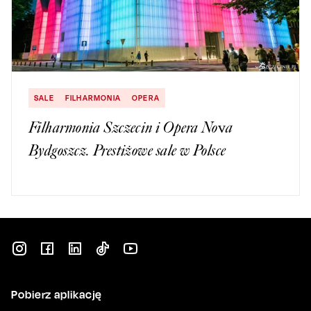
SALE
FILHARMONIA
OPERA
Filharmonia Szczecin i Opera Nova
Bydgoszcz. Prestiżowe sale w Polsce
Pobierz aplikację