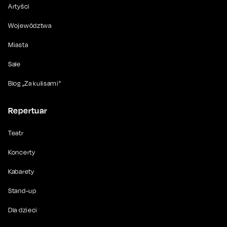
Artyści
Województwa
Miasta
Sale
Blog „Za kulisami”
Repertuar
Teatr
Koncerty
Kabarety
Stand-up
Dla dzieci