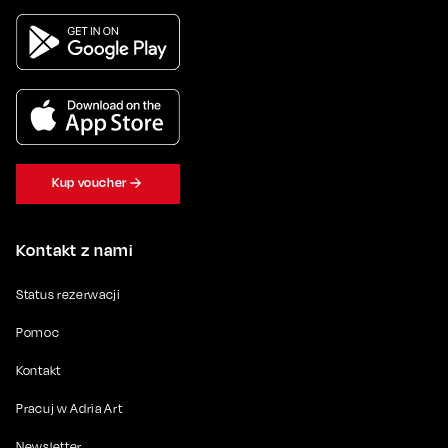
Kup voucher
Kontakt z nami
Status rezerwacji
Pomoc
Kontakt
Pracuj w Adria Art
Newsletter