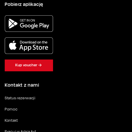
Pobierz aplikację
Kup voucher
Kontakt z nami
Status rezerwacji
Pomoc
Kontakt
Pracuj w Adria Art