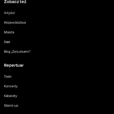
Zobacz też
Artyści
Województwa
Miasta
Sale
Blog „Za kulisami”
Repertuar
Teatr
Koncerty
Kabarety
Stand-up