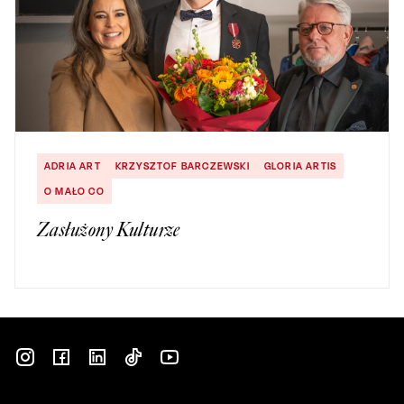
ADRIA ART
KRZYSZTOF BARCZEWSKI
GLORIA ARTIS
O MAŁO CO
Zasłużony Kulturze