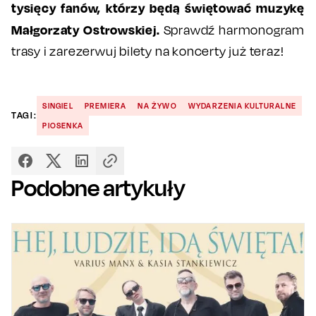
tysięcy fanów, którzy będą świętować muzykę
Małgorzaty Ostrowskiej.
Sprawdź harmonogram
trasy i zarezerwuj bilety na koncerty już teraz!
SINGIEL
PREMIERA
NA ŻYWO
WYDARZENIA KULTURALNE
TAGI:
PIOSENKA
Podobne artykuły