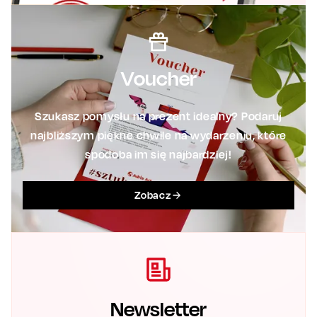
Voucher
Szukasz pomysłu na prezent idealny? Podaruj
najbliższym piękne chwile na wydarzeniu, które
spodoba im się najbardziej!
Zobacz
Newsletter