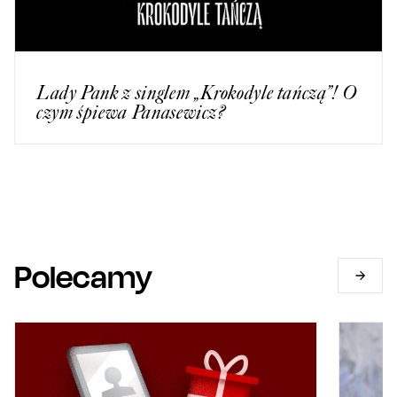
Lady Pank z singlem „Krokodyle tańczą”! O
czym śpiewa Panasewicz?
Polecamy