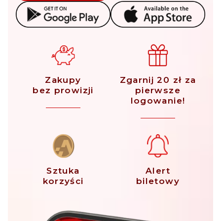
Zakupy
Zgarnij 20 zł za
bez prowizji
pierwsze
logowanie!
Sztuka
Alert
korzyści
biletowy