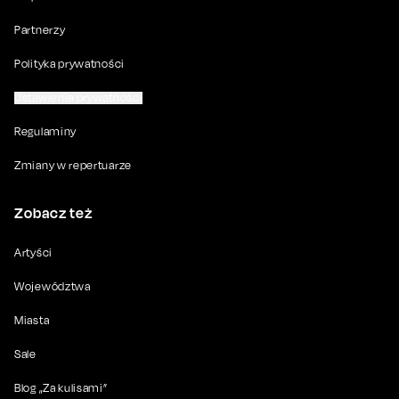
Partnerzy
Polityka prywatności
Ustawienia prywatności
Regulaminy
Zmiany w repertuarze
Zobacz też
Artyści
Województwa
Miasta
Sale
Blog „Za kulisami”