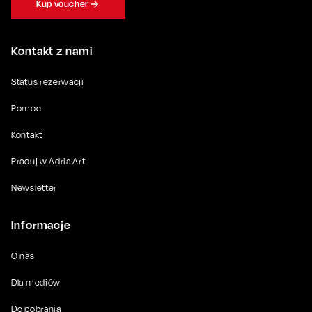
Kup voucher
Kontakt z nami
Status rezerwacji
Pomoc
Kontakt
Pracuj w Adria Art
Newsletter
Informacje
O nas
Dla mediów
Do pobrania