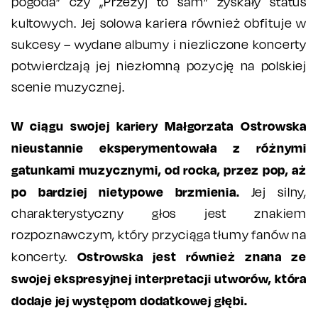
pogoda” czy „Przeżyj to sam” zyskały status
kultowych. Jej solowa kariera również obfituje w
sukcesy – wydane albumy i niezliczone koncerty
potwierdzają jej niezłomną pozycję na polskiej
scenie muzycznej.
W ciągu swojej kariery Małgorzata Ostrowska
nieustannie eksperymentowała z różnymi
gatunkami muzycznymi, od rocka, przez pop, aż
po bardziej nietypowe brzmienia.
Jej silny,
charakterystyczny głos jest znakiem
rozpoznawczym, który przyciąga tłumy fanów na
Ostrowska jest również znana ze
koncerty.
swojej ekspresyjnej interpretacji utworów, która
dodaje jej występom dodatkowej głębi.