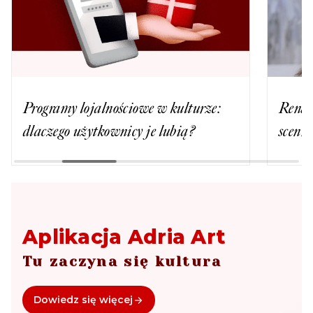
Programy lojalnościowe w kulturze:
Renat
dlaczego użytkownicy je lubią?
scenie
Aplikacja Adria Art
Tu zaczyna się kultura
Dowiedz się więcej