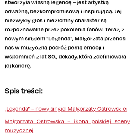
stworzyła własną legendę – jest artystką
odważną, bezkompromisową i inspirującą. Jej
niezwykły głos i niezłomny charakter są
rozpoznawalne przez pokolenia fanów. Teraz, z
nowym singlem "Legenda", Małgorzata przenosi
nas w muzyczną podróż pełną emocji i
wspomnień z lat 80., dekady, która zdefiniowała
jej karierę.
Spis treści:
„Legenda” – nowy singiel Małgorzaty Ostrowskiej
Małgorzata Ostrowska – ikona polskiej sceny
muzycznej