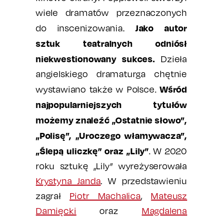
wiele dramatów przeznaczonych
Jako autor
do inscenizowania.
sztuk teatralnych odniósł
niekwestionowany sukces.
Dzieła
angielskiego dramaturga chętnie
Wśród
wystawiano także w Polsce.
najpopularniejszych tytułów
możemy znaleźć „Ostatnie słowo”,
„Polisę”, „Uroczego włamywacza”,
„Ślepą uliczkę” oraz „Lily”
. W 2020
roku sztukę „Lily” wyreżyserowała
Krystyna Janda
. W przedstawieniu
zagrał
Piotr Machalica
,
Mateusz
Damięcki
oraz
Magdalena