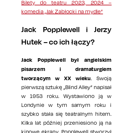
Bilety do teatru 2023, 2024 –
komedia „Jak Zabłocki na mydle”
Jack Popplewell i Jerzy
Hutek – co ich łączy?
Jack Popplewell był angielskim
pisarzem i dramaturgiem
tworzącym w XX wieku
. Swoją
pierwszą sztukę „Blind Alley” napisał
w 1953 roku. Wystawiono ją w
Londynie w tym samym roku i
szybko stała się teatralnym hitem.
Kilka lat później przeniesiono ją na
kinowe ekrany. Popplewell stworzył