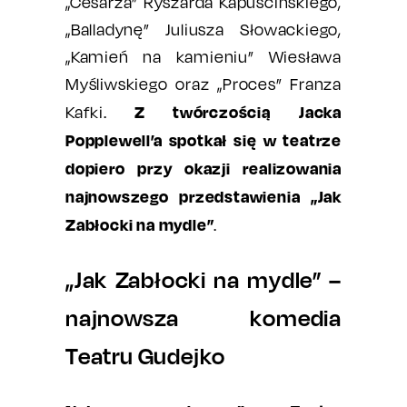
„Cesarza” Ryszarda Kapuścińskiego,
„Balladynę” Juliusza Słowackiego,
„Kamień na kamieniu” Wiesława
Myśliwskiego oraz „Proces” Franza
Z twórczością Jacka
Kafki.
Popplewell’a spotkał się w teatrze
dopiero przy okazji realizowania
najnowszego przedstawienia „Jak
Zabłocki na mydle”
.
„Jak Zabłocki na mydle” –
najnowsza komedia
Teatru Gudejko