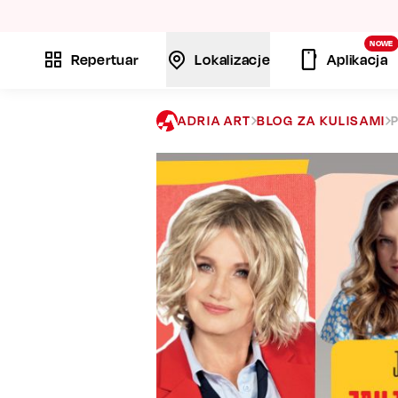
La
NOWE
Repertuar
Lokalizacje
Aplikacja
ADRIA ART
BLOG ZA KULISAMI