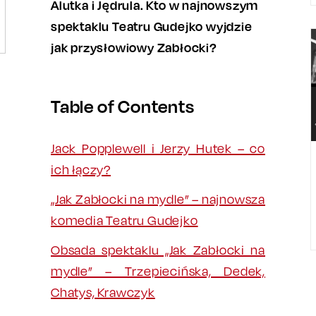
Alutka i Jędrula. Kto w najnowszym
spektaklu Teatru Gudejko wyjdzie
jak przysłowiowy Zabłocki?
Table of Contents
Jack Popplewell i Jerzy Hutek – co
ich łączy?
„Jak Zabłocki na mydle” – najnowsza
komedia Teatru Gudejko
Obsada spektaklu „Jak Zabłocki na
mydle” – Trzepiecińska, Dedek,
Chatys, Krawczyk