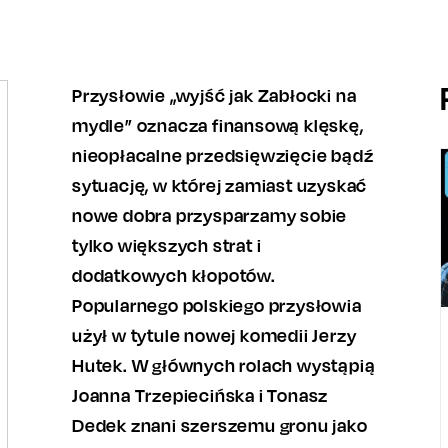
Przysłowie „wyjść jak Zabłocki na
mydle” oznacza finansową klęskę,
nieopłacalne przedsięwzięcie bądź
sytuację, w której zamiast uzyskać
nowe dobra przysparzamy sobie
tylko większych strat i
dodatkowych kłopotów.
Popularnego polskiego przysłowia
użył w tytule nowej komedii Jerzy
Hutek. W głównych rolach wystąpią
Joanna Trzepiecińska i Tonasz
Dedek znani szerszemu gronu jako