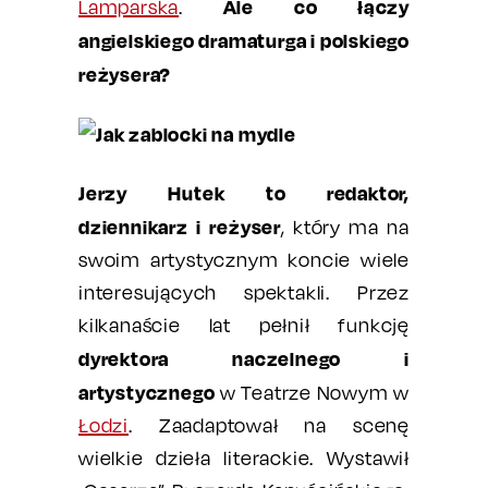
Ale co łączy
Lamparska
.
angielskiego dramaturga i polskiego
reżysera?
Jerzy Hutek to redaktor,
dziennikarz i reżyser
, który ma na
swoim artystycznym koncie wiele
interesujących spektakli. Przez
kilkanaście lat pełnił funkcję
dyrektora naczelnego i
artystycznego
w Teatrze Nowym w
Łodzi
. Zaadaptował na scenę
wielkie dzieła literackie. Wystawił