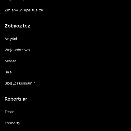
Zmiany w repertuarze
Zobacz też
Artyści
Województwa
Miasta
Sale
Blog „Za kulisami”
Repertuar
Teatr
Koncerty