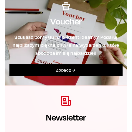
Voucher
Szukasz pomysłu na prezent idealny? Podaruj
najbliższym piękne chwile na wydarzeniu, które
spodoba im się najbardziej!
Zobacz
Newsletter