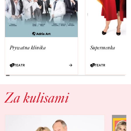
Prywatna klinika
Supermenka
TEATR
TEATR
Za kulisami