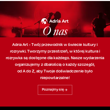
O nas
Adria Art - Twój przewodnik w świecie kultury i
rozrywki. Tworzymy przestrzeń,
w której
kultura i
rozrywka są dostępne dla każdego. Nasze wydarzenia
organizujemy
z dbałością
o każdy szczegół,
od A do Z, aby
Twoje doświadczenie było
niepowtarzalne!
Poznajmy się