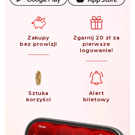
Zakupy
Zgarnij 20 zł za
bez prowizji
pierwsze
logowanie!
Sztuka
Alert
korzyści
biletowy