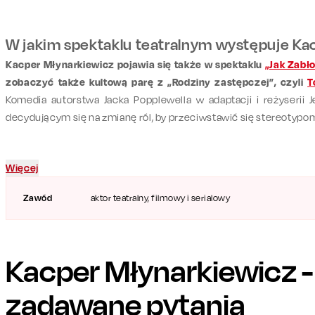
W jakim spektaklu teatralnym występuje Ka
Kacper Młynarkiewicz pojawia się także w spektaklu
„Jak Zabł
zobaczyć także kultową parę z „Rodziny zastępczej”, czyli
T
Komedia autorstwa Jacka Popplewella w adaptacji i reżyserii 
decydującym się na zmianę ról, by przeciwstawić się stereotypo
Więcej
Zawód
aktor teatralny, filmowy i serialowy
Kacper Młynarkiewicz
-
zadawane pytania