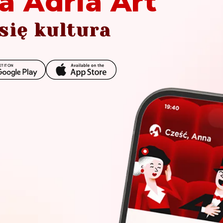
a Adria Art
się kultura