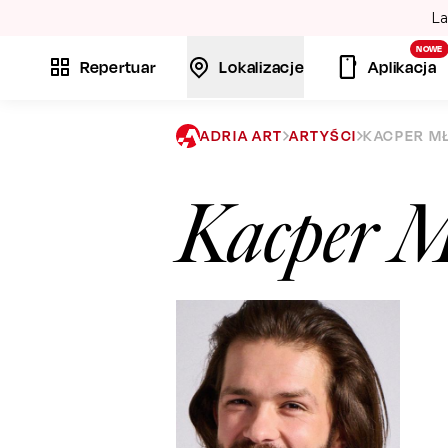
La
NOWE
Repertuar
Lokalizacje
Aplikacja
ADRIA ART
ARTYŚCI
KACPER M
Kacper M