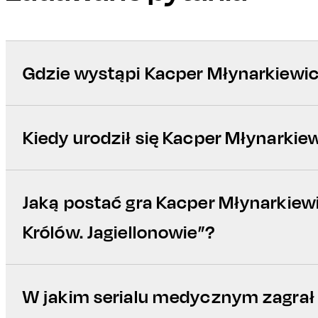
Gdzie wystąpi Kacper Młynarkiewi
Kiedy urodził się Kacper Młynarkie
Jaką postać gra Kacper Młynarkiew
Królów. Jagiellonowie”?
W jakim serialu medycznym zagrał