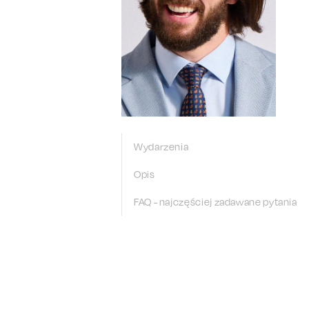
Wydarzenia
Opis
FAQ - najczęściej zadawane pytania