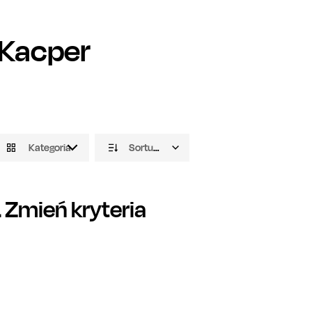
Kacper
Kategoria
Sortuj domyślnie
Zmień kryteria