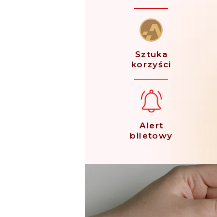
Sztuka
korzyści
Alert
biletowy