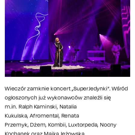
Wieczór zamknie koncert „SuperJedynki”. Wśród
ogłoszonych już wykonawców znaleźli się
m.in. Ralph Kaminski, Natalia
Kukulska, Afromental, Renata
Przemyk, Dżem, Kombii, Luxtorpeda, Nocny
Kochanek oraz Majka Jeżowska.