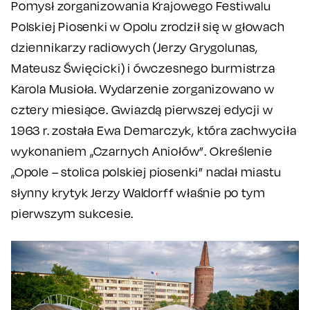
Pomysł zorganizowania Krajowego Festiwalu
Polskiej Piosenki w Opolu zrodził się w głowach
dziennikarzy radiowych (Jerzy Grygolunas,
Mateusz Święcicki) i ówczesnego burmistrza
Karola Musioła. Wydarzenie zorganizowano w
cztery miesiące. Gwiazdą pierwszej edycji w
1963 r. została Ewa Demarczyk, która zachwyciła
wykonaniem „Czarnych Aniołów”. Określenie
„Opole – stolica polskiej piosenki” nadał miastu
słynny krytyk Jerzy Waldorff właśnie po tym
pierwszym sukcesie.