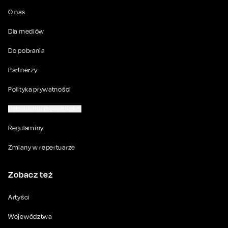
O nas
Dla mediów
Do pobrania
Partnerzy
Polityka prywatności
Ustawienia prywatności
Regulaminy
Zmiany w repertuarze
Zobacz też
Artyści
Województwa