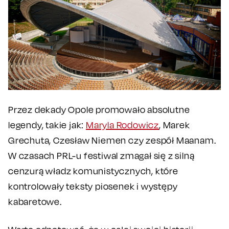
Przez dekady Opole promowało absolutne
legendy, takie jak:
Maryla Rodowicz
, Marek
Grechuta, Czesław Niemen czy zespół Maanam.
W czasach PRL-u festiwal zmagał się z silną
cenzurą władz komunistycznych, które
kontrolowały teksty piosenek i występy
kabaretowe.