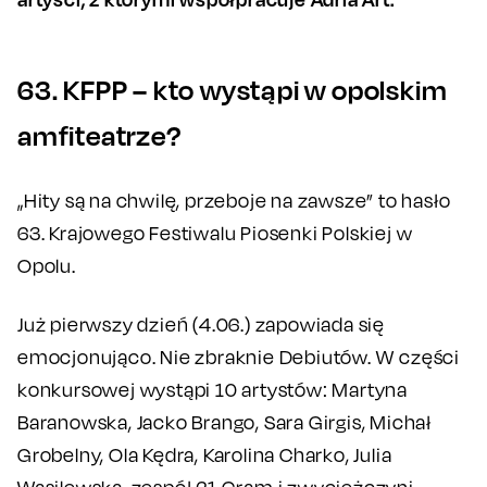
63. KFPP – kto wystąpi w opolskim
amfiteatrze?
„Hity są na chwilę, przeboje na zawsze” to hasło
63. Krajowego Festiwalu Piosenki Polskiej w
Opolu.
Już pierwszy dzień (4.06.) zapowiada się
emocjonująco. Nie zbraknie Debiutów. W części
konkursowej wystąpi 10 artystów: Martyna
Baranowska, Jacko Brango, Sara Girgis, Michał
Grobelny, Ola Kędra, Karolina Charko, Julia