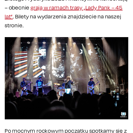
– obecnie
grają w ramach trasy „Lady Pank – 45
lat”
. Bilety na wydarzenia znajdziecie na naszej
stronie.
Po mocnym rockowym początku spotkamy się z