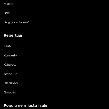
Miasta
Sale
Blog „Za kulisami”
Repertuar
Teatr
Koncerty
Kabarety
Stand-up
Dla dzieci
Nowości
Popularne miasta i sale