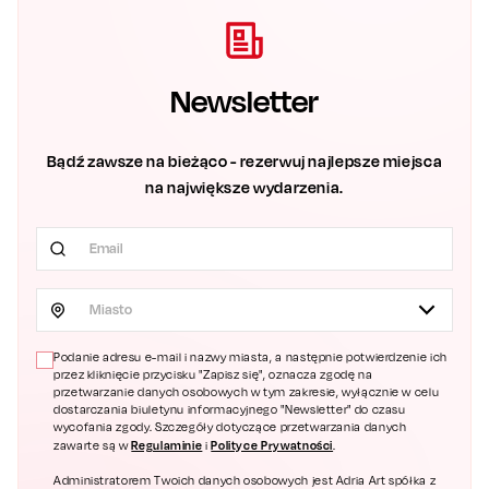
Newsletter
Bądź zawsze na bieżąco - rezerwuj najlepsze miejsca
na największe wydarzenia.
Miasto
Podanie adresu e-mail i nazwy miasta, a następnie potwierdzenie ich
przez kliknięcie przycisku "Zapisz się", oznacza zgodę na
przetwarzanie danych osobowych w tym zakresie, wyłącznie w celu
dostarczania biuletynu informacyjnego "Newsletter" do czasu
wycofania zgody. Szczegóły dotyczące przetwarzania danych
Regulaminie
Polityce Prywatności
zawarte są w
i
.
Administratorem Twoich danych osobowych jest Adria Art spółka z