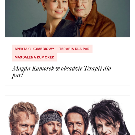
SPEKTAKL KOMEDIOWY
TERAPIA DLA PAR
MAGDALENA KUMOREK
Magda Kumorek w obsadzie Terapii dla
par!