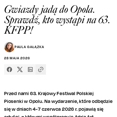
Gwiazdy jadą do Opola.
Sprawdź, kto wystąpi na 63.
KFPP!
PAULA GAŁĄZKA
28
MAJA
2026
Przed nami 63. Krajowy Festiwal Polskiej
Piosenki w Opolu. Na wydarzenie, które odbędzie
się w dniach 4-7 czerwca 2026 r. pojawią się
artyści, z którymi współpracuje Adria Art.