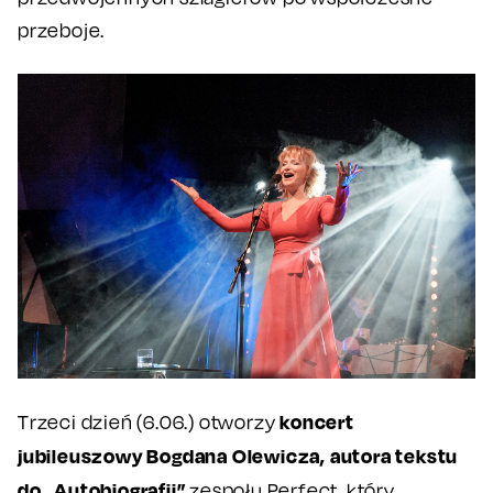
przeboje.
koncert
Trzeci dzień (6.06.) otworzy
jubileuszowy Bogdana Olewicza, autora tekstu
do „Autobiografii”
zespołu Perfect, który