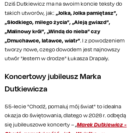
Dziś Dutkiewicz ma na swoim koncie teksty do
„Jolka, Jolka pamiętasz”,
takich utworów, jak:
„Słodkiego, miłego życia”, „Aleją gwiazd”,
„Malinowy król”, „Windą do nieba” czy
„Dmuchawce, latawce, wiatr”
. I z powodzeniem
tworzy nowe, czego dowodem jest najnowszy
utwór "Jestem w drodze" Łukasza Drapały.
Koncertowy jubileusz Marka
Dutkiewicza
55-lecie "Chodź, pomaluj mój świat" to idealna
okazja do świętowania, dlatego w 2026 r. odbędą
Marek Dutkiewicz -
się jubileuszowe koncerty – „