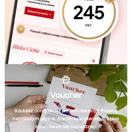
Voucher
Szukasz pomysłu na prezent idealny? Podaruj
najbliższym piękne chwile na wydarzeniu, które
spodoba im się najbardziej!