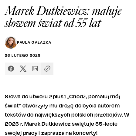
Marek Dutkiewicz: maluje
słowem świat od 55 lat
PAULA GAŁĄZKA
26
LUTEGO
2026
Słowa do utworu 2plus1 „Chodź, pomaluj mój
świat” otworzyły mu drogę do bycia autorem
tekstów do największych polskich przebojów. W
2026 r. Marek Dutkiewicz świętuje 55-lecie
swojej pracy i zaprasza na koncerty!