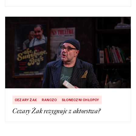
CEZARY ŻAK
RANCZO
SŁONECZNI CHŁOPCY
Cezary Żak rezygnuje z aktorstwa?