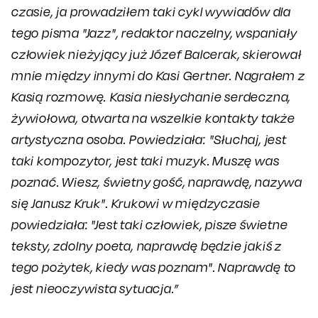
czasie, ja prowadziłem taki cykl wywiadów dla
tego pisma "Jazz", redaktor naczelny, wspaniały
człowiek nieżyjący już Józef Balcerak, skierował
mnie między innymi do Kasi Gertner.
Nagrałem z
Kasią rozmowę. Kasia niesłychanie serdeczna,
żywiołowa, otwarta na wszelkie kontakty także
artystyczna osoba. Powiedziała: "Słuchaj, jest
taki kompozytor, jest taki muzyk. Muszę was
poznać. Wiesz, świetny gość, naprawdę, nazywa
się Janusz Kruk". Krukowi w międzyczasie
powiedziała: "Jest taki człowiek, pisze świetne
teksty, zdolny poeta, naprawdę będzie jakiś z
tego pożytek, kiedy was poznam". Naprawdę to
jest nieoczywista sytuacja.”