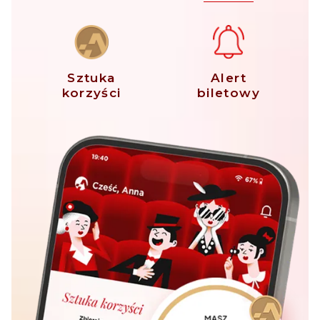
Sztuka
Alert
korzyści
biletowy