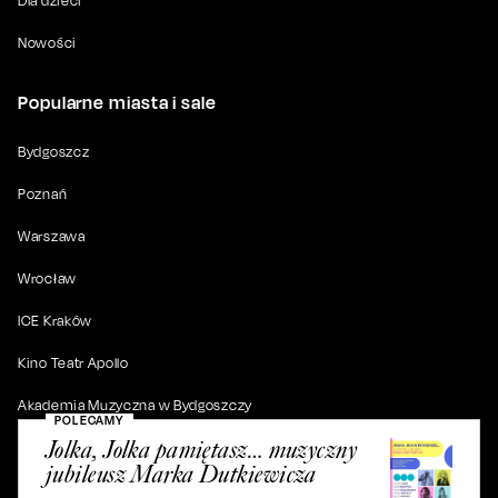
Dla dzieci
Nowości
Popularne miasta i sale
Bydgoszcz
Poznań
Warszawa
Wrocław
ICE Kraków
Kino Teatr Apollo
Akademia Muzyczna w Bydgoszczy
POLECAMY
Jolka, Jolka pamiętasz… muzyczny
jubileusz Marka Dutkiewicza