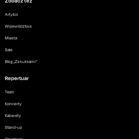
Zobacz też
Artyści
Województwa
Miasta
Sale
Blog „Za kulisami”
Repertuar
Teatr
Koncerty
Kabarety
Stand-up