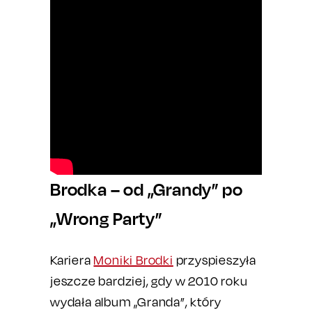
Brodka – od „Grandy” po
„Wrong Party”
Kariera
Moniki Brodki
przyspieszyła
jeszcze bardziej, gdy w 2010 roku
wydała album „Granda”, który