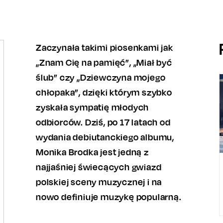
Zaczynała takimi piosenkami jak
„Znam Cię na pamięć”, „Miał być
ślub” czy „Dziewczyna mojego
chłopaka”, dzięki którym szybko
zyskała sympatię młodych
odbiorców. Dziś, po 17 latach od
wydania debiutanckiego albumu,
Monika Brodka jest jedną z
najjaśniej świecących gwiazd
polskiej sceny muzycznej i na
nowo definiuje muzykę popularną.