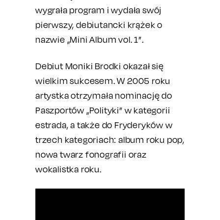
wygrała program i wydała swój
pierwszy, debiutancki krążek o
nazwie „Mini Album vol. 1”.
Debiut Moniki Brodki okazał się
wielkim sukcesem. W 2005 roku
artystka otrzymała nominację do
Paszportów „Polityki” w kategorii
estrada, a także do Fryderyków w
trzech kategoriach: album roku pop,
nowa twarz fonografii oraz
wokalistka roku.