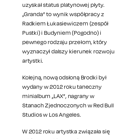
uzyskał status platynowej płyty.
„Granda” to wynik współpracy z
Radkiem Łukasiewiczem (zespół
Pustki) i Budyniem (Pogodno) i
pewnego rodzaju przełom, który
wyznaczył dalszy kierunek rozwoju
artystki.
Kolejną, nową odsłoną Brodki był
wydany w 2012 roku taneczny
minialbum „LAX”, nagrany w
Stanach Zjednoczonych w Red Bull
Studios w Los Angeles.
W 2012 roku artystka związała się