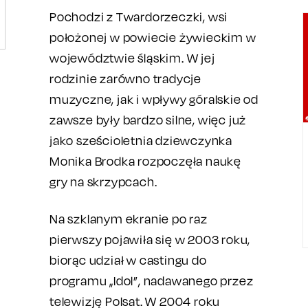
Pochodzi z Twardorzeczki, wsi
położonej w powiecie żywieckim w
województwie śląskim. W jej
rodzinie zarówno tradycje
muzyczne, jak i wpływy góralskie od
zawsze były bardzo silne, więc już
jako sześcioletnia dziewczynka
Monika Brodka rozpoczęła naukę
gry na skrzypcach.
Na szklanym ekranie po raz
pierwszy pojawiła się w 2003 roku,
biorąc udział w castingu do
programu „Idol”, nadawanego przez
telewizję Polsat. W 2004 roku