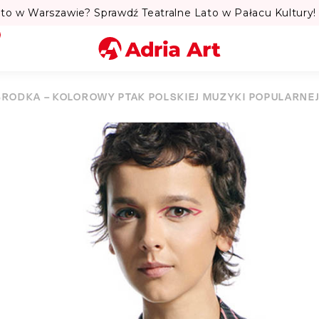
to w Warszawie? Sprawdź Teatralne Lato w Pałacu Kultury! 
Miasto
BRODKA – KOLOROWY PTAK POLSKIEJ MUZYKI POPULARNE
Kategoria
Szukaj