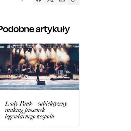
Podobne artykuły
Lady Pank – subiektywny
ranking piosenek
legendarnego zespołu