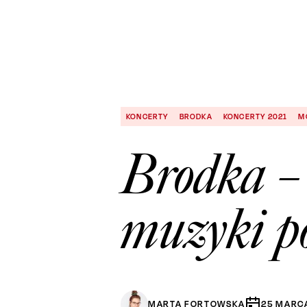
KONCERTY
BRODKA
KONCERTY 2021
M
Brodka – 
muzyki p
MARTA FORTOWSKA
25
MARC