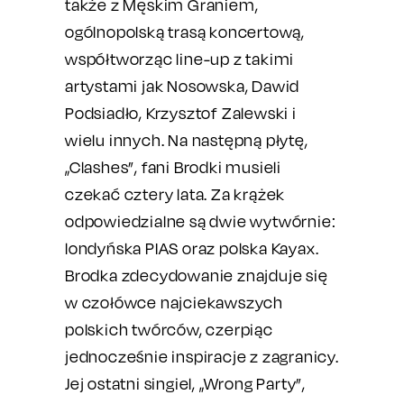
także z Męskim Graniem,
ogólnopolską trasą koncertową,
współtworząc line-up z takimi
artystami jak Nosowska, Dawid
Podsiadło, Krzysztof Zalewski i
wielu innych. Na następną płytę,
„Clashes”, fani Brodki musieli
czekać cztery lata. Za krążek
odpowiedzialne są dwie wytwórnie:
londyńska PIAS oraz polska Kayax.
Brodka zdecydowanie znajduje się
w czołówce najciekawszych
polskich twórców, czerpiąc
jednocześnie inspiracje z zagranicy.
Jej ostatni singiel, „Wrong Party”,