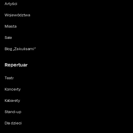
Artyści
Województwa
Miasta
Sale
Blog „Za kulisami”
Repertuar
Teatr
Koncerty
Kabarety
Stand-up
Dla dzieci