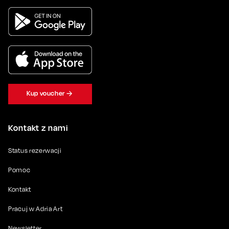
Kup voucher
Kontakt z nami
Status rezerwacji
Pomoc
Kontakt
Pracuj w Adria Art
Newsletter