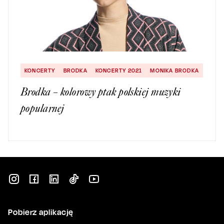
KONCERTY
BRODKA
KONCERTY 2021
MONIKA BRODKA
Brodka – kolorowy ptak polskiej muzyki
popularnej
Pobierz aplikację