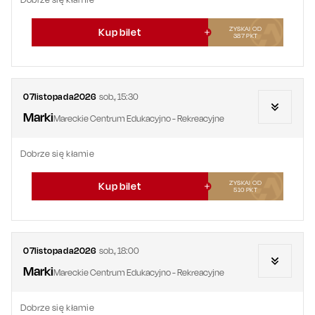
ZYSKAJ OD
Kup bilet
387
PKT
07
listopada
2026
sob.
,
15:30
Marki
Mareckie Centrum Edukacyjno - Rekreacyjne
Dobrze się kłamie
ZYSKAJ OD
Kup bilet
510
PKT
07
listopada
2026
sob.
,
18:00
Marki
Mareckie Centrum Edukacyjno - Rekreacyjne
Dobrze się kłamie