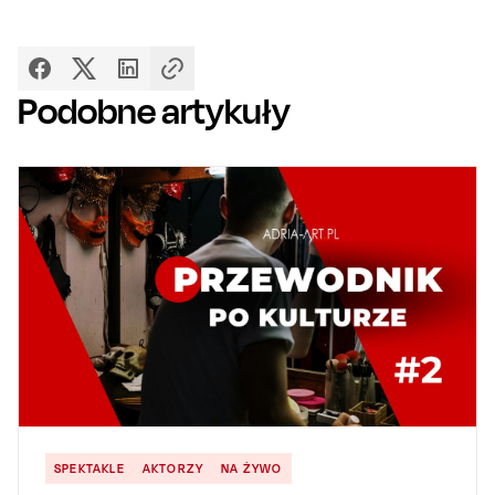
Podobne artykuły
SPEKTAKLE
AKTORZY
NA ŻYWO