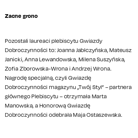
Zacne grono
Pozostali laureaci plebiscytu Gwiazdy
Dobroczynności to: Joanna Jabłczyńska, Mateusz
Janicki, Anna Lewandowska, Milena Suszyńska,
Zofia Zborowska-Wrona i Andrzej Wrona.
Nagrodę specjalną, czyli Gwiazdę
Dobroczynności magazynu „Twój Styl” – partnera
głównego Plebiscytu – otrzymała Marta
Manowska, a Honorową Gwiazdę
Dobroczynności odebrała Maja Ostaszewska.