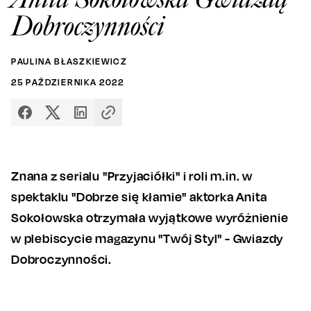
Dobroczynności
PAULINA BŁASZKIEWICZ
25
PAŹDZIERNIKA
2022
Znana z serialu "Przyjaciółki" i roli m.in. w
spektaklu "Dobrze się kłamie" aktorka Anita
Sokołowska otrzymała wyjątkowe wyróżnienie
w plebiscycie magazynu "Twój Styl" - Gwiazdy
Dobroczynności.