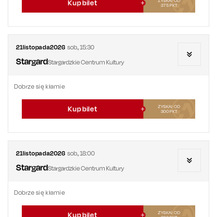
ZYSKAJ OD
Kup bilet
375
PKT
21
listopada
2026
sob.
,
15:30
Stargard
Stargardzkie Centrum Kultury
Dobrze się kłamie
ZYSKAJ OD
Kup bilet
300
PKT
21
listopada
2026
sob.
,
18:00
Stargard
Stargardzkie Centrum Kultury
Dobrze się kłamie
ZYSKAJ OD
Kup bilet