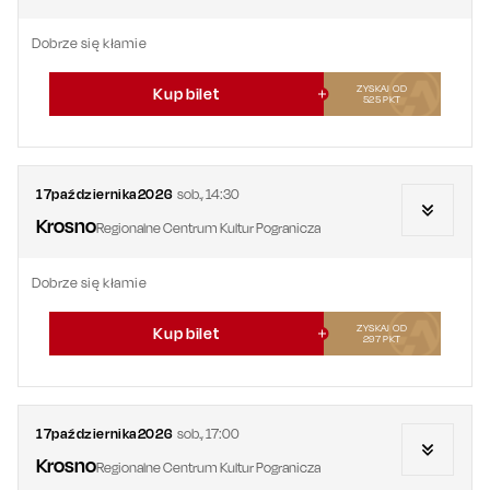
Dobrze się kłamie
ZYSKAJ OD
Kup bilet
525
PKT
17
października
2026
sob.
,
14:30
Krosno
Regionalne Centrum Kultur Pogranicza
Dobrze się kłamie
ZYSKAJ OD
Kup bilet
297
PKT
17
października
2026
sob.
,
17:00
Krosno
Regionalne Centrum Kultur Pogranicza