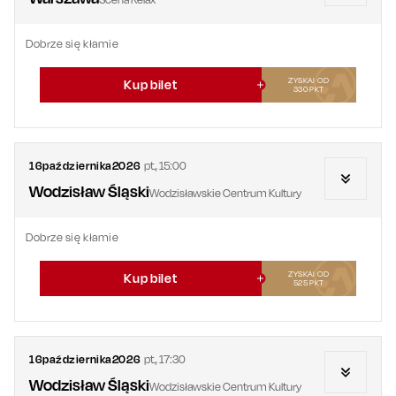
Dobrze się kłamie
ZYSKAJ OD
Kup bilet
330
PKT
16
października
2026
pt.
,
15:00
Wodzisław Śląski
Wodzisławskie Centrum Kultury
Dobrze się kłamie
ZYSKAJ OD
Kup bilet
525
PKT
16
października
2026
pt.
,
17:30
Wodzisław Śląski
Wodzisławskie Centrum Kultury