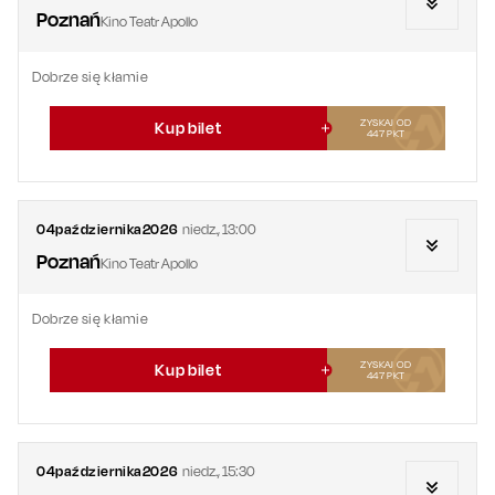
Poznań
Kino Teatr Apollo
Dobrze się kłamie
ZYSKAJ OD
Kup bilet
447
PKT
04
października
2026
niedz.
,
13:00
Poznań
Kino Teatr Apollo
Dobrze się kłamie
ZYSKAJ OD
Kup bilet
447
PKT
04
października
2026
niedz.
,
15:30