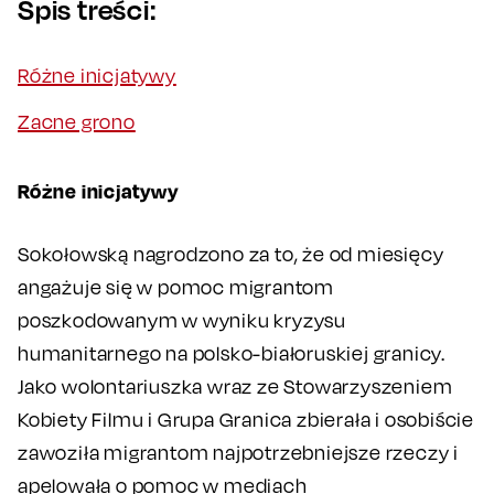
Spis treści:
Różne inicjatywy
Zacne grono
R
ó
żne inicjatywy
Sokołowską nagrodzono za to, że od miesięcy
angażuje się w pomoc migrantom
poszkodowanym w wyniku kryzysu
humanitarnego na polsko-białoruskiej granicy.
Jako wolontariuszka wraz ze Stowarzyszeniem
Kobiety Filmu i Grupa Granica zbierała i osobiście
zawoziła migrantom najpotrzebniejsze rzeczy i
apelowała o pomoc w mediach