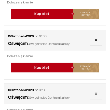
Dobrze się kłamie
ZYSKAJ OD
Kup bilet
387
PKT
06
listopada
2026
pt.
,
16:00
Oświęcim
Oświęcimskie Centrum Kultury
Dobrze się kłamie
ZYSKAJ OD
Kup bilet
387
PKT
06
listopada
2026
pt.
,
18:30
Oświęcim
Oświęcimskie Centrum Kultury
Dobrze się kłamie