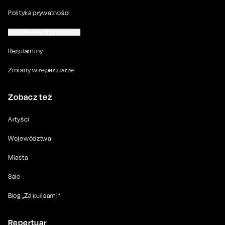
Polityka prywatności
Ustawienia prywatności
Regulaminy
Zmiany w repertuarze
Zobacz też
Artyści
Województwa
Miasta
Sale
Blog „Za kulisami”
Repertuar