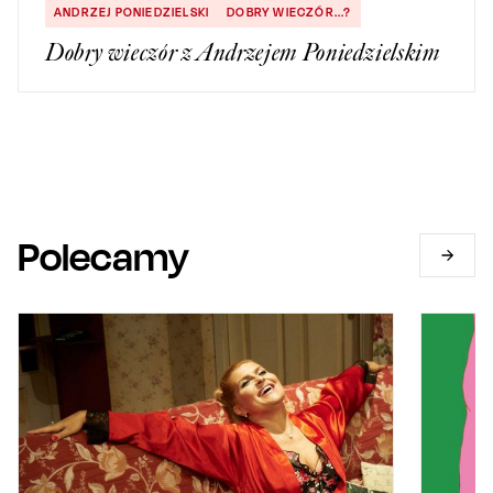
ANDRZEJ PONIEDZIELSKI
DOBRY WIECZÓR...?
Dobry wieczór z Andrzejem Poniedzielskim
Polecamy