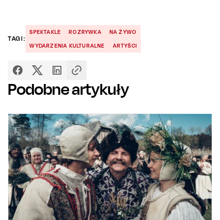
SPEKTAKLE
ROZRYWKA
NA ŻYWO
TAGI:
WYDARZENIA KULTURALNE
ARTYŚCI
Podobne artykuły