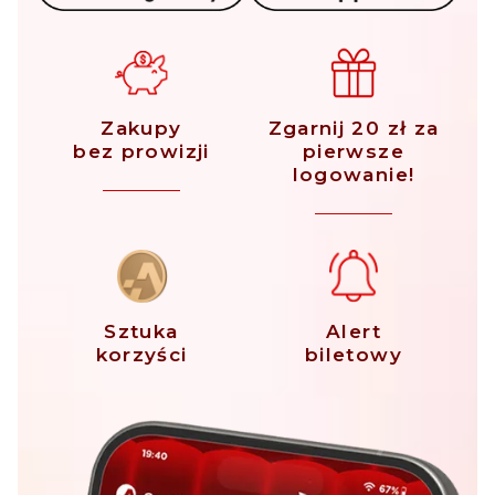
Zakupy
Zgarnij 20 zł za
bez prowizji
pierwsze
logowanie!
Sztuka
Alert
korzyści
biletowy