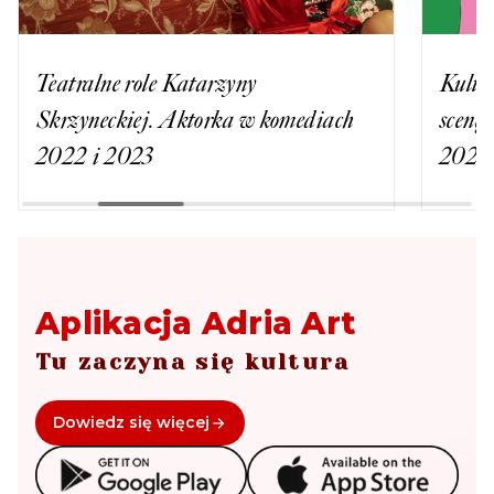
Teatralne role Katarzyny
Kulto
Skrzyneckiej. Aktorka w komediach
scenę
2022 i 2023
2023
Aplikacja Adria Art
Tu zaczyna się kultura
Dowiedz się więcej