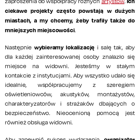
Ich
zaproszenia do współpracy różnych
artystów
.
ciekawe projekty często powstają w dużych
miastach, a my chcemy, żeby trafiły także do
mniejszych miejscowości
.
wybieramy lokalizację
Następnie
i salę tak, aby
dla każdej zainteresowanej osoby znalazło się
miejsce na widowni. Jesteśmy w stałym
kontakcie z instytucjami. Aby wszystko udało się
idealnie, współpracujemy z szeregiem
oświetleniowców, akustyków, montażystów,
charakteryzatorów i strażaków dbających o
bezpieczeństwo. Nieocenioną pomocą jest
również obsługa widowni.
organizator
Aby zapewnić sukces wydarzenia,