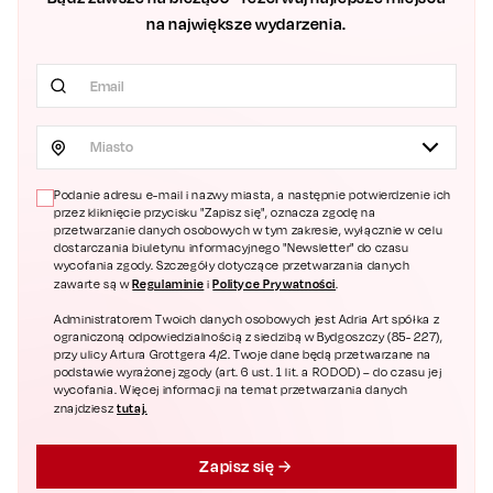
na największe wydarzenia.
Miasto
Podanie adresu e-mail i nazwy miasta, a następnie potwierdzenie ich
przez kliknięcie przycisku "Zapisz się", oznacza zgodę na
przetwarzanie danych osobowych w tym zakresie, wyłącznie w celu
dostarczania biuletynu informacyjnego "Newsletter" do czasu
wycofania zgody. Szczegóły dotyczące przetwarzania danych
Regulaminie
Polityce Prywatności
zawarte są w
i
.
Administratorem Twoich danych osobowych jest Adria Art spółka z
ograniczoną odpowiedzialnością z siedzibą w Bydgoszczy (85- 227),
przy ulicy Artura Grottgera 4/2. Twoje dane będą przetwarzane na
podstawie wyrażonej zgody (art. 6 ust. 1 lit. a RODOD) – do czasu jej
wycofania. Więcej informacji na temat przetwarzania danych
tutaj.
znajdziesz
Zapisz się