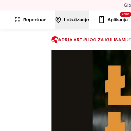
Gips
NOWE
Repertuar
Lokalizacje
Aplikacja
ADRIA ART
BLOG ZA KULISAMI