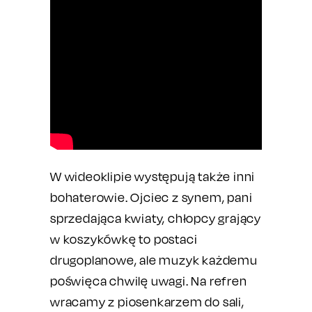
W wideoklipie występują także inni
bohaterowie. Ojciec z synem, pani
sprzedająca kwiaty, chłopcy grający
w koszykówkę to postaci
drugoplanowe, ale muzyk każdemu
poświęca chwilę uwagi. Na refren
wracamy z piosenkarzem do sali,