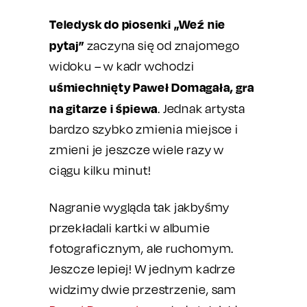
Teledysk do piosenki „Weź nie
pytaj”
zaczyna się od znajomego
widoku – w kadr wchodzi
uśmiechnięty Paweł Domagała, gra
na gitarze i śpiewa
. Jednak artysta
bardzo szybko zmienia miejsce i
zmieni je jeszcze wiele razy w
ciągu kilku minut!
Nagranie wygląda tak jakbyśmy
przekładali kartki w albumie
fotograficznym, ale ruchomym.
Jeszcze lepiej! W jednym kadrze
widzimy dwie przestrzenie, sam