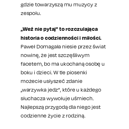
gdzie towarzyszą mu muzycy z
zespołu.
„Weź nie pytaj” to rozczulająca
historia o codzienności i miłości.
Paweł Domagała niesie przez świat
nowinę, że jest szczęśliwym
facetem, bo ma ukochaną osobę u
boku i dzieci. W tle piosenki
możecie usłyszeć zdanie
„warzywka jedz”, które u każdego
słuchacza wywołuje uśmiech.
Najlepszą przygodą dla niego jest
codzienne życie z rodziną.