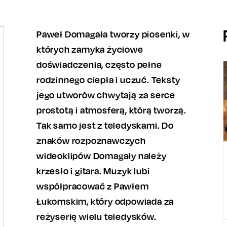
Paweł Domagała tworzy piosenki, w
których zamyka życiowe
doświadczenia, często pełne
rodzinnego ciepła i uczuć. Teksty
jego utworów chwytają za serce
prostotą i atmosferą, którą tworzą.
Tak samo jest z teledyskami. Do
znaków rozpoznawczych
wideoklipów Domagały należy
krzesło i gitara. Muzyk lubi
współpracować z Pawłem
Łukomskim, który odpowiada za
reżyserię wielu teledysków.