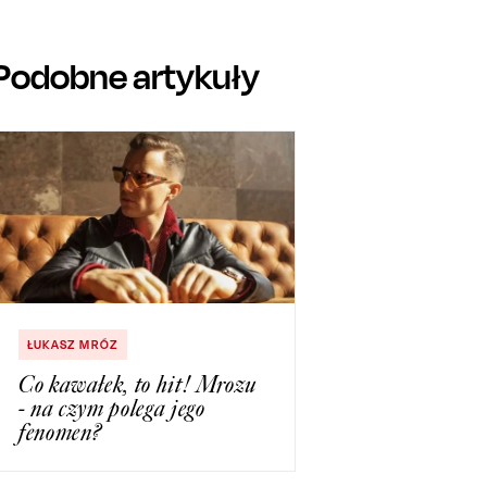
Podobne artykuły
ŁUKASZ MRÓZ
Co kawałek, to hit! Mrozu
- na czym polega jego
fenomen?