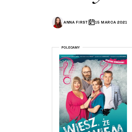
ANNA FIRST
15
MARCA
2021
POLECAMY