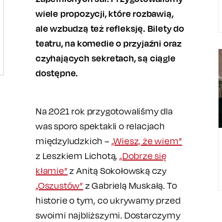
wiele propozycji, które rozbawią,
ale wzbudzą też refleksję. Bilety do
teatru, na komedie o przyjaźni oraz
czyhających sekretach, są ciągle
dostępne.
Na 2021 rok przygotowaliśmy dla
was sporo spektakli o relacjach
międzyludzkich –
„Wiesz, że wiem”
z Leszkiem Lichotą,
„Dobrze się
kłamie”
z Anitą Sokołowską czy
„Oszustów”
z Gabrielą Muskałą. To
historie o tym, co ukrywamy przed
swoimi najbliższymi. Dostarczymy