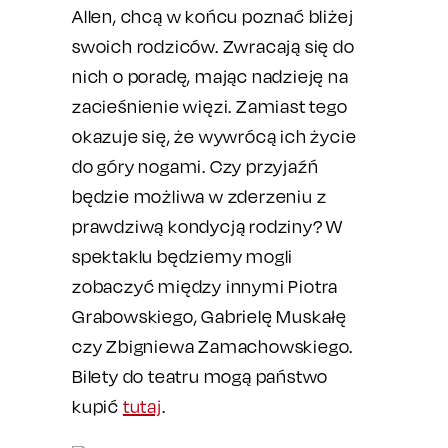
Allen, chcą w końcu poznać bliżej
swoich rodziców. Zwracają się do
nich o poradę, mając nadzieję na
zacieśnienie więzi. Zamiast tego
okazuje się, że wywrócą ich życie
do góry nogami. Czy przyjaźń
będzie możliwa w zderzeniu z
prawdziwą kondycją rodziny? W
spektaklu będziemy mogli
zobaczyć między innymi Piotra
Grabowskiego, Gabrielę Muskałę
czy Zbigniewa Zamachowskiego.
Bilety do teatru mogą państwo
kupić
tutaj
.