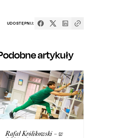
UDOSTĘPNIJ:
Podobne artykuły
Rafał Królikowski – w