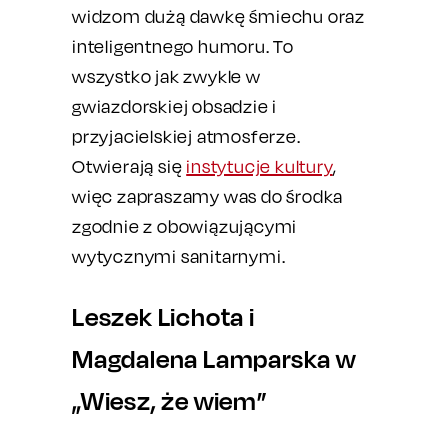
widzom dużą dawkę śmiechu oraz
inteligentnego humoru. To
wszystko jak zwykle w
gwiazdorskiej obsadzie i
przyjacielskiej atmosferze.
Otwierają się
instytucje kultury
,
więc zapraszamy was do środka
zgodnie z obowiązującymi
wytycznymi sanitarnymi.
Leszek Lichota i
Magdalena Lamparska w
„Wiesz, że wiem”