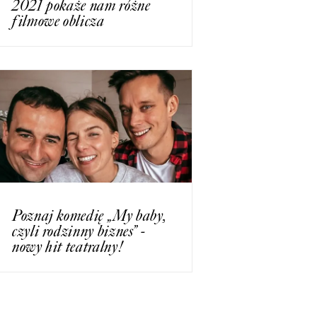
2021 pokaże nam różne
filmowe oblicza
Poznaj komedię „My baby,
czyli rodzinny biznes” -
nowy hit teatralny!