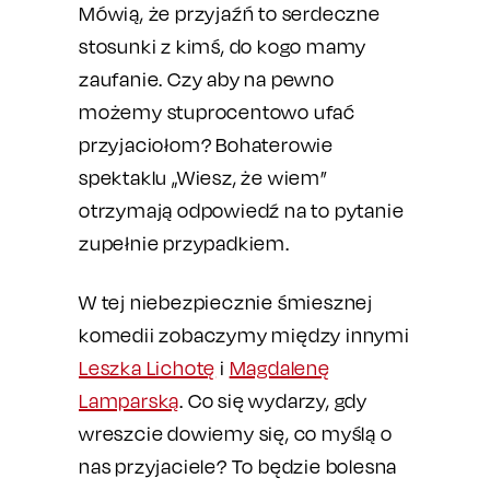
Mówią, że przyjaźń to serdeczne
stosunki z kimś, do kogo mamy
zaufanie. Czy aby na pewno
możemy stuprocentowo ufać
przyjaciołom? Bohaterowie
spektaklu „Wiesz, że wiem”
otrzymają odpowiedź na to pytanie
zupełnie przypadkiem.
W tej niebezpiecznie śmiesznej
komedii zobaczymy między innymi
Leszka Lichotę
i
Magdalenę
Lamparską
. Co się wydarzy, gdy
wreszcie dowiemy się, co myślą o
nas przyjaciele? To będzie bolesna