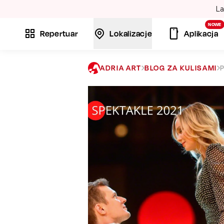
La
NOWE
Repertuar
Lokalizacje
Aplikacja
ADRIA ART
BLOG ZA KULISAMI