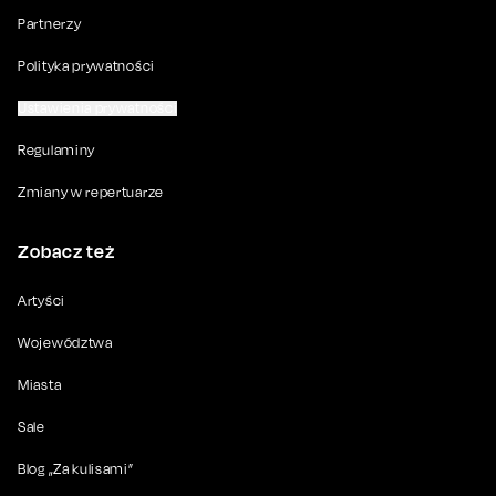
Partnerzy
Polityka prywatności
Ustawienia prywatności
Regulaminy
Zmiany w repertuarze
Zobacz też
Artyści
Województwa
Miasta
Sale
Blog „Za kulisami”