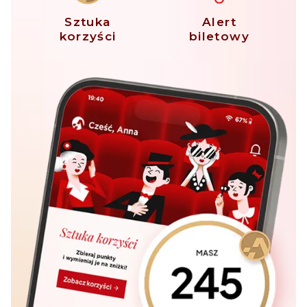
Sztuka
Alert
korzyści
biletowy