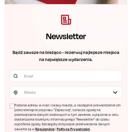
Newsletter
Bądź zawsze na bieżąco - rezerwuj najlepsze miejsca
na największe wydarzenia.
Miasto
Podanie adresu e-mail i nazwy miasta, a następnie potwierdzenie ich
przez kliknięcie przycisku "Zapisz się", oznacza zgodę na
przetwarzanie danych osobowych w tym zakresie, wyłącznie w celu
dostarczania biuletynu informacyjnego "Newsletter" do czasu
wycofania zgody. Szczegóły dotyczące przetwarzania danych
Regulaminie
Polityce Prywatności
zawarte są w
i
.