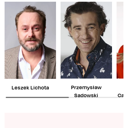
Przemysław
Leszek Lichota
Sadowski
Cas