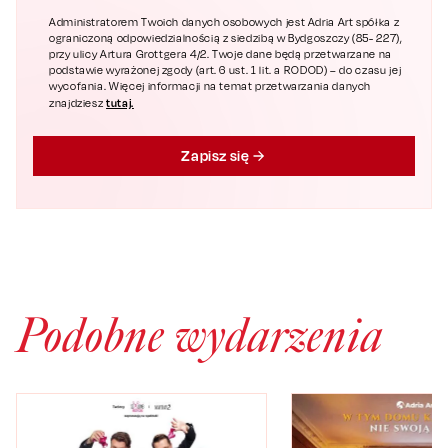
Administratorem Twoich danych osobowych jest Adria Art spółka z
ograniczoną odpowiedzialnością z siedzibą w Bydgoszczy (85- 227),
przy ulicy Artura Grottgera 4/2. Twoje dane będą przetwarzane na
podstawie wyrażonej zgody (art. 6 ust. 1 lit. a RODOD) – do czasu jej
wycofania. Więcej informacji na temat przetwarzania danych
tutaj.
znajdziesz
Zapisz się
Podobne wydarzenia