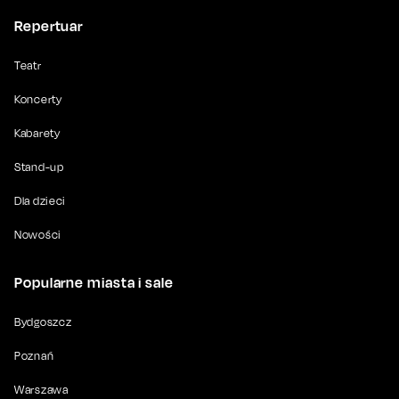
Repertuar
Teatr
Koncerty
Kabarety
Stand-up
Dla dzieci
Nowości
Popularne miasta i sale
Bydgoszcz
Poznań
Warszawa