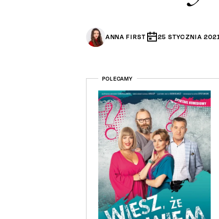
ANNA FIRST
25
STYCZNIA
202
POLECAMY