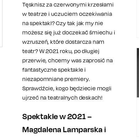
Tęsknisz za czerwonymi krzesłami
w teatrze i uczuciem oczekiwania
na spektakl? Czy tak jak my nie
możesz się już doczekać śmiechu i
wzruszeń, które dostarcza nam
teatr? W 2021 roku, po długiej
przerwie, chcemy was zaprosić na
fantastyczne spektakle i
niezapomniane premiery.
Sprawdźcie, kogo będziecie mogli
ujrzeć na teatralnych deskach!
Spektakle w 2021 –
Magdalena Lamparska i