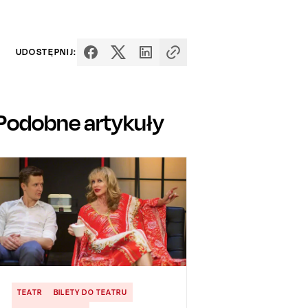
UDOSTĘPNIJ:
Podobne artykuły
TEATR
BILETY DO TEATRU