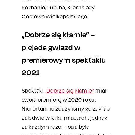
Poznania, Lublina, Krosna czy
Gorzowa Wielkopolskiego.
„Dobrze się kłamie” –
plejada gwiazd w
premierowym spektaklu
2021
Spektakl
„Dobrze się kłamie”
miał
swoją premierę w 2020 roku.
Niefortunnie zdążyliśmy go zagrać
zaledwie w kilku miastach, jednak
za każdym razem sala była