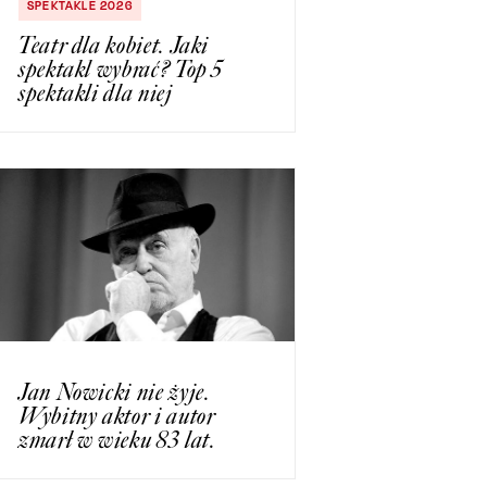
SPEKTAKLE 2026
Teatr dla kobiet. Jaki
spektakl wybrać? Top 5
spektakli dla niej
Jan Nowicki nie żyje.
Wybitny aktor i autor
zmarł w wieku 83 lat.