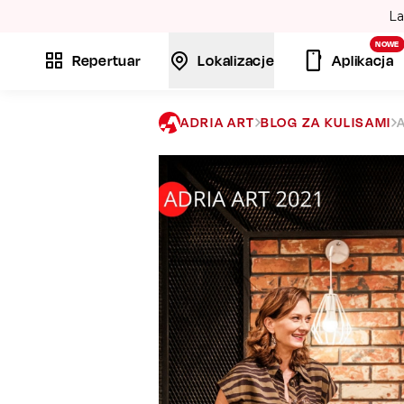
La
NOWE
Repertuar
Lokalizacje
Aplikacja
ADRIA ART
BLOG ZA KULISAMI