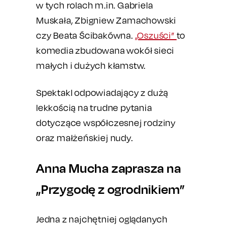
w tych rolach m.in. Gabriela
Muskała, Zbigniew Zamachowski
czy Beata Ścibakówna.
„Oszuści”
to
komedia zbudowana wokół sieci
małych i dużych kłamstw.
Spektakl odpowiadający z dużą
lekkością na trudne pytania
dotyczące współczesnej rodziny
oraz małżeńskiej nudy.
Anna Mucha zaprasza na
„Przygodę z ogrodnikiem”
Jedna z najchętniej oglądanych