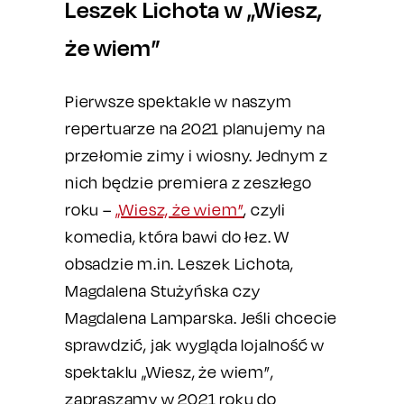
Leszek Lichota w „Wiesz,
że wiem”
Pierwsze spektakle w naszym
repertuarze na 2021 planujemy na
przełomie zimy i wiosny. Jednym z
nich będzie premiera z zeszłego
roku –
„Wiesz, że wiem”
, czyli
komedia, która bawi do łez. W
obsadzie m.in. Leszek Lichota,
Magdalena Stużyńska czy
Magdalena Lamparska. Jeśli chcecie
sprawdzić, jak wygląda lojalność w
spektaklu „Wiesz, że wiem”,
zapraszamy w 2021 roku do