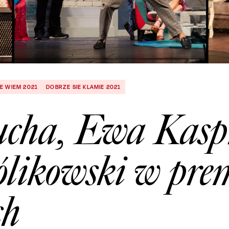
ZE WIEM 2021
DOBRZE SIE KLAMIE 2021
cha, Ewa Kasp
ólikowski w pre
ch