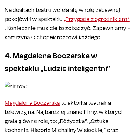
Na deskach teatru wciela się w rolę zabawnej
pokojówki w spektaklu
„Przygoda z ogrodnikiem”
. Koniecznie musicie to zobaczyć. Zapewniamy –
Katarzyna Cichopek rozbawi każdego!
4. Magdalena Boczarska w
spektaklu „Ludzie inteligentni”
Magdalena Boczarska
to aktorka teatralna i
telewizyjna. Najbardziej znane filmy, w których
grała główne role, to: „Różyczka”, „Sztuka
kochania. Historia Michaliny Wisłockiej” oraz