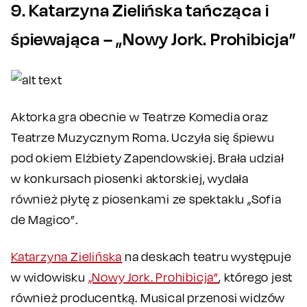
9. Katarzyna Zielińska tańcząca i
śpiewająca – „Nowy Jork. Prohibicja”
Aktorka gra obecnie w Teatrze Komedia oraz
Teatrze Muzycznym Roma. Uczyła się śpiewu
pod okiem Elżbiety Zapendowskiej. Brała udział
w konkursach piosenki aktorskiej, wydała
również płytę z piosenkami ze spektaklu „Sofia
de Magico”.
Katarzyna Zielińska
na deskach teatru występuje
w widowisku
„Nowy Jork. Prohibicja”
, którego jest
również producentką. Musical przenosi widzów