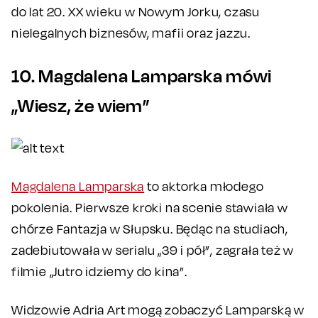
do lat 20. XX wieku w Nowym Jorku, czasu
nielegalnych biznesów, mafii oraz jazzu.
10. Magdalena Lamparska mówi
„Wiesz, że wiem”
Magdalena Lamparska
to aktorka młodego
pokolenia. Pierwsze kroki na scenie stawiała w
chórze Fantazja w Słupsku. Będąc na studiach,
zadebiutowała w serialu „39 i pół”, zagrała też w
filmie „Jutro idziemy do kina”.
Widzowie Adria Art mogą zobaczyć Lamparską w