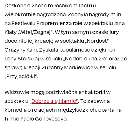
Doskonale znana miłośnikom teatru i
wielokrotnie nagradzana. Zdobyła nagrody m.in.
na Festiwalu Prapremier za rolę w spektaklu Jana
Klaty „Witaj/Żegnaj”. W tym samym czasie jury
doceniło jej kreację w spektaklu „Nordost”
Grażyny Kani. Zyskała popularność dzięki roli
Leny Starskiej w serialu „Na dobre i na złe” oraz za
sprawą kreacji Zuzanny Markiewicz w serialu
„Przyjaciółki”.
Widzowie mogą podziwiać talent aktorki w
spektaklu
„Dobrze się kłamie”
. To zabawna
komedia o relacjach międzyludzkich, oparta na
filmie Paolo Genovesego.