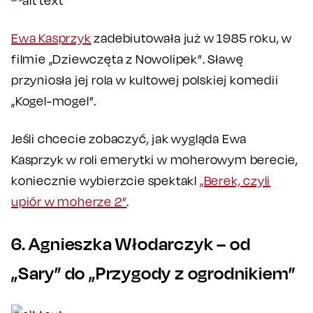
Ewa Kasprzyk
zadebiutowała już w 1985 roku, w
filmie „Dziewczęta z Nowolipek”. Sławę
przyniosła jej rola w kultowej polskiej komedii
„Kogel-mogel”.
Jeśli chcecie zobaczyć, jak wygląda Ewa
Kasprzyk w roli emerytki w moherowym berecie,
koniecznie wybierzcie spektakl
„Berek, czyli
upiór w moherze 2”
.
6. Agnieszka Włodarczyk – od
„Sary” do „Przygody z ogrodnikiem”