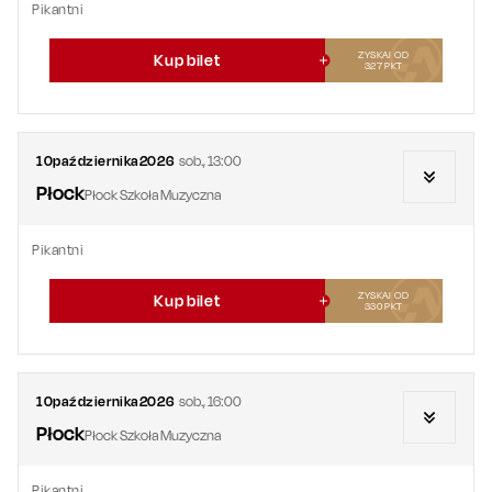
Pikantni
ZYSKAJ OD
Kup bilet
327
PKT
10
października
2026
sob.
,
13:00
Płock
Płock Szkoła Muzyczna
Pikantni
ZYSKAJ OD
Kup bilet
330
PKT
10
października
2026
sob.
,
16:00
Płock
Płock Szkoła Muzyczna
Pikantni