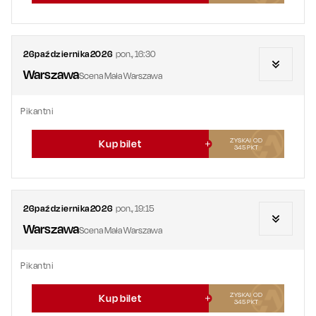
26
października
2026
pon.
,
16:30
Warszawa
Scena Mała Warszawa
Pikantni
ZYSKAJ OD
Kup bilet
345
PKT
26
października
2026
pon.
,
19:15
Warszawa
Scena Mała Warszawa
Pikantni
ZYSKAJ OD
Kup bilet
345
PKT