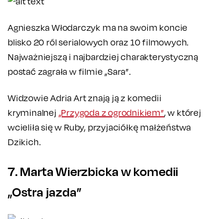
Agnieszka Włodarczyk ma na swoim koncie
blisko 20 ról serialowych oraz 10 filmowych.
Najważniejszą i najbardziej charakterystyczną
postać zagrała w filmie „Sara”.
Widzowie Adria Art znają ją z komedii
kryminalnej
„Przygoda z ogrodnikiem”
, w której
wcieliła się w Ruby, przyjaciółkę małżeństwa
Dzikich.
7. Marta Wierzbicka w komedii
„Ostra jazda”