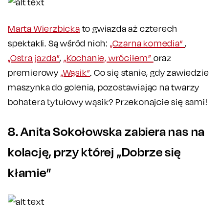
Marta Wierzbicka
to gwiazda aż czterech
spektakli. Są wśród nich:
„Czarna komedia”
,
„Ostra jazda”
,
„Kochanie, wróciłem”
oraz
premierowy
„Wąsik”
. Co się stanie, gdy zawiedzie
maszynka do golenia, pozostawiając na twarzy
bohatera tytułowy wąsik? Przekonajcie się sami!
8. Anita Sokołowska zabiera nas na
kolację, przy której „Dobrze się
kłamie”