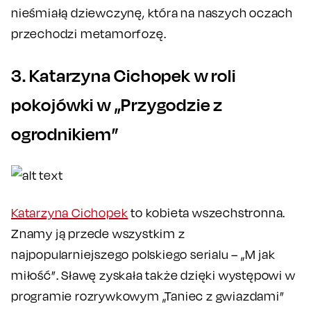
nieśmiałą dziewczynę, która na naszych oczach
przechodzi metamorfozę.
3. Katarzyna Cichopek w roli
pokojówki w „Przygodzie z
ogrodnikiem”
Katarzyna Cichopek
to kobieta wszechstronna.
Znamy ją przede wszystkim z
najpopularniejszego polskiego serialu – „M jak
miłość”. Sławę zyskała także dzięki występowi w
programie rozrywkowym „Taniec z gwiazdami”