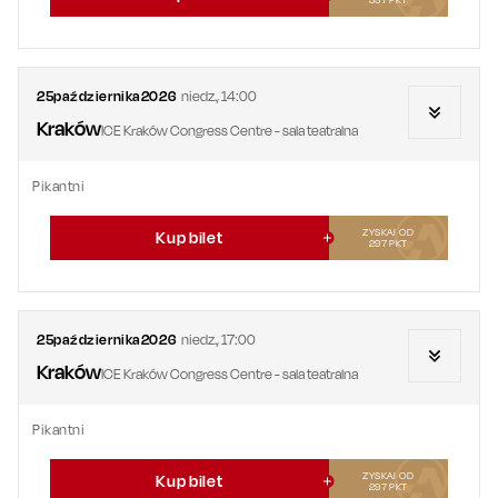
25
października
2026
niedz.
,
14:00
Kraków
ICE Kraków Congress Centre - sala teatralna
Pikantni
ZYSKAJ OD
Kup bilet
297
PKT
25
października
2026
niedz.
,
17:00
Kraków
ICE Kraków Congress Centre - sala teatralna
Pikantni
ZYSKAJ OD
Kup bilet
297
PKT