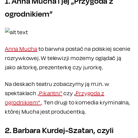
1. Anna Mucha i jej „Przygoda z
ogrodnikiem”
Anna Mucha
to barwna postać na polskiej scenie
rozrywkowej. W telewizji możemy oglądać ją
jako aktorkę, prezenterkę czy jurorkę.
Na deskach teatru zobaczymy ją m.in. w
spektaklach
„Pikantni”
czy „
Przygoda z
ogrodnikiem”
. Ten drugi to komedia kryminalna,
której Mucha jest producentką.
2. Barbara Kurdej-Szatan, czyli