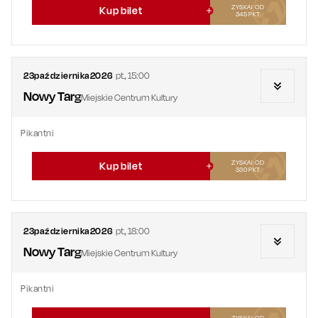
ZYSKAJ OD
Kup bilet
345
PKT
23
października
2026
pt.
,
15:00
Nowy Targ
Miejskie Centrum Kultury
Pikantni
ZYSKAJ OD
Kup bilet
330
PKT
23
października
2026
pt.
,
18:00
Nowy Targ
Miejskie Centrum Kultury
Pikantni
ZYSKAJ OD