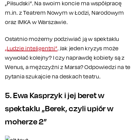
„Piłsudski”. Na swoim koncie ma współpracę
m.in. z Teatrem Nowym w Łodzi, Narodowym
oraz IMKA w Warszawie.
Ostatnio możemy podziwiać ją w spektaklu
„Ludzie inteligentni”
. Jak jeden kryzys może
wywołać kolejny? I czy naprawdę kobiety są z
Wenus, a mężczyźni z Marsa? Odpowiedzi na te
pytania szukajcie na deskach teatru.
5. Ewa Kasprzyk i jej beret w
spektaklu „Berek, czyli upiór w
moherze 2”