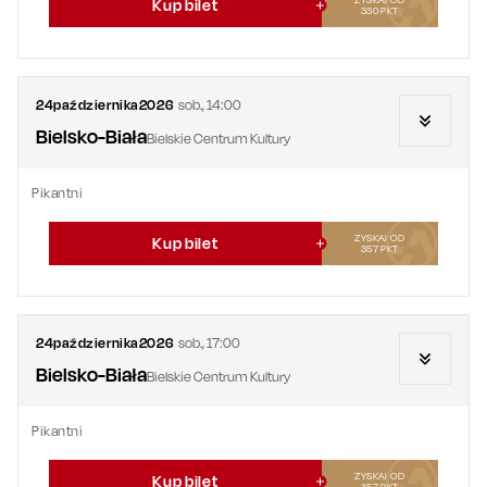
Kup bilet
330
PKT
24
października
2026
sob.
,
14:00
Bielsko-Biała
Bielskie Centrum Kultury
Pikantni
ZYSKAJ OD
Kup bilet
357
PKT
24
października
2026
sob.
,
17:00
Bielsko-Biała
Bielskie Centrum Kultury
Pikantni
ZYSKAJ OD
Kup bilet
357
PKT