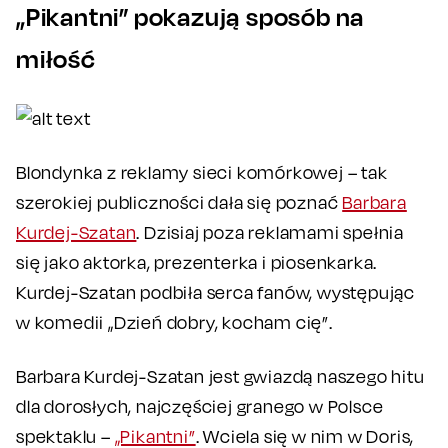
„Pikantni” pokazują sposób na
miłość
Blondynka z reklamy sieci komórkowej – tak
szerokiej publiczności dała się poznać
Barbara
Kurdej-Szatan
. Dzisiaj poza reklamami spełnia
się jako aktorka, prezenterka i piosenkarka.
Kurdej-Szatan podbiła serca fanów, występując
w komedii „Dzień dobry, kocham cię”.
Barbara Kurdej-Szatan jest gwiazdą naszego hitu
dla dorosłych, najczęściej granego w Polsce
spektaklu –
„Pikantni”
. Wciela się w nim w Doris,