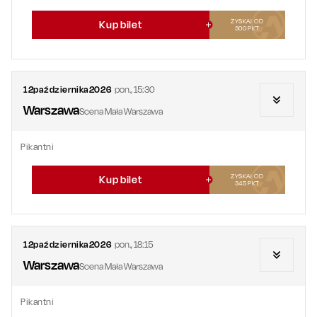
ZYSKAJ OD
Kup bilet
300
PKT
12
października
2026
pon.
,
15:30
Warszawa
Scena Mała Warszawa
Pikantni
ZYSKAJ OD
Kup bilet
345
PKT
12
października
2026
pon.
,
18:15
Warszawa
Scena Mała Warszawa
Pikantni