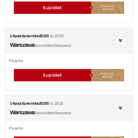
ZYSKAJ OD
Kup bilet
345
PKT
14
października
2026
śr.
,
15:30
Warszawa
Scena Mała Warszawa
Pikantni
ZYSKAJ OD
Kup bilet
345
PKT
14
października
2026
śr.
,
18:15
Warszawa
Scena Mała Warszawa
Pikantni