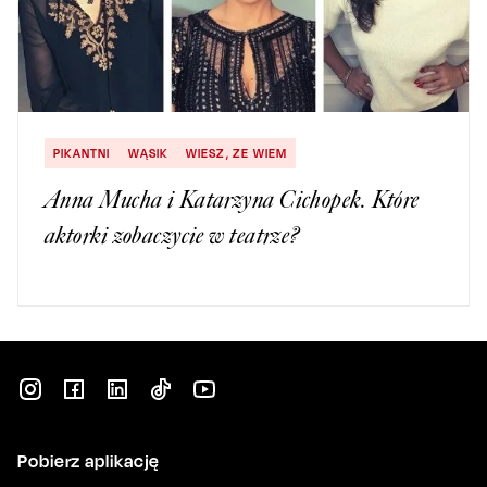
PIKANTNI
WĄSIK
WIESZ, ZE WIEM
Anna Mucha i Katarzyna Cichopek. Które
aktorki zobaczycie w teatrze?
Pobierz aplikację