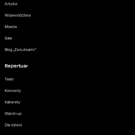
Artyści
Województwa
Miasta
Sale
Blog „Za kulisami”
Repertuar
Teatr
Koncerty
Kabarety
Stand-up
Dla dzieci