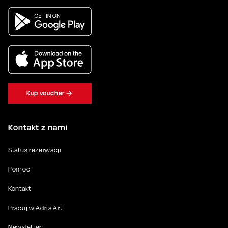
Kup voucher
Kontakt z nami
Status rezerwacji
Pomoc
Kontakt
Pracuj w Adria Art
Newsletter