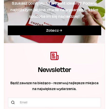
Szukasz pomysłu na prezent idealny? Podaruj
najbliższym piękne chwile na wydarzeniu, które
spodoba im się najbardziej!
Zobacz
Newsletter
Bądź zawsze na bieżąco - rezerwuj najlepsze miejsca
na największe wydarzenia.