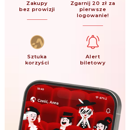
Zakupy
Zgarnij 20 zł za
bez prowizji
pierwsze
logowanie!
Sztuka
Alert
korzyści
biletowy