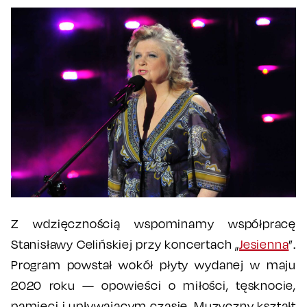
Z wdzięcznością wspominamy współpracę
Stanisławy Celińskiej przy koncertach „
Jesienna
”.
Program powstał wokół płyty wydanej w maju
2020 roku — opowieści o miłości, tęsknocie,
pamięci i upływającym czasie. Muzyczny kształt