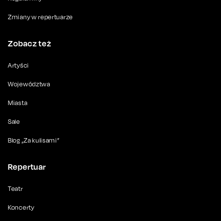
Zmiany w repertuarze
Zobacz też
Artyści
Województwa
Miasta
Sale
Blog „Za kulisami”
Repertuar
Teatr
Koncerty