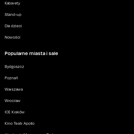
Kabarety
Stand-up
Dla dzieci
Nowości
Popularne miasta i sale
Bydgoszcz
Poznań
Warszawa
Wrocław
ICE Kraków
Kino Teatr Apollo