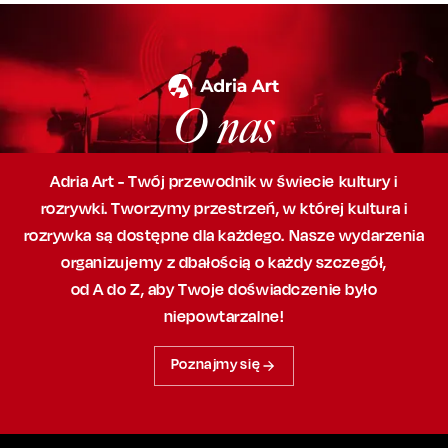
O nas
Adria Art - Twój przewodnik w świecie kultury i
rozrywki. Tworzymy przestrzeń,
w której
kultura i
rozrywka są dostępne dla każdego. Nasze wydarzenia
organizujemy
z dbałością
o każdy szczegół,
od A do Z, aby
Twoje doświadczenie było
niepowtarzalne!
Poznajmy się