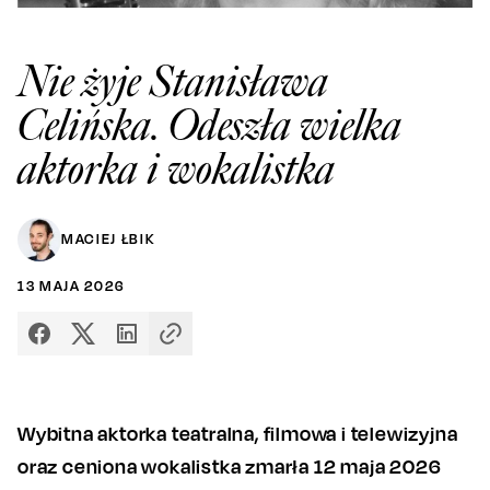
Nie żyje Stanisława
Celińska. Odeszła wielka
aktorka i wokalistka
MACIEJ ŁBIK
13
MAJA
2026
Wybitna aktorka teatralna, filmowa i telewizyjna
oraz ceniona wokalistka zmarła 12 maja 2026