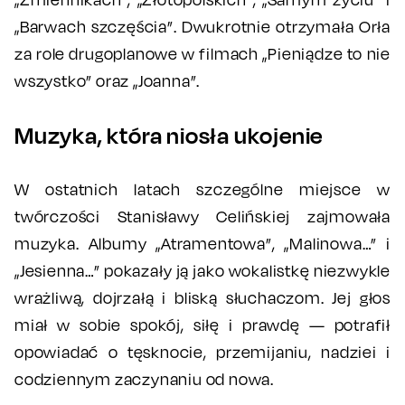
„Barwach szczęścia”. Dwukrotnie otrzymała Orła
za role drugoplanowe w filmach „Pieniądze to nie
wszystko” oraz „Joanna”.
Muzyka, która niosła ukojenie
W ostatnich latach szczególne miejsce w
twórczości Stanisławy Celińskiej zajmowała
muzyka. Albumy „Atramentowa”, „Malinowa…” i
„Jesienna…” pokazały ją jako wokalistkę niezwykle
wrażliwą, dojrzałą i bliską słuchaczom. Jej głos
miał w sobie spokój, siłę i prawdę — potrafił
opowiadać o tęsknocie, przemijaniu, nadziei i
codziennym zaczynaniu od nowa.