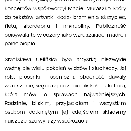
koncertów współtworzył Maciej Muraszko, który
do tekstów artystki dodał brzmienia skrzypiec,
fletu, akordeonu i mandoliny. Publiczność
opisywała te wieczory jako wzruszające, mądre i
pełne ciepła.
Stanisława Celińska była artystką niezwykle
ważną dla wielu pokoleń widzów i słuchaczy. Jej
role, piosenki i sceniczna obecność dawały
wzruszenie, siłę oraz poczucie bliskości z kulturą,
która mówi o sprawach najważniejszych.
Rodzinie, bliskim, przyjaciołom i wszystkim
osobom dotkniętym jej odejściem składamy
najszczersze wyrazy współczucia.