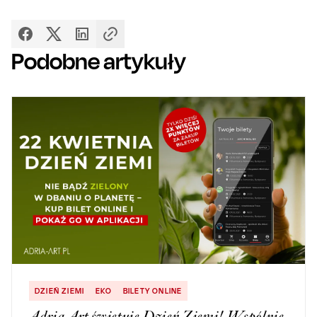
Podobne artykuły
DZIEŃ ZIEMI
EKO
BILETY ONLINE
Adria Art świętuje Dzień Ziemi! Wspólnie