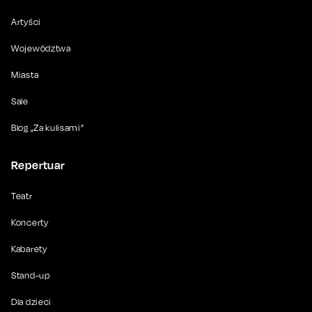
Artyści
Województwa
Miasta
Sale
Blog „Za kulisami”
Repertuar
Teatr
Koncerty
Kabarety
Stand-up
Dla dzieci