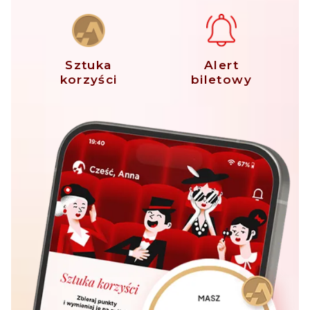
Sztuka
Alert
korzyści
biletowy