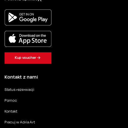
Kup voucher
Kontakt z nami
Status rezerwacji
Pomoc
Kontakt
Pracuj w Adria Art