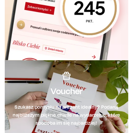
Voucher
Szukasz pomysłu na prezent idealny? Podaruj
najbliższym piękne chwile na wydarzeniu, które
spodoba im się najbardziej!