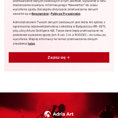
przetwarzanie danych osobowych w tym zakresie, wyłącznie w celu
dostarczania biuletynu informacyjnego "Newsletter" do czasu
wycofania zgody. Szczegóły dotyczące przetwarzania danych
Regulaminie
Polityce Prywatności
zawarte są w
i
.
Administratorem Twoich danych osobowych jest Adria Art spółka z
ograniczoną odpowiedzialnością z siedzibą w Bydgoszczy (85- 227),
przy ulicy Artura Grottgera 4/2. Twoje dane będą przetwarzane na
podstawie wyrażonej zgody (art. 6 ust. 1 lit. a RODOD) – do czasu jej
wycofania. Więcej informacji na temat przetwarzania danych
tutaj.
znajdziesz
Zapisz się