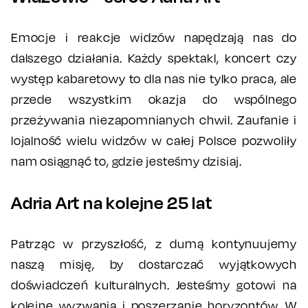
Emocje i reakcje widzów napędzają nas do
dalszego działania. Każdy spektakl, koncert czy
występ kabaretowy to dla nas nie tylko praca, ale
przede wszystkim okazja do wspólnego
przeżywania niezapomnianych chwil. Zaufanie i
lojalność wielu widzów w całej Polsce pozwoliły
nam osiągnąć to, gdzie jesteśmy dzisiaj.
Adria Art na kolejne 25 lat
Patrząc w przyszłość, z dumą kontynuujemy
naszą misję, by dostarczać wyjątkowych
doświadczeń kulturalnych. Jesteśmy gotowi na
kolejne wyzwania i poszerzanie horyzontów. W