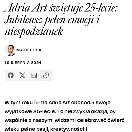
Adria Art świętuje 25-lecie:
Jubileusz pełen emocji i
niespodzianek
MACIEJ ŁBIK
19
SIERPNIA
2024
W tym roku firma Adria Art obchodzi swoje
wyjątkowe 25-lecie. To niezwykła okazja, by
wspólnie z naszymi widzami celebrować ćwierć
wieku pełne pasji, kreatywności i