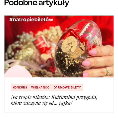
Podobne artykuły
KONKURS
WIELKANOC
DARMOWE BILETY
Na tropie biletów: Kulturalna przygoda,
która zaczyna się od… jajka!