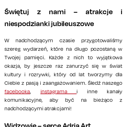
Świętuj z nami – atrakcje i
niespodzianki jubileuszowe
W nadchodzącym czasie przygotowaliśmy
szereg wydarzeń, które na długo pozostaną w
Twojej pamięci. Każde z nich to wyjątkowa
okazja, by jeszcze raz zanurzyć się w świat
kultury i rozrywki, który od lat tworzymy dla
Ciebie z pasją i zaangażowaniem. Śledź naszego
facebooka
,
instagrama
i inne kanały
komunikacyjne, aby być na bieżąco z
nadchodzącymi atrakcjami!
Widzowie – serce Adria Art