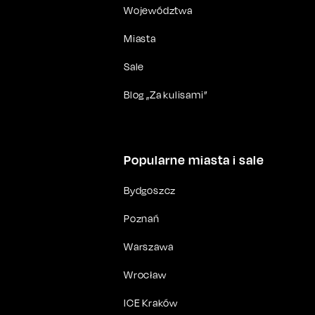
Województwa
Miasta
Sale
Blog „Za kulisami”
Popularne miasta i sale
Bydgoszcz
Poznań
Warszawa
Wrocław
ICE Kraków