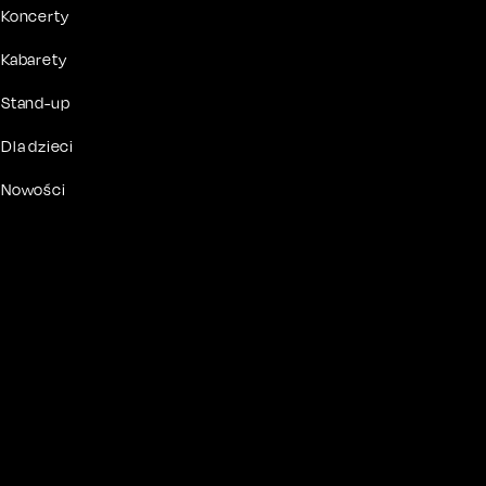
Koncerty
Kabarety
Stand-up
Dla dzieci
Nowości