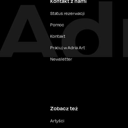
Kontakt z nami
Status rezerwacji
Pomoc
Kontakt
Pracuj w Adria Art
Newsletter
Zobacz też
Artyści