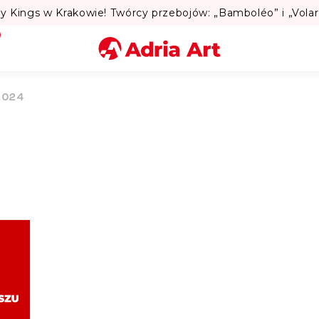
Miasto
2024
Kategoria
Szukaj