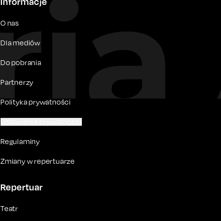
Informacje
O nas
Dla mediów
Do pobrania
Partnerzy
Polityka prywatności
Ustawienia prywatności
Regulaminy
Zmiany w repertuarze
Repertuar
Teatr