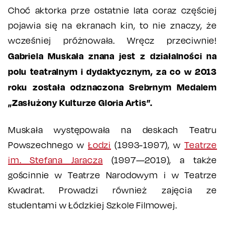
Choć aktorka prze ostatnie lata coraz częściej
pojawia się na ekranach kin, to nie znaczy, że
wcześniej próżnowała. Wręcz przeciwnie!
Gabriela Muskała znana jest z działalności na
polu teatralnym i dydaktycznym, za co w 2013
roku została odznaczona Srebrnym Medalem
„Zasłużony Kulturze Gloria Artis”.
Muskała występowała na deskach Teatru
Powszechnego w
Łodzi
(1993-1997), w
Teatrze
im. Stefana Jaracza
(1997—2019), a także
gościnnie w Teatrze Narodowym i w Teatrze
Kwadrat. Prowadzi również zajęcia ze
studentami w Łódzkiej Szkole Filmowej.