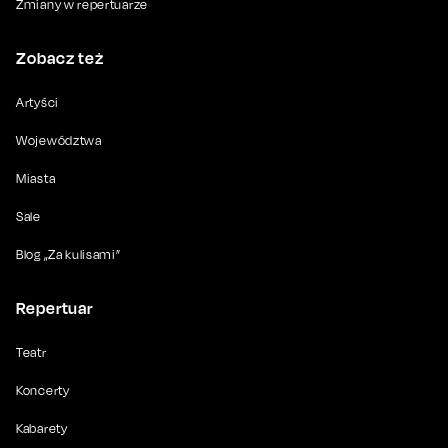
Zmiany w repertuarze
Zobacz też
Artyści
Województwa
Miasta
Sale
Blog „Za kulisami”
Repertuar
Teatr
Koncerty
Kabarety