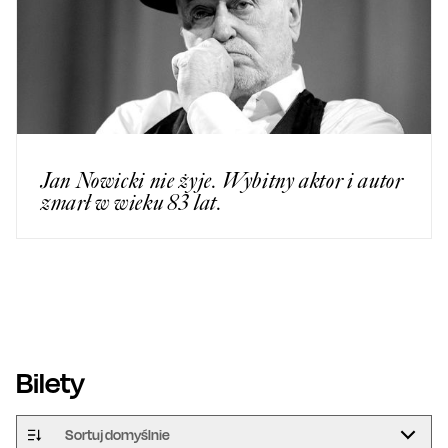
Jan Nowicki nie żyje. Wybitny aktor i autor
zmarł w wieku 83 lat.
Bilety
Sortuj domyślnie