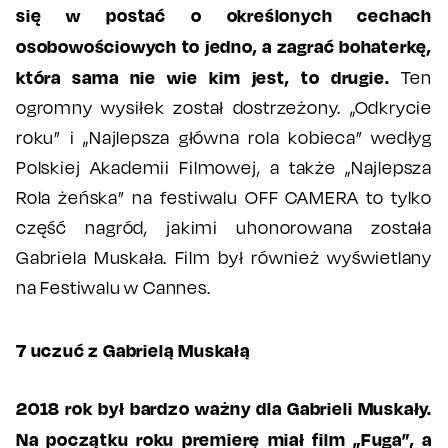
się w postać o określonych cechach
osobowościowych to jedno, a zagrać bohaterkę,
która sama nie wie kim jest, to drugie.
Ten
ogromny wysiłek został dostrzeżony. „Odkrycie
roku” i „Najlepsza główna rola kobieca” wedłyg
Polskiej Akademii Filmowej, a także „Najlepsza
Rola żeńska” na festiwalu OFF CAMERA to tylko
część nagród, jakimi uhonorowana została
Gabriela Muskała. Film był również wyświetlany
na Festiwalu w Cannes.
7 uczuć z Gabrielą Muskałą
2018 rok był bardzo ważny dla Gabrieli Muskały.
Na początku roku premierę miał film „Fuga”, a