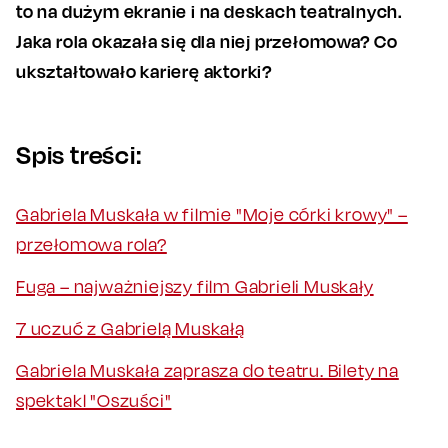
to na dużym ekranie i na deskach teatralnych.
Jaka rola okazała się dla niej przełomowa? Co
ukształtowało karierę aktorki?
Spis treści:
Gabriela Muskała w filmie "Moje córki krowy" –
przełomowa rola?
Fuga – najważniejszy film Gabrieli Muskały
7 uczuć z Gabrielą Muskałą
Gabriela Muskała zaprasza do teatru. Bilety na
spektakl "Oszuści"