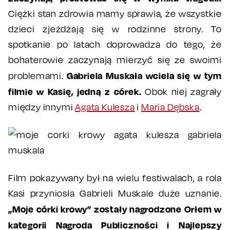
Ciężki stan zdrowia mamy sprawia, że wszystkie
dzieci zjeżdżają się w rodzinne strony. To
spotkanie po latach doprowadza do tego, że
bohaterowie zaczynają mierzyć się ze swoimi
Gabriela Muskała wciela się w tym
problemami.
filmie w Kasię, jedną z córek.
Obok niej zagrały
między innymi
Agata Kulesza
i
Maria Dębska
.
Film pokazywany był na wielu festiwalach, a rola
Kasi przyniosła Gabrieli Muskale duże uznanie.
„Moje córki krowy” zostały nagrodzone Orłem w
kategorii Nagroda Publiczności i Najlepszy