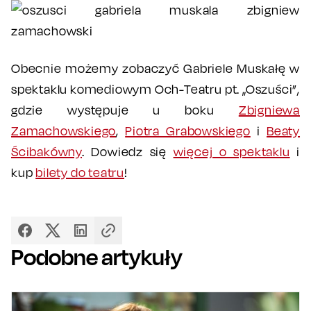
Obecnie możemy zobaczyć Gabriele Muskałę w
spektaklu komediowym Och-Teatru pt. „Oszuści”,
gdzie występuje u boku
Zbigniewa
Zamachowskiego
,
Piotra Grabowskiego
i
Beaty
Ścibakówny
. Dowiedz się
więcej o spektaklu
i
kup
bilety do teatru
!
Podobne artykuły