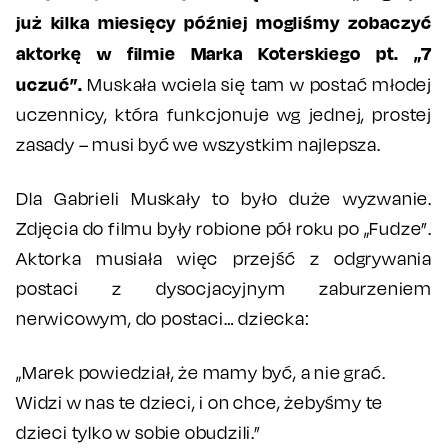
już kilka miesięcy później mogliśmy zobaczyć
aktorkę w filmie Marka Koterskiego pt. „7
uczuć”.
Muskała wciela się tam w postać młodej
uczennicy, która funkcjonuje wg jednej, prostej
zasady – musi być we wszystkim najlepsza.
Dla Gabrieli Muskały to było duże wyzwanie.
Zdjęcia do filmu były robione pół roku po „Fudze”.
Aktorka musiała więc przejść z odgrywania
postaci z dysocjacyjnym zaburzeniem
nerwicowym, do postaci… dziecka:
„Marek powiedział, że mamy być, a nie grać.
Widzi w nas te dzieci, i on chce, żebyśmy te
dzieci tylko w sobie obudzili.”