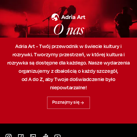
O nas
Adria Art - Twój przewodnik w świecie kultury i
rozrywki. Tworzymy przestrzeń,
w której
kultura i
rozrywka są dostępne dla każdego. Nasze wydarzenia
organizujemy
z dbałością
o każdy szczegół,
od A do Z, aby
Twoje doświadczenie było
niepowtarzalne!
Poznajmy się