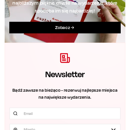
najbliższym piękne chwile na wydarzeniu, które
spodoba im się najbardziej!
Zobacz
Newsletter
Bądź zawsze na bieżąco - rezerwuj najlepsze miejsca
na największe wydarzenia.
Miasto