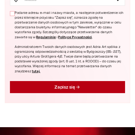
Podanie adresu e-mail i nazwy miasta, a następnie potwierdzenie ich
przez kliknięcie przycisku "Zapisz się", oznacza zgodę na
przetwarzanie danych osobowych w tym zakresie, wyłącznie w celu
dostarczania biuletynu informacyjnego "Newsletter" do czasu
wycofania zgody. Szczegóły dotyczące przetwarzania danych
Regulaminie
Polityce Prywatności
zawarte są w
i
.
Administratorem Twoich danych osobowych jest Adria Art spółka z
ograniczoną odpowiedzialnością z siedzibą w Bydgoszczy (85- 227),
przy ulicy Artura Grottgera 4/2. Twoje dane będą przetwarzane na
podstawie wyrażonej zgody (art. 6 ust. 1 lit. a RODOD) – do czasu jej
wycofania. Więcej informacji na temat przetwarzania danych
tutaj.
znajdziesz
Zapisz się