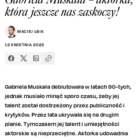
która jeszcze nas zaskoczy!
MACIEJ ŁBIK
12
KWIETNIA
2023
Gabriela Muskała debiutowała w latach 90-tych,
jednak musiało minąć sporo czasu, żeby jej
talent został dostrzeżony przez publiczność i
krytyków. Przez lata ukrywała się na drugim
planie. Tymczasem jej talent i umiejętności
aktorskie są nieprzeciętne. Aktorka udowadnia