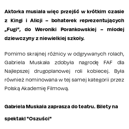
Aktorka musiała więc przejść w krótkim czasie
z Kingi i Alicji – bohaterek reprezentujących
„Fugi”, do Weroniki Porankowskiej – młodej
dziewczyny z niewielkiej szkoły.
Pomimo skrajnej różnicy w odgrywanych rolach,
Gabriela Muskała zdobyła nagrodę FAF dla
Najlepszej drugoplanowej roli kobiecej. Była
również nominowana w tej samej kategorii przez
Polską Akademię Filmową.
Gabriela Muskała zaprasza do teatru. Bilety na
spektakl "Oszuści"