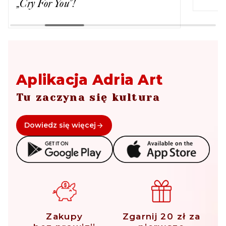
„Cry For You”!
Aplikacja Adria Art
Tu zaczyna się kultura
Dowiedz się więcej
Zakupy
Zgarnij 20 zł za