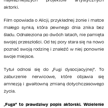
aktorki.
Film opowiada o Alicji, przykładnej żonie i matce
małego synka, która pewnego dnia znika bez
śladu. Odnaleziona po dwóch latach, nie pamięta
swojej przeszłości. Od tej pory stara się na nowo
poznać swoją rodzinę i znaleźć w niej ponownie
swoje miejsce.
Tytuł odnosi się do „Fugi dysocjacyjnej”. To
zaburzenie nerwicowe, które objawia się
amnezją i gwałtowną zmianą dotychczasowego
życia.
Fuga” to prawdziwy popis aktorski. Wcielenie
„