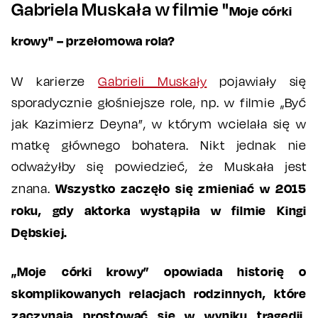
Gabriela Muskała w filmie "
Moje córki
krowy" – przełomowa rola?
W karierze
Gabrieli Muskały
pojawiały się
sporadycznie głośniejsze role, np. w filmie „Być
jak Kazimierz Deyna”, w którym wcielała się w
matkę głównego bohatera. Nikt jednak nie
odważyłby się powiedzieć, że Muskała jest
Wszystko zaczęło się zmieniać w 2015
znana.
roku, gdy aktorka wystąpiła w filmie Kingi
Dębskiej.
„Moje córki krowy” opowiada historię o
skomplikowanych relacjach rodzinnych, które
zaczynają prostować się w wyniku tragedii.