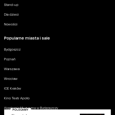
Stand-up
Dla dzieci
Nowości
Popularne miasta i sale
Bydgoszcz
Poznań
Warszawa
Wrocław
ICE Kraków
Kino Teatr Apollo
Akademia Muzyczna w Bydgoszczy
POLECAMY