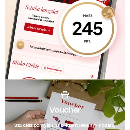
Voucher
Szukasz pomysłu na prezent idealny? Podaruj