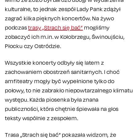
kulturalne, to jednak zespół Lady Pank zdążył
zagrać kilka pięknych koncertów. Na żywo
podczas
trasy „Strach się bać”
mogliśmy
zobaczyć ich m.in. w Kołobrzegu, Świnoujściu,
Płocku czy Ostródzie.
Wszystkie koncerty odbyły się latem z
zachowaniem obostrzeń sanitarnych. I choć
amfiteatry mogły być wypełnione tylko do
połowy, to nie zabrakło niepowtarzalnego klimatu
występu. Każda piosenka była znana
publiczności, która chętnie śpiewała na głos
teksty wspólnie z zespołem.
Trasa „Strach się bać” pokazała widzom, że