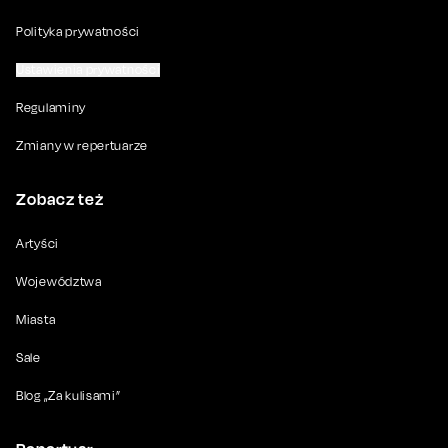
Polityka prywatności
Ustawienia prywatności
Regulaminy
Zmiany w repertuarze
Zobacz też
Artyści
Województwa
Miasta
Sale
Blog „Za kulisami”