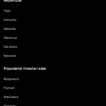
Repertuar
Teatr
Koncerty
Kabarety
Stand-up
Dla dzieci
Nowości
Popularne miasta i sale
Bydgoszcz
Poznań
Warszawa
Wrocław