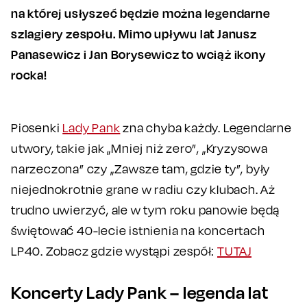
na której usłyszeć będzie można legendarne
szlagiery zespołu. Mimo upływu lat Janusz
Panasewicz i Jan Borysewicz to wciąż ikony
rocka!
Piosenki
Lady Pank
zna chyba każdy. Legendarne
utwory, takie jak „Mniej niż zero”, „Kryzysowa
narzeczona” czy „Zawsze tam, gdzie ty”, były
niejednokrotnie grane w radiu czy klubach. Aż
trudno uwierzyć, ale w tym roku panowie będą
świętować 40-lecie istnienia na koncertach
LP40. Zobacz gdzie wystąpi zespół:
TUTAJ
Koncerty Lady Pank – legenda lat