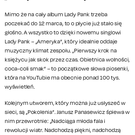
Mimo że na cały album Lady Pank trzeba
poczekać do 12 marca, to o płycie już stało się
głośno. A wszystko to dzięki nowemu singlowi
Lady Pank – „Ameryka”, który idealnie oddaje
muzyczny klimat zespołu. „Pierwszy krok na
księżycu jak skok przez czas. Obietnica wolności,
coca-coli smak” – to początkowe słowa piosenki,
która na YouTubie ma obecnie ponad 100 tys.
wyświetleń.
Kolejnym utworem, który można już usłyszeć w
sieci, są „Pokolenia”. Janusz Panasewicz śpiewa w
nim przewrotnie: „Nadciąga młoda fala i
rewolucji wiatr. Nadchodzą piękni, nadchodzą