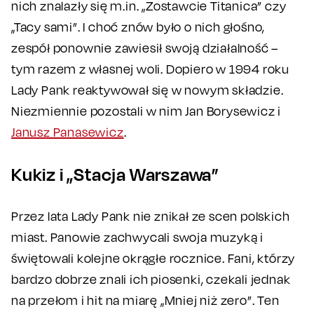
nich znalazły się m.in. „Zostawcie Titanica” czy
„Tacy sami”. I choć znów było o nich głośno,
zespół ponownie zawiesił swoją działalność –
tym razem z własnej woli. Dopiero w 1994 roku
Lady Pank reaktywował się w nowym składzie.
Niezmiennie pozostali w nim Jan Borysewicz i
Janusz Panasewicz
.
Kukiz i „Stacja Warszawa”
Przez lata Lady Pank nie znikał ze scen polskich
miast. Panowie zachwycali swoja muzyką i
świętowali kolejne okrągłe rocznice. Fani, którzy
bardzo dobrze znali ich piosenki, czekali jednak
na przełom i hit na miarę „Mniej niż zero”. Ten