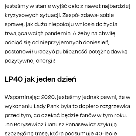
jesteśmy w stanie wyjść cało z nawet najbardziej
kryzysowych sytuacji. Zespół zdawał sobie
sprawę, jak dużo niepokoju wniosła do życia
trwająca wciąż pandemia. A żeby na chwilę
odciąć się od nieprzyjemnych doniesień,
postanowił uraczyć publiczność potężną dawką
pozytywnej energii!
LP40 jak jeden dzień
Wspominając 2020, jesteśmy jednak pewni, że w
wykonaniu Lady Pank była to dopiero rozgrzewka
przed tym, co czekać będzie fanów w tym roku.
Jan Borysewicz i Janusz Panasewicz szykują
szczególną trasę, która podsumuje 40-lecie