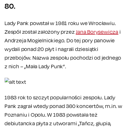
80.
Lady Pank powstał w 1981 roku we Wrocławiu.
Zespół został założony przez
Jana Borysewicza
i
Andrzeja Mogielnickiego. Do tej pory panowie
wydali ponad 20 płyt i nagrali dziesiątki
przebojów. Nazwa zespołu pochodzi od jednego
z nich – „Mała Lady Punk”.
1983 rok to szczyt popularności zespołu. Lady
Pank zagrał wtedy ponad 360 koncertów, m.in. w
Poznaniu i Opolu. W 1983 powstała też
debiutancka płyta z utworami „Tańcz, głupia,