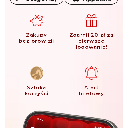
Zakupy
Zgarnij 20 zł za
bez prowizji
pierwsze
logowanie!
Sztuka
Alert
korzyści
biletowy