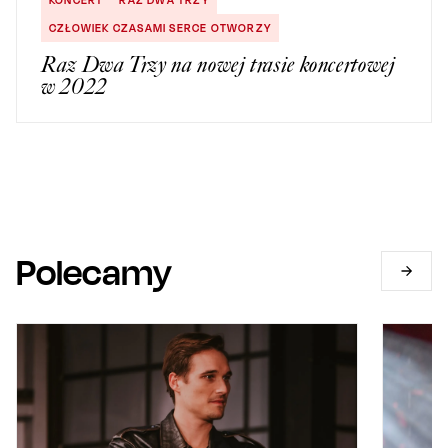
KONCERT
RAZ DWA TRZY
CZŁOWIEK CZASAMI SERCE OTWORZY
Raz Dwa Trzy na nowej trasie koncertowej
w 2022
Polecamy