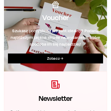
Voucher
Szukasz pomysłu na prezent idealny? Podaruj
najbliższym piękne chwile na wydarzeniu, które
spodoba im się najbardziej!
Zobacz
Newsletter