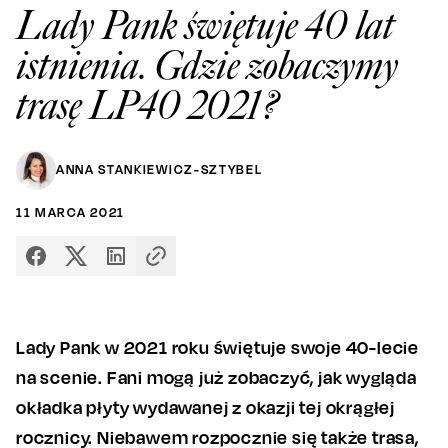
Lady Pank świętuje 40 lat
istnienia. Gdzie zobaczymy
trasę LP40 2021?
ANNA STANKIEWICZ-SZTYBEL
11
MARCA
2021
Lady Pank w 2021 roku świętuje swoje 40-lecie
na scenie. Fani mogą już zobaczyć, jak wygląda
okładka płyty wydawanej z okazji tej okrągłej
rocznicy. Niebawem rozpocznie się także trasa,