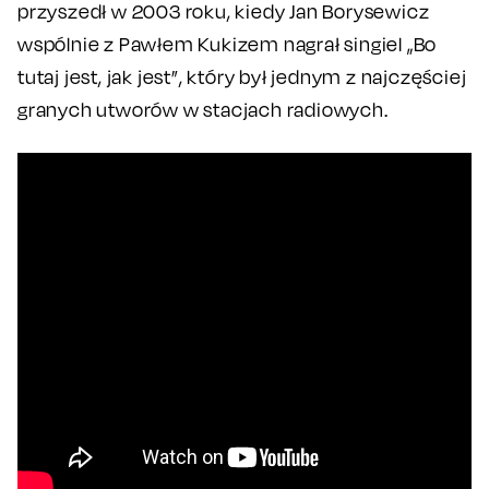
przyszedł w 2003 roku, kiedy Jan Borysewicz
wspólnie z Pawłem Kukizem nagrał singiel „Bo
tutaj jest, jak jest”, który był jednym z najczęściej
granych utworów w stacjach radiowych.